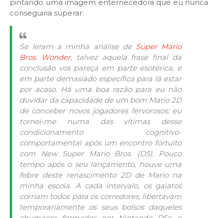
pintando uma imagem enternecedora que eu nunca
conseguiria superar:
Se leram a minha análise de
Super Mario
Bros. Wonder
, talvez aquela frase final da
conclusão vos pareça em parte esotérica, e
em parte demasiado específica para lá estar
por acaso. Há uma boa razão para eu não
duvidar da capacidade de um bom Mario 2D
de conceber novos jogadores fervorosos: eu
tornei-me numa das vítimas desse
condicionamento cognitivo-
comportamental após um encontro fortuito
com New Super Mario Bros. (DS). Pouco
tempo após o seu lançamento, houve uma
febre deste renascimento 2D de Mario na
minha escola. A cada intervalo, os gaiatos
corriam todos para os corredores, libertavam
temporariamente os seus bolsos daqueles
chumaços formados por Nintendo DSs, e