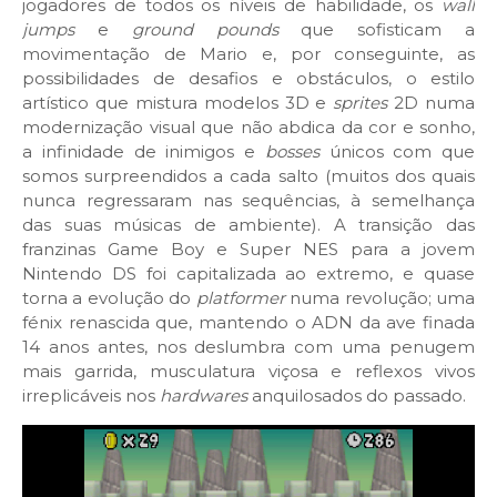
jogadores de todos os níveis de habilidade, os
wall
jumps
e
ground pounds
que sofisticam a
movimentação de Mario e, por conseguinte, as
possibilidades de desafios e obstáculos, o estilo
artístico que mistura modelos 3D e
sprites
2D numa
modernização visual que não abdica da cor e sonho,
a infinidade de inimigos e
bosses
únicos com que
somos surpreendidos a cada salto (muitos dos quais
nunca regressaram nas sequências, à semelhança
das suas músicas de ambiente). A transição das
franzinas Game Boy e Super NES para a jovem
Nintendo DS foi capitalizada ao extremo, e quase
torna a evolução do
platformer
numa revolução; uma
fénix renascida que, mantendo o ADN da ave finada
14 anos antes, nos deslumbra com uma penugem
mais garrida, musculatura viçosa e reflexos vivos
irreplicáveis nos
hardwares
anquilosados do passado.