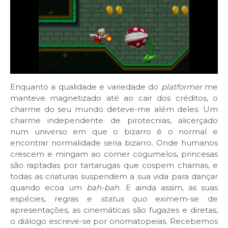
Enquanto a qualidade e variedade do
platformer
me
manteve magnetizado até ao cair dos créditos, o
charme do seu mundo deteve-me além deles. Um
charme independente de pirotecnias, alicerçado
num universo em que o bizarro é o normal e
encontrar normalidade seria bizarro. Onde humanos
crescem e mingam ao comer cogumelos, princesas
são raptadas por tartarugas que cospem chamas, e
todas as criaturas suspendem a sua vida para dançar
quando ecoa um
bah-bah.
E ainda assim, as suas
espécies, regras e
status quo
eximem-se de
apresentações, as cinemáticas são fugazes e diretas,
o diálogo escreve-se por onomatopeias. Recebemos