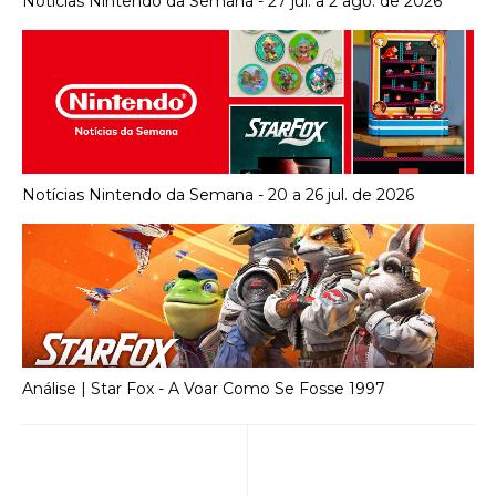
Notícias Nintendo da Semana - 27 jul. a 2 ago. de 2026
Notícias Nintendo da Semana - 20 a 26 jul. de 2026
Análise | Star Fox - A Voar Como Se Fosse 1997