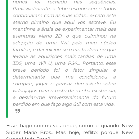
nunca foi recriado nas sequências.
Previsivelmente, a febre esmoreceu e todos
continuaram com as suas vidas... exceto este
eterno pirralho que aqui vos escreve. Eu
mantinha a ânsia de experimentar mais das
aventuras Mario 2D, o que culminou na
adopção de uma Wii pelo meu núcleo
familiar, e daí iniciou-se o efeito dominó que
levaria às aquisições mais tardias de uma
3DS, uma Wii U, uma PS4... Portanto, esse
breve período foi o fator singular e
determinante que me condicionou a
comprar, jogar e pensar demasiado sobre
videojogos para o resto da minha existência,
e desviar-me irreversivelmente do futuro
perdido em que faço algo útil com esta vida.
Esse Tiago contou-vos onde, como e quando New
Super Mario Bros.. Mas hoje, reflito: porquê New