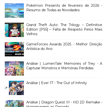
Pokémon Presents de fevereiro de 2026 -
Resumo de Todas as Novidades
Grand Theft Auto: The Trilogy – Definitive
Edition [PS5] – Falta de Respeito Pelos Mais
Velhos
GameForces Awards 2025 - Melhor Direção
Artística do Ano
Análise | LumenTale: Memories of Trey - A
Capturar Monstros e Memórias Perdidas
Análise | Ever 17 - The Out of Infinity
Análise | Dragon Quest III - HD 2D Remake -
Homenagem ao Passado