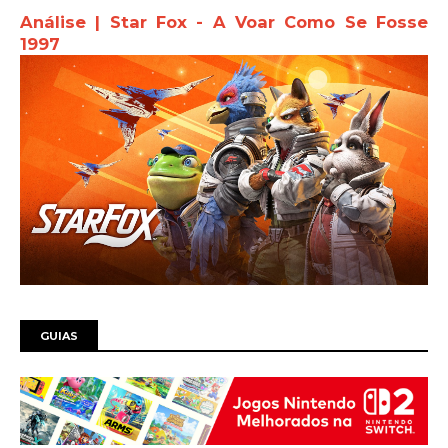
Análise | Star Fox - A Voar Como Se Fosse
1997
GUIAS