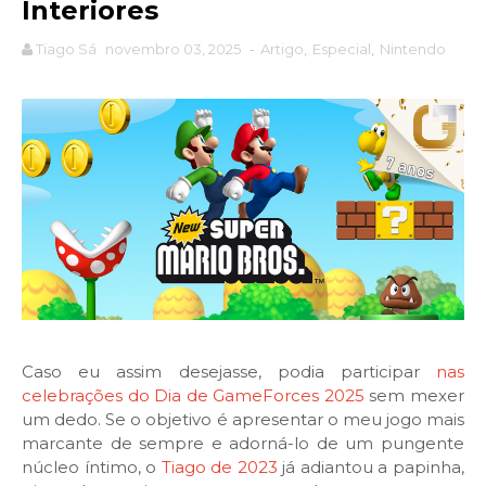
Interiores
Tiago Sá
novembro 03, 2025
-
Artigo
,
Especial
,
Nintendo
Caso eu assim desejasse, podia participar
nas
celebrações do Dia de GameForces 2025
sem mexer
um dedo. Se o objetivo é apresentar o meu jogo mais
marcante de sempre e adorná-lo de um pungente
núcleo íntimo, o
Tiago de 2023
já adiantou a papinha,