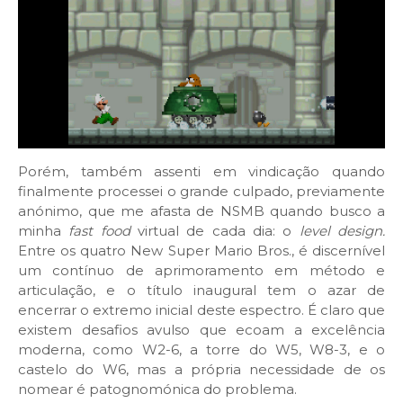
Porém, também assenti em vindicação quando
finalmente processei o grande culpado, previamente
anónimo, que me afasta de NSMB quando busco a
minha
fast food
virtual de cada dia: o
level design.
Entre os quatro New Super Mario Bros., é discernível
um contínuo de aprimoramento em método e
articulação, e o título inaugural tem o azar de
encerrar o extremo inicial deste espectro. É claro que
existem desafios avulso que ecoam a excelência
moderna, como W2-6, a torre do W5, W8-3, e o
castelo do W6, mas a própria necessidade de os
nomear é patognomónica do problema.