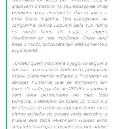
alapavam o traseiro no seu pedaço de chão
predileto, para finalmente darem início a
uma breve jogatina. Uns avançavam na
campanha, outros lutavam pela sua honra
no modo Mario VS. Luigi, e alguns
desafiavam-se nos minijogos. Fosse qual
fosse o modo, todos estavam efetivamente a
jogar NSMB…
…Exceto quem não tinha o jogo, ou sequer a
consola – o meu caso. Tudo bem, porque eu
estava plenamente radiante a incorporar os
cordões humanos que se formavam em
torno de cada jogador de NSMB e a rabiscar
com tinta permanente no meu lobo
temporal o desenho de todos os níveis e a
localização de todos os segredos. Senti-me a
última bolacha do pacote após descobrir o
truque que fazia Mushroom Houses extra
surgirem no mapa, e podem crer que abusei