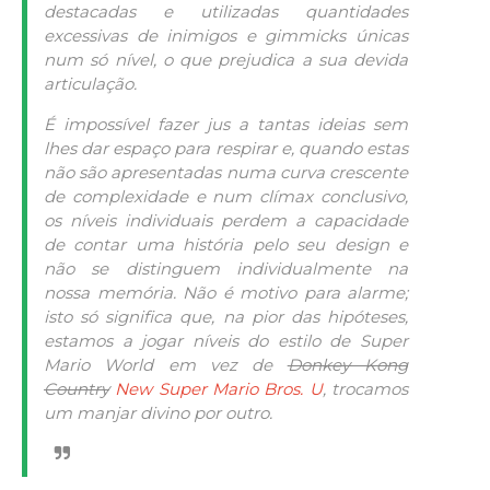
destacadas e utilizadas quantidades
excessivas de inimigos e gimmicks únicas
num só nível, o que prejudica a sua devida
articulação.
É impossível fazer jus a tantas ideias sem
lhes dar espaço para respirar e, quando estas
não são apresentadas numa curva crescente
de complexidade e num clímax conclusivo,
os níveis individuais perdem a capacidade
de contar uma história pelo seu design e
não se distinguem individualmente na
nossa memória. Não é motivo para alarme;
isto só significa que, na pior das hipóteses,
estamos a jogar níveis do estilo de Super
Mario World em vez de
Donkey Kong
Country
New Super Mario Bros. U
, trocamos
um manjar divino por outro.