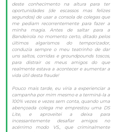
deste conhecimento na altura para ter
oportunidades (de escassos mas felizes
segundos) de usar a consola de colegas que
me pediam recorrentemente para fazer a
minha magia. Antes de saltar para a
Bandeirola no momento certo, ditado pelos
últimos algarismos do temporizador,
conduzia sempre o meu teatrinho de dar
uns saltos, corridas e groundpounds toscos,
para distrair os meus amigos do que
realmente estava a acontecer e aumentar a
vida útil desta fraude!
Pouco mais tarde, eu viria a experienciar a
campanha por mim mesmo e a terminá-la a
100% vezes e vezes sem conta, quando uma
abençoada colega me emprestou uma DS
Lite, e aproveitei a deixa para
incessantemente desafiar amigos no
acérrimo modo VS., que criminalmente