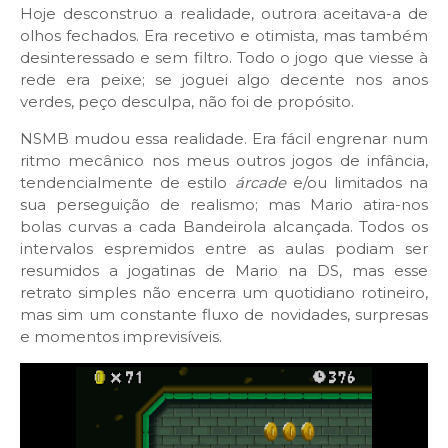
Hoje desconstruo a realidade, outrora aceitava-a de
olhos fechados. Era recetivo e otimista, mas também
desinteressado e sem filtro. Todo o jogo que viesse à
rede era peixe; se joguei algo decente nos anos
verdes, peço desculpa, não foi de propósito.
NSMB mudou essa realidade. Era fácil engrenar num
ritmo mecânico nos meus outros jogos de infância,
tendencialmente de estilo
árcade
e/ou limitados na
sua perseguição de realismo; mas Mario atira-nos
bolas curvas a cada Bandeirola alcançada. Todos os
intervalos espremidos entre as aulas podiam ser
resumidos a jogatinas de Mario na DS, mas esse
retrato simples não encerra um quotidiano rotineiro,
mas sim um constante fluxo de novidades, surpresas
e momentos imprevisíveis.