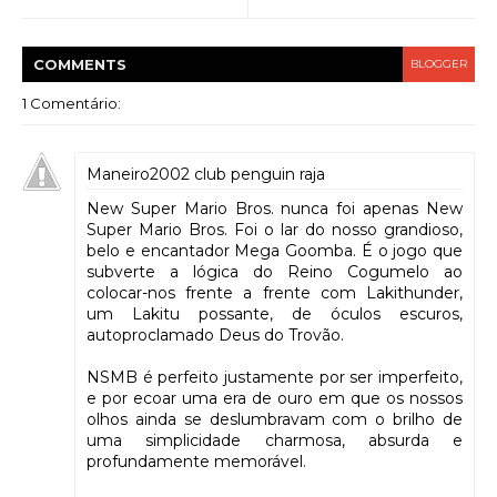
COMMENT
S
BLOGGER
1 Comentário:
Maneiro2002 club penguin raja
New Super Mario Bros. nunca foi apenas New
Super Mario Bros. Foi o lar do nosso grandioso,
belo e encantador Mega Goomba. É o jogo que
subverte a lógica do Reino Cogumelo ao
colocar-nos frente a frente com Lakithunder,
um Lakitu possante, de óculos escuros,
autoproclamado Deus do Trovão.
NSMB é perfeito justamente por ser imperfeito,
e por ecoar uma era de ouro em que os nossos
olhos ainda se deslumbravam com o brilho de
uma simplicidade charmosa, absurda e
profundamente memorável.