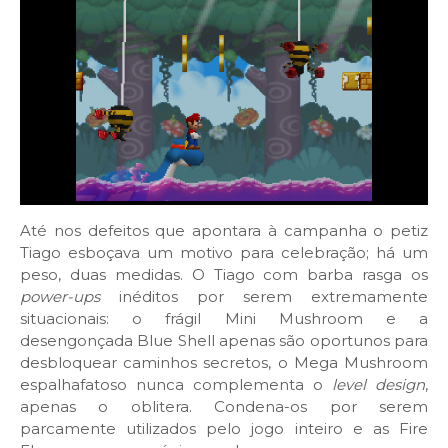
Até nos defeitos que apontara à campanha o petiz
Tiago esboçava um motivo para celebração; há um
peso, duas medidas. O Tiago com barba rasga os
power-ups
inéditos por serem extremamente
situacionais: o frágil Mini Mushroom e a
desengonçada Blue Shell apenas são oportunos para
desbloquear caminhos secretos, o Mega Mushroom
espalhafatoso nunca complementa o
level design
,
apenas o oblitera. Condena-os por serem
parcamente utilizados pelo jogo inteiro e as Fire