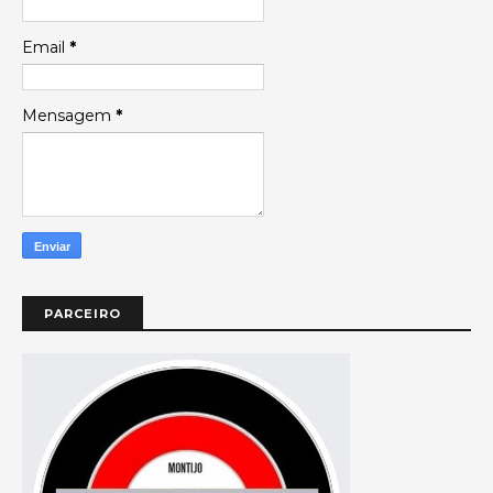
Email
*
Mensagem
*
PARCEIRO