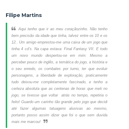
Filipe Martins
Aqui tenho que ir ao meu coraçãozinho. Não tenho
bem precisão da idade que tinha, talvez entre os 10 e os
12.. Um amigo emprestou-me uma caixa de um jogo que
tinha 4 cd’s. Na capa estava: Final Fantasy VII. E todo
um novo mundo despertou-se em mim. Mesmo a
perceber pouco de inglês, a temática do jogo, a história e
o seu enredo, os combates por turno, ter que evoluir
personagens, a liberdade de exploração, praticamente
tudo deixou-me completamente fascinado, e tenho a
certeza absoluta que as centenas de horas que meti no
jogo, se tivesse que voltar atrás no tempo, repetiria o
feito! Guardo um carinho tão grande pelo jogo que decidi
até fazer algumas tatuagens alusivas ao mesmo,
portanto posso assim dizer que foi o que sem duvida
mais me marcou!