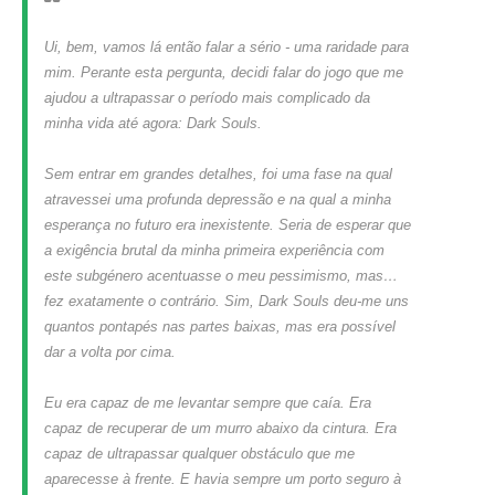
Ui, bem, vamos lá então falar a sério - uma raridade para
mim. Perante esta pergunta, decidi falar do jogo que me
ajudou a ultrapassar o período mais complicado da
minha vida até agora: Dark Souls.
Sem entrar em grandes detalhes, foi uma fase na qual
atravessei uma profunda depressão e na qual a minha
esperança no futuro era inexistente. Seria de esperar que
a exigência brutal da minha primeira experiência com
este subgénero acentuasse o meu pessimismo, mas…
fez exatamente o contrário. Sim, Dark Souls deu-me uns
quantos pontapés nas partes baixas, mas era possível
dar a volta por cima.
Eu era capaz de me levantar sempre que caía. Era
capaz de recuperar de um murro abaixo da cintura. Era
capaz de ultrapassar qualquer obstáculo que me
aparecesse à frente. E havia sempre um porto seguro à