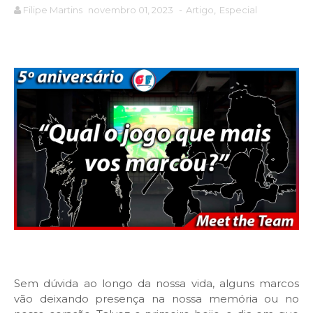
Filipe Martins
novembro 01, 2023
-
Artigo
,
Especial
Sem dúvida ao longo da nossa vida, alguns marcos
vão deixando presença na nossa memória ou no