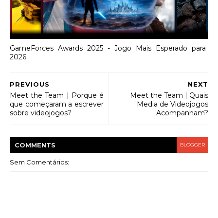
GameForces Awards 2025 - Jogo Mais Esperado para
2026
PREVIOUS
NEXT
Meet the Team | Porque é
Meet the Team | Quais
que começaram a escrever
Media de Videojogos
sobre videojogos?
Acompanham?
COMMENT
S
BLOGGER
Sem Comentários: