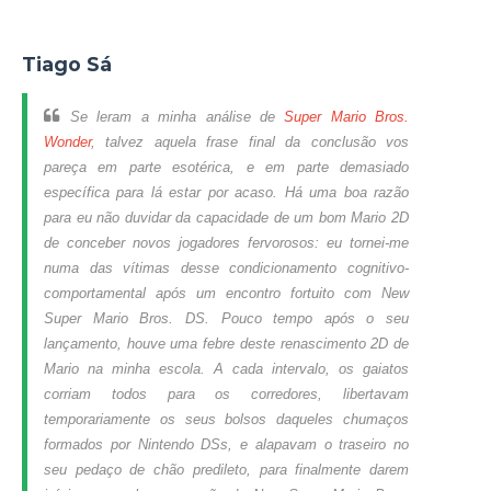
Tiago Sá
Se leram a minha análise de
Super Mario Bros.
Wonder
, talvez aquela frase final da conclusão vos
pareça em parte esotérica, e em parte demasiado
específica para lá estar por acaso. Há uma boa razão
para eu não duvidar da capacidade de um bom Mario 2D
de conceber novos jogadores fervorosos: eu tornei-
me
n
uma das vítimas desse condicionamento cognitivo-
comportamental após um encontro fortuito com New
Super Mario Bros. DS. Pouco tempo após o seu
lançamento, houve uma febre deste renascimento 2D de
Mario na minha escola. A cada intervalo, os gaiatos
corriam todos para os corredores, libertavam
temporariamente os seus bolsos daqueles chumaços
formados por Nintendo DSs, e alapavam o traseiro no
seu pedaço de chão predileto, para finalmente darem