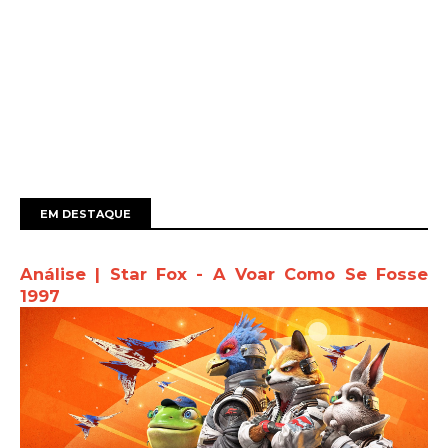
EM DESTAQUE
Análise | Star Fox - A Voar Como Se Fosse
1997