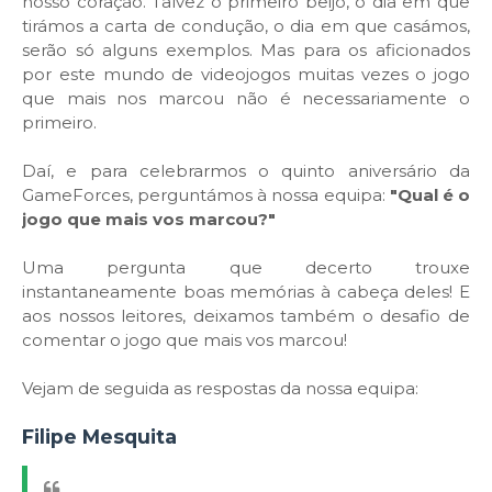
nosso coração. Talvez o primeiro beijo, o dia em que
tirámos a carta de condução, o dia em que casámos,
serão só alguns exemplos. Mas para os aficionados
por este mundo de videojogos muitas vezes o jogo
que mais nos marcou não é necessariamente o
primeiro.
Daí, e para celebrarmos o quinto aniversário da
GameForces, perguntámos à nossa equipa:
"Qual é o
jogo que mais vos marcou?"
Uma pergunta que decerto trouxe
instantaneamente boas memórias à cabeça deles! E
aos nossos leitores, deixamos também o desafio de
comentar o jogo que mais vos marcou!
Vejam de seguida as respostas da nossa equipa:
Filipe Mesquita