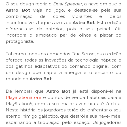
O seu design recria o
Dual Speeder
, a nave em que o
Astro Bot
viaja no jogo, e destaca-se pela sua
combinação de cores vibrantes e pelos
inconfundíveis toques azuis do
Astro Bot
. Esta edição
diferencia-se da anterior, pois o seu painel tátil
incorpora o simpático par de olhos a piscar do
protagonista.
Tal como todos os comandos DualSense, esta edição
oferece todas as inovações da tecnologia háptica e
dos gatilhos adaptativos do comando original, com
um design que capta a energia e o encanto do
mundo do
Astro Bot
.
De lembrar que
Astro Bot
já está disponível na
PlayStationStore
e pontos de venda habituais para a
PlayStation5, com a sua maior aventura até à data.
Nesta história, os jogadores terão de enfrentar o seu
eterno inimigo galáctico, que destrói a sua nave-mãe,
espalhando a tripulação pelo espaço. Os jogadores