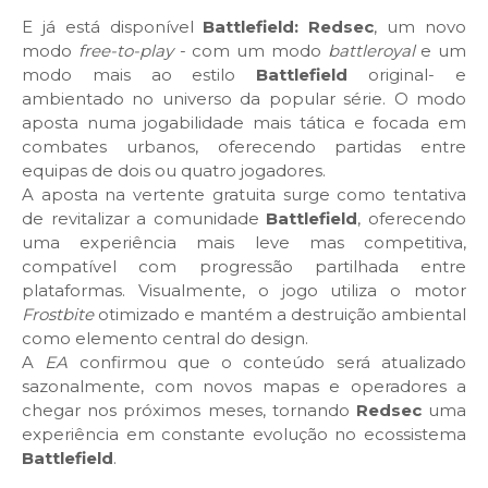
E já está disponível
Battlefield: Redsec
, um novo
modo
free-to-play
- com um modo
battleroyal
e um
modo mais ao estilo
Battlefield
original- e
ambientado no universo da popular série. O modo
aposta numa jogabilidade mais tática e focada em
combates urbanos, oferecendo partidas entre
equipas de dois ou quatro jogadores.
A aposta na vertente gratuita surge como tentativa
de revitalizar a comunidade
Battlefield
, oferecendo
uma experiência mais leve mas competitiva,
compatível com progressão partilhada entre
plataformas. Visualmente, o jogo utiliza o motor
Frostbite
otimizado e mantém a destruição ambiental
como elemento central do design.
A
EA
confirmou que o conteúdo será atualizado
sazonalmente, com novos mapas e operadores a
chegar nos próximos meses, tornando
Redsec
uma
experiência em constante evolução no ecossistema
Battlefield
.