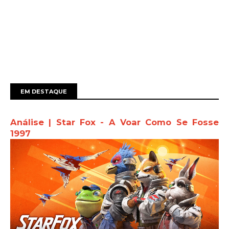
EM DESTAQUE
Análise | Star Fox - A Voar Como Se Fosse
1997