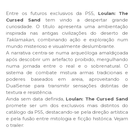
Entre os futuros exclusivos da PS5,
Loulan: The
Cursed Sand
tem vindo a despertar grande
curiosidade. O título apresenta uma ambientação
inspirada nas antigas civilizações do deserto de
Taklamakan
, combinando ação e exploração num
mundo misterioso e visualmente deslumbrante.
A narrativa centra-se numa arqueóloga amaldiçoada
após descobrir um artefacto proibido, mergulhando
numa jornada entre o real e o sobrenatural. O
sistema de combate mistura armas tradicionais e
poderes baseados em areia, aproveitando o
DualSense para transmitir sensações distintas de
textura e resistência.
Ainda sem data definida,
Loulan: The Cursed Sand
promete ser um dos exclusivos mais distintos do
catálogo da PS5, destacando-se pela direção artística
e pela fusão entre mitologia e ficção histórica. Vejam
o trailer: