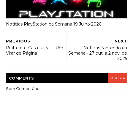
Notícias PlayStation da Semana 19 Julho 2026
PREVIOUS
NEXT
Prata da Casa #15 - Um
Notícias Nintendo da
Virar de Página
Semana - 27 out. a 2 nov. de
2025
COMMENT
S
BLOGGER
Sem Comentários: