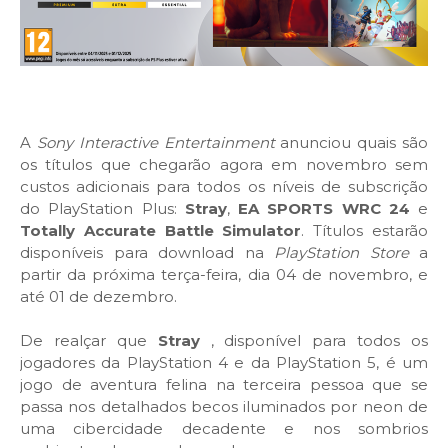
A
Sony Interactive Entertainment
anunciou quais são
os títulos que chegarão agora em novembro sem
custos adicionais para todos os níveis de subscrição
do PlayStation Plus:
Stray
,
EA SPORTS WRC 24
e
Totally Accurate Battle Simulator
. Títulos estarão
disponíveis para download na
PlayStation Store
a
partir da próxima terça-feira, dia 04 de novembro, e
até 01 de dezembro.
De realçar que
Stray
, disponível para todos os
jogadores da PlayStation 4 e da PlayStation 5, é um
jogo de aventura felina na terceira pessoa que se
passa nos detalhados becos iluminados por neon de
uma cibercidade decadente e nos sombrios