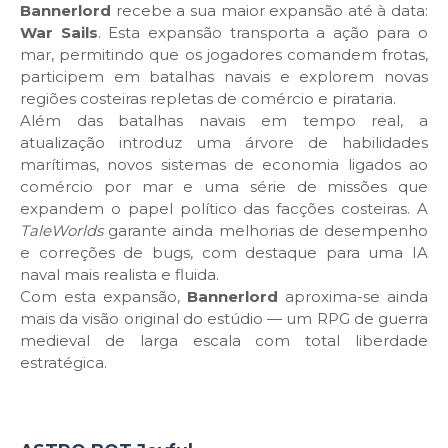
Bannerlord
recebe a sua maior expansão até à data:
War Sails
. Esta expansão transporta a ação para o
mar, permitindo que os jogadores comandem frotas,
participem em batalhas navais e explorem novas
regiões costeiras repletas de comércio e pirataria.
Além das batalhas navais em tempo real, a
atualização introduz uma árvore de habilidades
marítimas, novos sistemas de economia ligados ao
comércio por mar e uma série de missões que
expandem o papel político das facções costeiras. A
TaleWorlds
garante ainda melhorias de desempenho
e correções de bugs, com destaque para uma IA
naval mais realista e fluida.
Com esta expansão,
Bannerlord
aproxima-se ainda
mais da visão original do estúdio — um RPG de guerra
medieval de larga escala com total liberdade
estratégica.