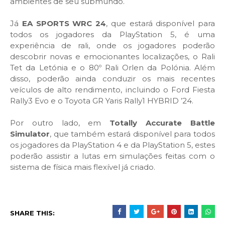
ambientes de seu submundo.
Já
EA SPORTS WRC 24
, que estará disponível para
todos os jogadores da PlayStation 5, é uma
experiência de rali, onde os jogadores poderão
descobrir novas e emocionantes localizações, o Rali
Tet da Letónia e o 80º Rali Orlen da Polónia. Além
disso, poderão ainda conduzir os mais recentes
veículos de alto rendimento, incluindo o Ford Fiesta
Rally3 Evo e o Toyota GR Yaris Rally1 HYBRID ’24.
Por outro lado, em
Totally Accurate Battle
Simulator
, que também estará disponível para todos
os jogadores da PlayStation 4 e da PlayStation 5, estes
poderão assistir a lutas em simulações feitas com o
sistema de física mais flexível já criado.
SHARE THIS: