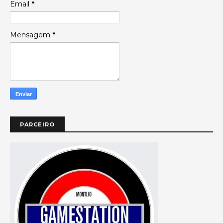
Email
*
Mensagem
*
PARCEIRO