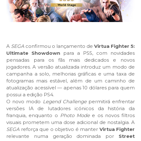
A
SEGA
confirmou o lançamento de
Virtua Fighter 5:
Ultimate Showdown
para a PS5, com novidades
pensadas para os fãs mais dedicados e novos
jogadores. A versão atualizada introduz um modo de
campanha a solo, melhorias gráficas e uma taxa de
fotogramas mais estável, além de um caminho de
atualização acessível — apenas 10 dólares para quem
possui a edição PS4.
O novo modo
Legend Challenge
permitirá enfrentar
versões IA de lutadores icónicos da história da
franquia, enquanto o
Photo Mode
e os novos filtros
visuais prometem uma dose adicional de nostalgia. A
SEGA
reforça que o objetivo é manter
Virtua Fighter
relevante numa geração dominada por
Street