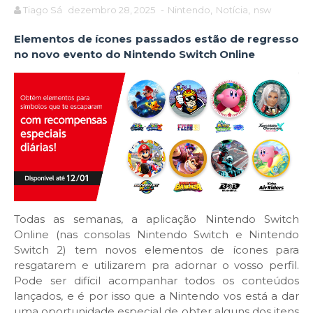
Tiago Sá
dezembro 28, 2025
-
Nintendo
,
Notícia
,
nsw
Elementos de ícones passados estão de regresso
no novo evento do Nintendo Switch Online
Todas as semanas, a aplicação Nintendo Switch
Online (nas consolas Nintendo Switch e Nintendo
Switch 2) tem novos elementos de ícones para
resgatarem e utilizarem pra adornar o vosso perfil.
Pode ser difícil acompanhar todos os conteúdos
lançados, e é por isso que a Nintendo vos está a dar
uma oportunidade especial de obter alguns dos itens