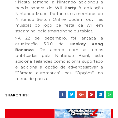
Nesta semana, a Nintendo adicionou a
banda sonora de
Wii Party
à aplicação
Nintendo Music. Portanto, os membros do
Nintendo Switch Online podem ouvir as
músicas do jogo de festa da Wii em
streaming, pelo smartphone ou tablet.
A 22 de dezembro, foi lançada a
atualização 3.0.0 de
Donkey Kong
Bananza
. De acordo com as notas
publicadas pela Nintendo Brasil, esta
adiciona Tailandês como idioma suportado
e adiciona a opção de ativar/desativar a
“Câmera automática” nas “Opções” no
menu de pausa.
SHARE THIS: