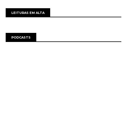
LEITURAS EM ALTA
PODCASTS