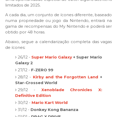
limitados de 2025.
A cada dia, um conjunto de ícones diferente, baseado
numa propriedade ou jogo da Nintendo, entrará na
gama de recompensas do My Nintendo e poderá ser
obtido por 48 horas.
Abaixo, segue a calendarização completa das vagas
de ícones:
26/12 -
Super Mario Galaxy
+ Super Mario
Galaxy 2
27/12 -
F-ZERO 99
28/12 -
Kirby and the Forgotten Land
+
Star-Crossed World
29/12 -
Xenoblade Chronicles X:
Definitive Edition
30/12 -
Mario Kart World
31/12 -
Donkey Kong Bananza
01/01 -
DRAG X DRIVE