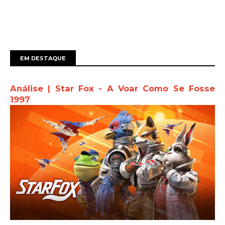
EM DESTAQUE
Análise | Star Fox - A Voar Como Se Fosse
1997