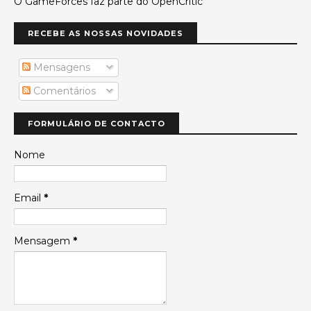
O GameForces faz parte do OpenCritic
RECEBE AS NOSSAS NOVIDADES
Mensagens
Comentários
FORMULÁRIO DE CONTACTO
Nome
Email
*
Mensagem
*