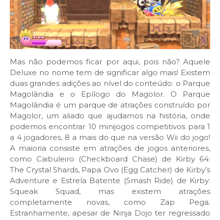
Mas não podemos ficar por aqui, pois não? Aquele
Deluxe no nome tem de significar algo mais! Existem
duas grandes adições ao nível do conteúdo: o Parque
Magolândia e o Epílogo do Magolor. O Parque
Magolândia é um parque de atrações construído por
Magolor, um aliado que ajudamos na história, onde
podemos encontrar 10 minijogos competitivos para 1
a 4 jogadores, 8 a mais do que na versão Wii do jogo!
A maioria consiste em atrações de jogos anteriores,
como Caibuleiro (Checkboard Chase) de Kirby 64:
The Crystal Shards, Papa Ovo (Egg Catcher) de Kirby’s
Adventure e Estrela Batente (Smash Ride) de Kirby:
Squeak Squad, mas existem atrações
completamente novas, como Zap Pega.
Estranhamente, apesar de Ninja Dojo ter regressado