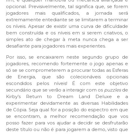
opcional. Previsivelmente, tal significa que, se forem
jogadores mais qualificados, a jornada será
extremamente entediante se se limitarem a terminar
os níveis. Apesar de existir uma curva de dificuldade
bem construída e os níveis em si serem criativos, o
simples ato de chegar à meta nunca chega a ser
desafiante para jogadores mais experientes.
Por isso, se encaixarem neste segundo grupo de
jogadores, recomendo fortemente o jogo apenas e
só se se comprometerem a procurar todas as Esferas
de Energia, que são colecionáveis opcionais
escondidos pelos níveis! É com este objetivo
secundário que se verão a interagir com os
puzzles
de
Kirby’s Return to Dream Land Deluxe e a
experimentar devidamente as diversas Habilidades
de Cópia. Seja qual for a posição do espectro em que
se encontram, a melhor recomendação que vos
posso fazer para vos ajudar a decidir se desfrutarão
deste título ou não é para jogarem a demo, visto que