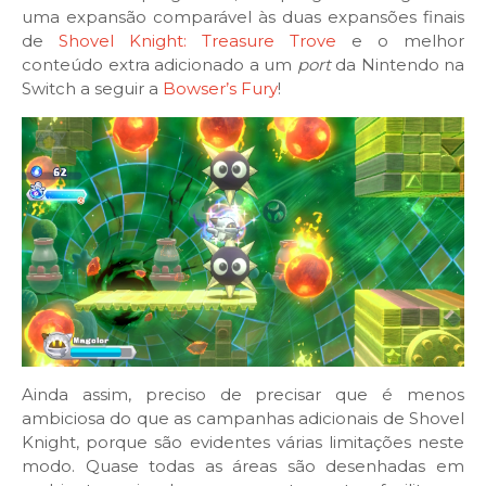
uma expansão comparável às duas expansões finais
de
Shovel Knight: Treasure Trove
e o melhor
conteúdo extra adicionado a um
port
da Nintendo na
Switch a seguir a
Bowser’s Fury
!
Ainda assim, preciso de precisar que é menos
ambiciosa do que as campanhas adicionais de Shovel
Knight, porque são evidentes várias limitações neste
modo. Quase todas as áreas são desenhadas em