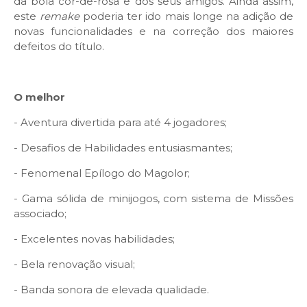
da bola cor-de-rosa e dos seus amigos. Ainda assim,
este
remake
poderia ter ido mais longe na adição de
novas funcionalidades e na correção dos maiores
defeitos do título.
O melhor
- Aventura divertida para até 4 jogadores;
- Desafios de Habilidades entusiasmantes;
- Fenomenal Epílogo do Magolor;
- Gama sólida de minijogos, com sistema de Missões
associado;
- Excelentes novas habilidades;
- Bela renovação visual;
- Banda sonora de elevada qualidade.