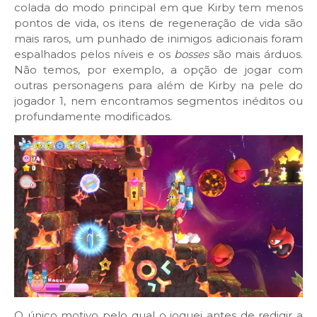
colada do modo principal em que Kirby tem menos
pontos de vida, os itens de regeneração de vida são
mais raros, um punhado de inimigos adicionais foram
espalhados pelos níveis e os
bosses
são mais árduos.
Não temos, por exemplo, a opção de jogar com
outras personagens para além de Kirby na pele do
jogador 1, nem encontramos segmentos inéditos ou
profundamente modificados.
O único motivo pelo qual o joguei antes de redigir a