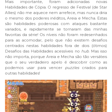
Mais importante, foram adicionadas novas
Habilidades de Cópia. O regresso de Festival (de Star
Allies) não me aquece nem arrefece, mas nunca diria
o mesmo dos poderes inéditos, Areia e Mecha. Estas
são habilidades poderosas com ataques bastante
variados, e rapidamente se tornaram das minhas
favoritas da série! Os níveis não foram redesenhados
para as acomodar, pelo que não existem desafios
centrados nestas habilidades fora de dois (ótimos)
Desafios das Habilidades acessíveis no
hub
. Mas isso
não importa, porque Areia e Mecha são tão versáteis
que o seu verdadeiro apelo é descobrir como as
podemos usar para vencer
puzzles
criados para
outras habilidades!