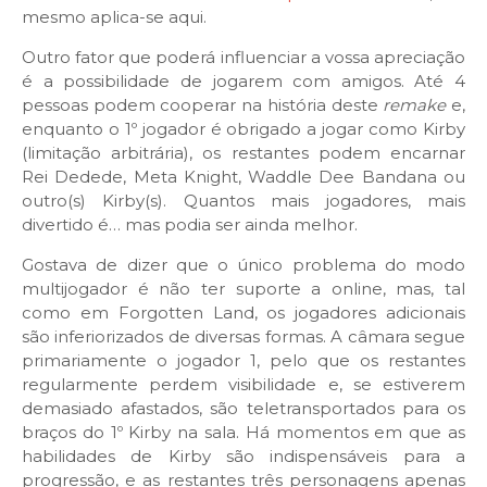
mesmo aplica-se aqui.
Outro fator que poderá influenciar a vossa apreciação
é a possibilidade de jogarem com amigos. Até 4
pessoas podem cooperar na história deste
remake
e,
enquanto o 1º jogador é obrigado a jogar como Kirby
(limitação arbitrária), os restantes podem encarnar
Rei Dedede, Meta Knight, Waddle Dee Bandana ou
outro(s) Kirby(s). Quantos mais jogadores, mais
divertido é… mas podia ser ainda melhor.
Gostava de dizer que o único problema do modo
multijogador é não ter suporte a online, mas, tal
como em Forgotten Land, os jogadores adicionais
são inferiorizados de diversas formas. A câmara segue
primariamente o jogador 1, pelo que os restantes
regularmente perdem visibilidade e, se estiverem
demasiado afastados, são teletransportados para os
braços do 1º Kirby na sala. Há momentos em que as
habilidades de Kirby são indispensáveis para a
progressão, e as restantes três personagens apenas