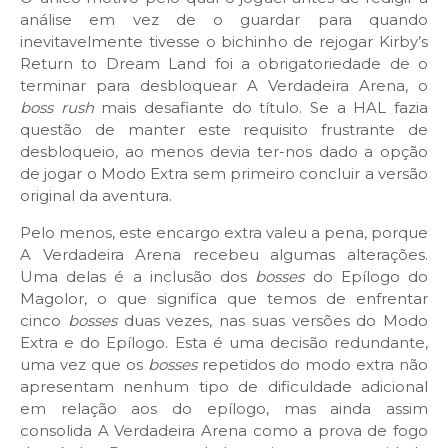
análise em vez de o guardar para quando
inevitavelmente tivesse o bichinho de rejogar Kirby’s
Return to Dream Land foi a obrigatoriedade de o
terminar para desbloquear A Verdadeira Arena, o
boss rush
mais desafiante do título. Se a HAL fazia
questão de manter este requisito frustrante de
desbloqueio, ao menos devia ter-nos dado a opção
de jogar o Modo Extra sem primeiro concluir a versão
original da aventura.
Pelo menos, este encargo extra valeu a pena, porque
A Verdadeira Arena recebeu algumas alterações.
Uma delas é a inclusão dos
bosses
do Epílogo do
Magolor, o que significa que temos de enfrentar
cinco
bosses
duas vezes, nas suas versões do Modo
Extra e do Epílogo. Esta é uma decisão redundante,
uma vez que os
bosses
repetidos do modo extra não
apresentam nenhum tipo de dificuldade adicional
em relação aos do epílogo, mas ainda assim
consolida A Verdadeira Arena como a prova de fogo