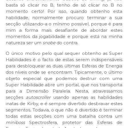
basta só clicar no B, tenho de só clicar no B no
momento certo! Por isso, quando obtenho esta
habilidade, normalmente procuro terminar a sua
secção utilizando-a o mínimo possível, porque é para
mim a forma mais desafiante de abordar estes
momentos da jogabilidade e porque está na minha
natureza ser um
snobe
do contra.
O único motivo pelo qual sequer obtenho as Super
Habilidades é o facto de estas serem indispensáveis
para desbloquear as duas últimas Esferas de Energia
dos níveis onde se encontram. Tipicamente, o último
objeto especial que podemos destruir com uma
Super Habilidade abre um portal, que nos transporta
para a Dimensão Paralela. Nesta, atravessamos
secções
autoscroller
usando apenas as habilidades
inatas de Kirby, e é sempre divertido desbravar estes
segmentos. Todavia, o que não é divertido é terminar
todas estas secções com uma batalha contra um
miniboss
Spectrosfera, protetor das Esferas de