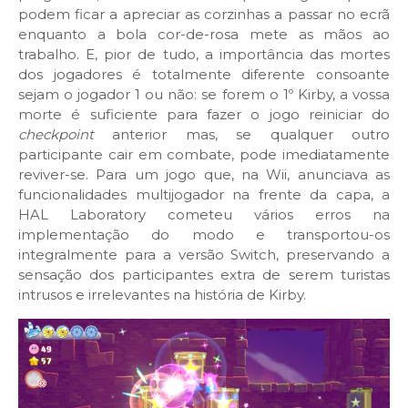
podem ficar a apreciar as corzinhas a passar no ecrã
enquanto a bola cor-de-rosa mete as mãos ao
trabalho. E, pior de tudo, a importância das mortes
dos jogadores é totalmente diferente consoante
sejam o jogador 1 ou não: se forem o 1º Kirby, a vossa
morte é suficiente para fazer o jogo reiniciar do
checkpoint
anterior mas, se qualquer outro
participante cair em combate, pode imediatamente
reviver-se. Para um jogo que, na Wii, anunciava as
funcionalidades multijogador na frente da capa, a
HAL Laboratory cometeu vários erros na
implementação do modo e transportou-os
integralmente para a versão Switch, preservando a
sensação dos participantes extra de serem turistas
intrusos e irrelevantes na história de Kirby.