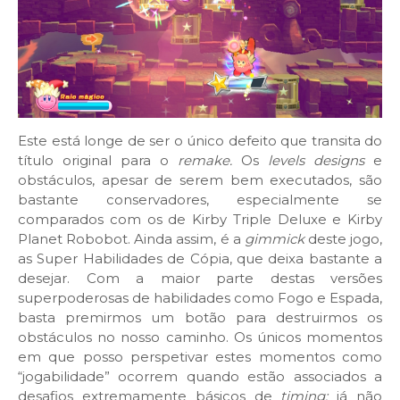
Este está longe de ser o único defeito que transita do
título original para o
remake.
Os
levels designs
e
obstáculos, apesar de serem bem executados, são
bastante conservadores, especialmente se
comparados com os de Kirby Triple Deluxe e Kirby
Planet Robobot. Ainda assim, é a
gimmick
deste jogo,
as Super Habilidades de Cópia, que deixa bastante a
desejar. Com a maior parte destas versões
superpoderosas de habilidades como Fogo e Espada,
basta premirmos um botão para destruirmos os
obstáculos no nosso caminho. Os únicos momentos
em que posso perspetivar estes momentos como
“jogabilidade” ocorrem quando estão associados a
desafios extremamente básicos de
timing:
já não