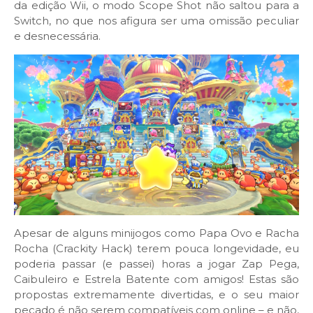
da edição Wii, o modo Scope Shot não saltou para a
Switch, no que nos afigura ser uma omissão peculiar
e desnecessária.
Apesar de alguns minijogos como Papa Ovo e Racha
Rocha (Crackity Hack) terem pouca longevidade, eu
poderia passar (e passei) horas a jogar Zap Pega,
Caibuleiro e Estrela Batente com amigos! Estas são
propostas extremamente divertidas, e o seu maior
pecado é não serem compatíveis com online – e não,