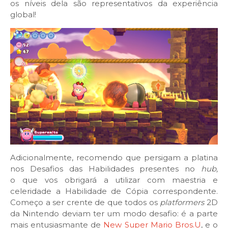
os níveis dela são representativos da experiência
global!
Adicionalmente, recomendo que persigam a platina
nos Desafios das Habilidades presentes no
hub,
o que vos obrigará a utilizar com maestria e
celeridade a Habilidade de Cópia correspondente.
Começo a ser crente de que todos os
platformers
2D
da Nintendo deviam ter um modo desafio: é a parte
mais entusiasmante de
New Super Mario Bros.U
, e o