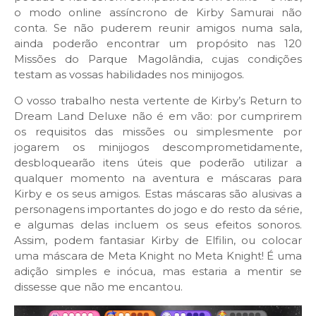
o modo online assíncrono de Kirby Samurai não
conta. Se não puderem reunir amigos numa sala,
ainda poderão encontrar um propósito nas 120
Missões do Parque Magolândia, cujas condições
testam as vossas habilidades nos minijogos.
O vosso trabalho nesta vertente de Kirby’s Return to
Dream Land Deluxe não é em vão: por cumprirem
os requisitos das missões ou simplesmente por
jogarem os minijogos descomprometidamente,
desbloquearão itens úteis que poderão utilizar a
qualquer momento na aventura e máscaras para
Kirby e os seus amigos. Estas máscaras são alusivas a
personagens importantes do jogo e do resto da série,
e algumas delas incluem os seus efeitos sonoros.
Assim, podem fantasiar Kirby de Elfilin, ou colocar
uma máscara de Meta Knight no Meta Knight! É uma
adição simples e inócua, mas estaria a mentir se
dissesse que não me encantou.