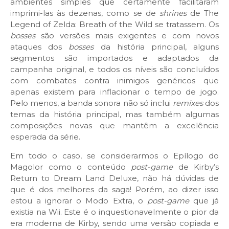
ambientes simples que certamente facilitaram
imprimi-las às dezenas, como se de
shrines
de The
Legend of Zelda: Breath of the Wild se tratassem. Os
bosses
são versões mais exigentes e com novos
ataques dos
bosses
da história principal, alguns
segmentos são importados e adaptados da
campanha original, e todos os níveis são concluídos
com combates contra inimigos genéricos que
apenas existem para inflacionar o tempo de jogo.
Pelo menos, a banda sonora não só inclui
remixes
dos
temas da história principal, mas também algumas
composições novas que mantêm a excelência
esperada da série.
Em todo o caso, se considerarmos o Epílogo do
Magolor como o conteúdo
post-game
de Kirby’s
Return to Dream Land Deluxe, não há dúvidas de
que é dos melhores da saga! Porém, ao dizer isso
estou a ignorar o Modo Extra, o
post-game
que já
existia na Wii. Este é o inquestionavelmente o pior da
era moderna de Kirby, sendo uma versão copiada e