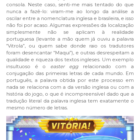
consola. Neste caso, senti-me mais tentado do que
nunca a fazê-lo: viram-me ao longo da análise a
oscilar entre a nomenclatura inglesa e brasileira, e isso
não foi por acaso. Algumas expressões da localização
simplesmente não se aplicam à realidade
portuguesa (levante a mão quem já ouviu a palavra
“Vitrola”, ou quem sabe donde raio os tradutores
foram desencantar “Maqui”), e outras desrespeitam a
qualidade e riqueza dos textos ingleses. Um exemplo
insultuoso é o
easter egg
relacionado com a
conjugação das primeiras letras de cada mundo. Em
português, a palavra obtida por este processo em
nada se relaciona com a da versão inglesa ou com a
história do jogo, o que é incompreensível dado que a
tradução literal da palavra inglesa tem exatamente o
mesmo número de letras.