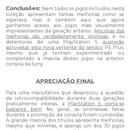
Conclusões:
Nem todos os jogos incluídos nesta
coleção apresentam tantas melhorias como se
esperava, mas é também aqui que agora
ganhamos acesso aos jogos mais visualmente
impressionantes da geração anterior.
Algumas das
melhorias são verdadeiramente gloriosas
, e os
detentores de uma PlayStation 5
quererão
aproveitar esta nova vertente do serviço
PS Plus,
mesmo que já tenham experimentado ou
completado a maioria destes jogos na anterior
consola da Sony.
APRECIAÇÃO FINAL
Para uma manufatora que desprezou a questão
da retrocompatibilidade durante duas gerações
praticamente inteiras, a
PlayStation 5 porta-se
bastante bem
. No geral, as promessas feitas
durante a promoção da consola foram cumpridas.
A grande maioria dos títulos apresenta melhorias,
mesmo que mínimas, e apenas um dos 30 jogos