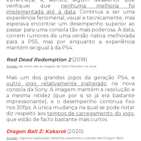
verifiquei que
nenhuma melhoria foi
implementada até à data
. Continua a ser uma
experiência fenomenal, visual e tecnicamente, mas
esperava encontrar um desempenho superior ao
passar para uma consola tão mais poderosa. À data,
correm rumores de uma versão nativa melhorada
para a PS5, mas por enquanto a experiência
mantém-se igual à da PS4.
Red Dead Redemption 2
(2018)
Jogado
: do início até ao resgate de John Marston na neve
Mais um dos grandes jogos da geração PS4, e
outro jogo relativamente inalterado
na nova
consola da Sony. A imagem mantém a resolução e
a mesma nitidez (que por si só já era bastante
impressionante), e o desempenho continua fixo
nos 30fps. A única mudança na qual se pode notar
diz respeito aos
tempos de carregamento do jogo
,
que estão de facto bastante mais curtos.
Dragon Ball Z: Kakarot
(2020)
Jogado
: alguma exploração, batalhas aleatórias e coleção das Dragon Balls