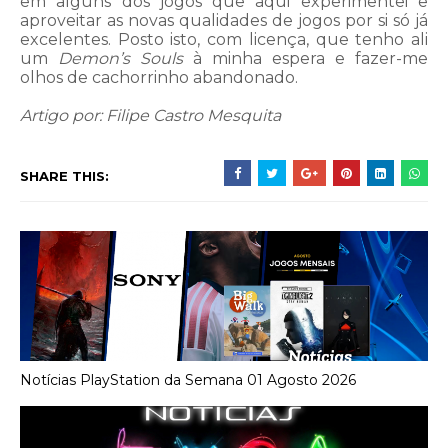
em alguns dos jogos que aqui experimentei e
aproveitar as novas qualidades de jogos por si só já
excelentes. Posto isto, com licença, que tenho ali
um
Demon’s Souls
à minha espera e fazer-me
olhos de cachorrinho abandonado.
Artigo por: Filipe Castro Mesquita
SHARE THIS:
Notícias PlayStation da Semana 01 Agosto 2026