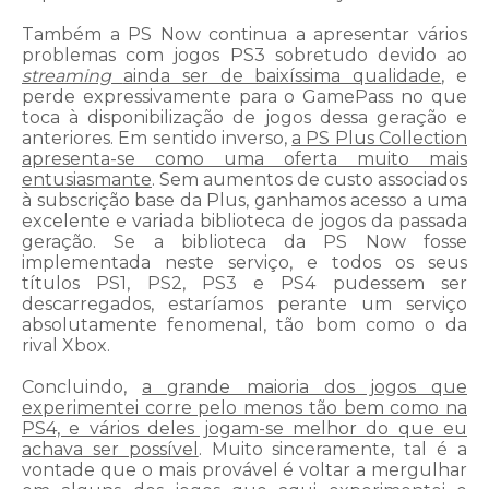
Também a PS Now continua a apresentar vários
problemas com jogos PS3 sobretudo devido ao
streaming
ainda ser de baixíssima qualidade
, e
perde expressivamente para o GamePass no que
toca à disponibilização de jogos dessa geração e
anteriores. Em sentido inverso,
a PS Plus Collection
apresenta-se como uma oferta muito mais
entusiasmante
. Sem aumentos de custo associados
à subscrição base da Plus, ganhamos acesso a uma
excelente e variada biblioteca de jogos da passada
geração. Se a biblioteca da PS Now fosse
implementada neste serviço, e todos os seus
títulos PS1, PS2, PS3 e PS4 pudessem ser
descarregados, estaríamos perante um serviço
absolutamente fenomenal, tão bom como o da
rival Xbox.
Concluindo,
a grande maioria dos jogos que
experimentei corre pelo menos tão bem como na
PS4, e vários deles jogam-se melhor do que eu
achava ser possível
. Muito sinceramente, tal é a
vontade que o mais provável é voltar a mergulhar