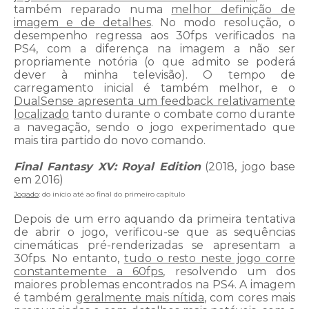
também reparado numa
melhor definição de
imagem e de detalhes
. No modo resolução, o
desempenho regressa aos 30fps verificados na
PS4, com a diferença na imagem a não ser
propriamente notória (o que admito se poderá
dever à minha televisão). O tempo de
carregamento inicial é também melhor, e o
DualSense apresenta um feedback relativamente
localizado
tanto durante o combate como durante
a navegação, sendo o jogo experimentado que
mais tira partido do novo comando.
Final Fantasy XV: Royal Edition
(2018, jogo base
em 2016)
Jogado
: do início até ao final do primeiro capítulo
Depois de um erro aquando da primeira tentativa
de abrir o jogo, verificou-se que as sequências
cinemáticas pré-renderizadas se apresentam a
30fps. No entanto,
tudo o resto neste jogo corre
constantemente a 60fps
, resolvendo um dos
maiores problemas encontrados na PS4. A imagem
é também
geralmente mais nítida
, com cores mais