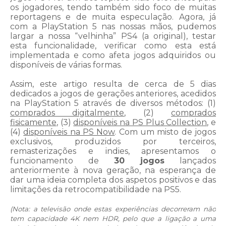
os jogadores, tendo também sido foco de muitas
reportagens e de muita especulação. Agora, já
com a PlayStation 5 nas nossas mãos, pudemos
largar a nossa “velhinha” PS4 (a original), testar
esta funcionalidade, verificar como esta está
implementada e como afeta jogos adquiridos ou
disponíveis de várias formas.
Assim, este artigo resulta de cerca de 5 dias
dedicados a jogos de gerações anteriores, acedidos
na PlayStation 5 através de diversos métodos: (1)
comprados digitalmente
, (2)
comprados
fisicamente
, (3)
disponíveis na PS Plus Collection
, e
(4)
disponíveis na PS Now
. Com um misto de jogos
exclusivos, produzidos por terceiros,
remasterizações e indies, apresentamos o
funcionamento de
30 jogos
lançados
anteriormente à nova geração, na esperança de
dar uma ideia completa dos aspetos positivos e das
limitações da retrocompatibilidade na PS5.
(Nota: a televisão onde estas experiências decorreram não
tem capacidade 4K nem HDR, pelo que a ligação a uma