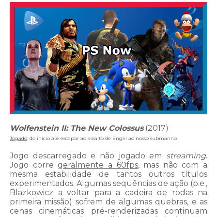
Wolfenstein II: The New Colossus
(2017)
Jogado
: do início até escapar ao assalto de Engel ao nosso submarino
Jogo descarregado e não jogado em
streaming
.
Jogo corre
geralmente a 60fps
, mas não com a
mesma estabilidade de tantos outros títulos
experimentados. Algumas sequências de ação (p.e.,
Blazkowicz a voltar para a cadeira de rodas na
primeira missão) sofrem de algumas quebras, e as
cenas cinemáticas pré-renderizadas continuam