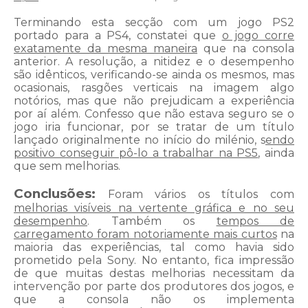
Terminando esta secção com um jogo PS2
portado para a PS4, constatei que
o jogo corre
exatamente da mesma maneira
que na consola
anterior. A resolução, a nitidez e o desempenho
são idênticos, verificando-se ainda os mesmos, mas
ocasionais, rasgões verticais na imagem algo
notórios, mas que não prejudicam a experiência
por aí além. Confesso que não estava seguro se o
jogo iria funcionar, por se tratar de um título
lançado originalmente no início do milénio, s
endo
positivo conseguir pô-lo a trabalhar na PS5
, ainda
que sem melhorias.
Conclusões:
Foram vários os títulos com
melhorias visíveis na vertente gráfica e no seu
desempenho
. Também os
tempos de
carregamento foram notoriamente mais curtos
na
maioria das experiências, tal como havia sido
prometido pela Sony. No entanto, fica impressão
de que muitas destas melhorias necessitam da
intervenção por parte dos produtores dos jogos, e
que a consola não os implementa