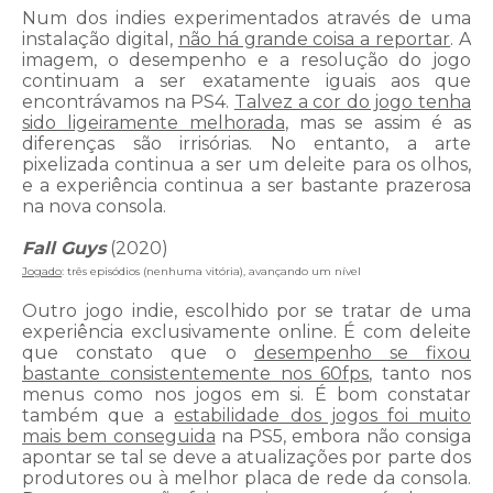
Num dos indies experimentados através de uma
instalação digital,
não há grande coisa a reportar
. A
imagem, o desempenho e a resolução do jogo
continuam a ser exatamente iguais aos que
encontrávamos na PS4.
Talvez a cor do jogo tenha
sido ligeiramente melhorada
, mas se assim é as
diferenças são irrisórias. No entanto, a arte
pixelizada continua a ser um deleite para os olhos,
e a experiência continua a ser bastante prazerosa
na nova consola.
Fall Guys
(2020)
Jogado
: três episódios (nenhuma vitória), avançando um nível
Outro jogo indie, escolhido por se tratar de uma
experiência exclusivamente online. É com deleite
que constato que o
desempenho se fixou
bastante consistentemente nos 60fps
, tanto nos
menus como nos jogos em si. É bom constatar
também que a
estabilidade dos jogos foi muito
mais bem conseguida
na PS5, embora não consiga
apontar se tal se deve a atualizações por parte dos
produtores ou à melhor placa de rede da consola.