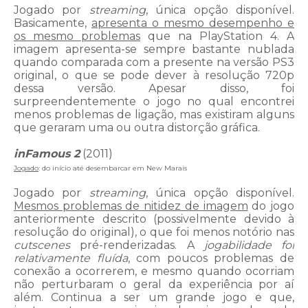
Jogado por
streaming
, única opção disponível.
Basicamente,
apresenta o mesmo desempenho e
os mesmo problemas
que na PlayStation 4. A
imagem apresenta-se sempre bastante nublada
quando comparada com a presente na versão PS3
original, o que se pode dever à resolução 720p
dessa versão. Apesar disso, foi
surpreendentemente o jogo no qual encontrei
menos problemas de ligação, mas existiram alguns
que geraram uma ou outra distorção gráfica.
inFamous 2
(2011)
Jogado
: do início até desembarcar em New Marais
Jogado por
streaming
, única opção disponível.
Mesmos problemas de nitidez de imagem
do jogo
anteriormente descrito (possivelmente devido à
resolução do original), o que foi menos notório nas
cutscenes
pré-renderizadas. A
jogabilidade foi
relativamente fluída
, com poucos problemas de
conexão a ocorrerem, e mesmo quando ocorriam
não perturbaram o geral da experiência por aí
além. Continua a ser um grande jogo e que,