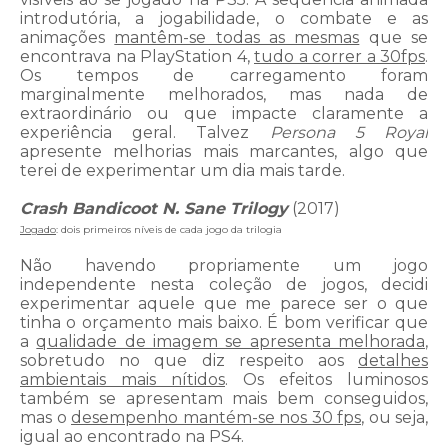
introdutória, a jogabilidade, o combate e as
animações
mantêm-se todas as mesmas
que se
encontrava na PlayStation 4,
tudo a correr a 30fps
.
Os tempos de carregamento foram
marginalmente melhorados, mas nada de
extraordinário ou que impacte claramente a
experiência geral. Talvez
Persona 5 Royal
apresente melhorias mais marcantes, algo que
terei de experimentar um dia mais tarde.
Crash Bandicoot N. Sane Trilogy
(2017)
Jogado
: dois primeiros níveis de cada jogo da trilogia
Não havendo propriamente um jogo
independente nesta coleção de jogos, decidi
experimentar aquele que me parece ser o que
tinha o orçamento mais baixo. É bom verificar que
a
qualidade de imagem se apresenta melhorada
,
sobretudo no que diz respeito aos
detalhes
ambientais mais nítidos
. Os efeitos luminosos
também se apresentam mais bem conseguidos,
mas o
desempenho mantém-se nos 30 fps
, ou seja,
igual ao encontrado na PS4.