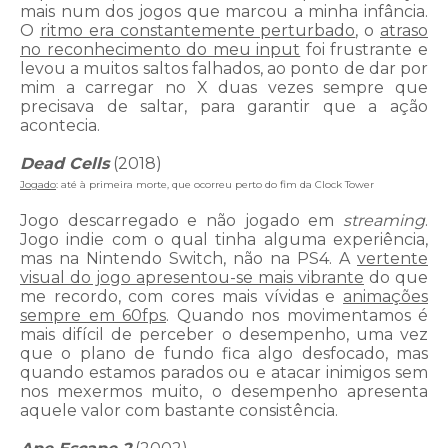
mais num dos jogos que marcou a minha infância.
O
ritmo era constantemente perturbado
, o
atraso
no reconhecimento do meu input
foi frustrante e
levou a muitos saltos falhados, ao ponto de dar por
mim a carregar no X duas vezes sempre que
precisava de saltar, para garantir que a ação
acontecia.
Dead Cells
(2018)
Jogado
: até à primeira morte, que ocorreu perto do fim da Clock Tower
Jogo descarregado e não jogado em
streaming
.
Jogo indie com o qual tinha alguma experiência,
mas na Nintendo Switch, não na PS4. A
vertente
visual do jogo apresentou-se mais vibrante
do que
me recordo, com cores mais vívidas e
animações
sempre em 60fps
. Quando nos movimentamos é
mais difícil de perceber o desempenho, uma vez
que o plano de fundo fica algo desfocado, mas
quando estamos parados ou e atacar inimigos sem
nos mexermos muito, o desempenho apresenta
aquele valor com bastante consistência.