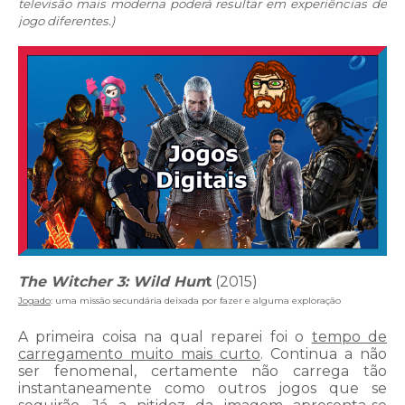
televisão mais moderna poderá resultar em experiências de
jogo diferentes.)
The Witcher 3: Wild Hun
t
(2015)
Jogado
: uma missão secundária deixada por fazer e alguma exploração
A primeira coisa na qual reparei foi o
tempo de
carregamento muito mais curto
. Continua a não
ser fenomenal, certamente não carrega tão
instantaneamente como outros jogos que se