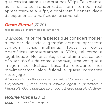
que continuaram a assentar nos 30fps. Felizmente,
as
cutscenes
renderizadas em tempo real
apresentam-se a 60fps, e conferem à generalidade
da experiência uma fluidez fenomenal.
Doom Eternal
(2020)
Jogado
: toda a primeira missão da campanha
O
shooter
na primeira pessoa que considerámos ser
o melhor de toda a geração anterior apresenta
também várias melhorias. Todas as
cenas
cinemáticas apresentam-se a 60fps
, tal como a
jogabilidade. No entanto, esta última acaba por
não ser tão fluída como esperava, uma vez que a
imagem se desfoca bastante enquanto nos
movimentamos, algo fulcral e quase constante
neste jogo.
(Uma versão melhorada nativa havia sido anunciada para a
PlayStation 5, mas com o estúdio agora a pertencer à
Microsoft não há certezas se chegará à nova consola da Sony.)
Hotline Miami
(2012)
Jogado
: do início até final do capítulo 3