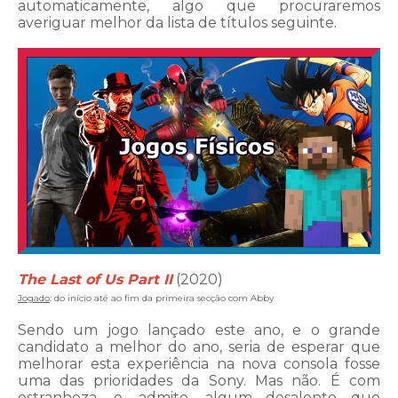
automaticamente, algo que procuraremos
averiguar melhor da lista de títulos seguinte.
The Last of Us Part II
(2020)
Jogado
: do início até ao fim da primeira secção com Abby
Sendo um jogo lançado este ano, e o grande
candidato a melhor do ano, seria de esperar que
melhorar esta experiência na nova consola fosse
uma das prioridades da Sony. Mas não. É com
estranheza, e, admito, algum desalento que