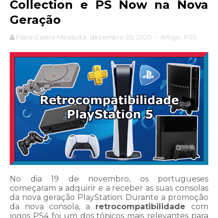
Collection e PS Now na Nova
Geração
Filipe Castro Mesquita
dezembro 05, 2020
-
Artigo
,
PS5
No dia 19 de novembro, os portugueses
começaram a adquirir e a receber as suas consolas
da nova geração PlayStation. Durante a promoção
da nova consola, a
retrocompatibilidade
com
jogos PS4 foi um dos tópicos mais relevantes para