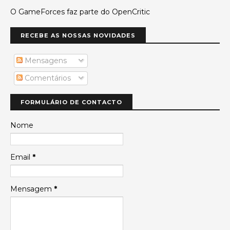
O GameForces faz parte do OpenCritic
RECEBE AS NOSSAS NOVIDADES
Mensagens
Comentários
FORMULÁRIO DE CONTACTO
Nome
Email
*
Mensagem
*