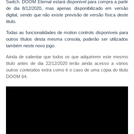
Switch. DOOM Eternal estará
disponível
para compra a partir
de dia 8/12/2020, mas apenas
disponibilizado
em versão
digital, sendo que não existe previsão de versão física deste
titulo.
Todas as funcionalidades de motion controls
disponíveis
para
outros
títulos
desta mesma consola, poderão ser utilizados
também neste novo jogo.
Ainda de salientar que todos os que adquirirem este mesmo
titulo antes de dia 22/12/2020 terão ainda acesso a vários
outros conteúdos extra como é o caso de uma cópia do titulo
DOOM 64.