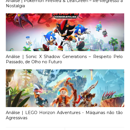
Análise | Pokémon FireRed & LeafGreen – Re-Regresso à
Nostalgia
Análise | Sonic X Shadow Generations – Respeito Pelo
Passado, de Olho no Futuro
Análise | LEGO Horizon Adventures - Máquinas não tão
Agressivas