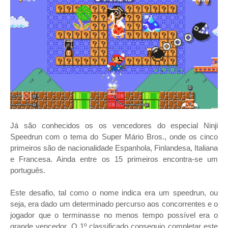
Já são conhecidos os os vencedores do especial Ninji
Speedrun com o tema do Super Mário Bros., onde os cinco
primeiros são de nacionalidade Espanhola, Finlandesa, Italiana
e Francesa. Ainda entre os 15 primeiros encontra-se um
português.
Este desafio, tal como o nome indica era um speedrun, ou
seja, era dado um determinado percurso aos concorrentes e o
jogador que o terminasse no menos tempo possível era o
grande vencedor. O 1º classificado conseguio completar este