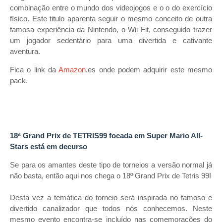
combinação entre o mundo dos videojogos e o o do exercício
físico. Este titulo aparenta seguir o mesmo conceito de outra
famosa experiência da Nintendo, o Wii Fit, conseguido trazer
um jogador sedentário para uma divertida e cativante
aventura.
Fica o link da
Amazon
.es onde podem adquirir este mesmo
pack.
18ª Grand Prix de TETRIS99 focada em Super Mario All-
Stars está em decurso
Se para os amantes deste tipo de torneios a versão normal já
não basta, então aqui nos chega o 18º Grand Prix de Tetris 99!
Desta vez a temática do torneio será inspirada no famoso e
divertido canalizador que todos nós conhecemos. Neste
mesmo evento encontra-se incluído nas comemorações do