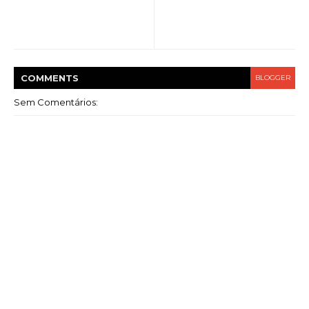
COMMENT
S
BLOGGER
Sem Comentários: