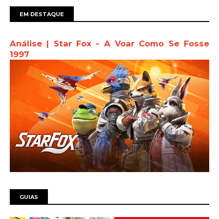
EM DESTAQUE
Análise | Star Fox - A Voar Como Se Fosse
1997
GUIAS