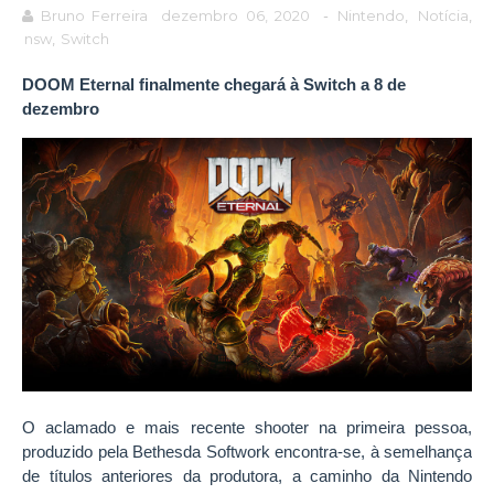
Bruno Ferreira
dezembro 06, 2020
-
Nintendo
,
Notícia
,
nsw
,
Switch
DOOM Eternal finalmente chegará à Switch a 8 de
dezembro
O aclamado e mais recente shooter na primeira pessoa,
produzido pela Bethesda Softwork encontra-se, à semelhança
de títulos anteriores da produtora, a caminho da Nintendo