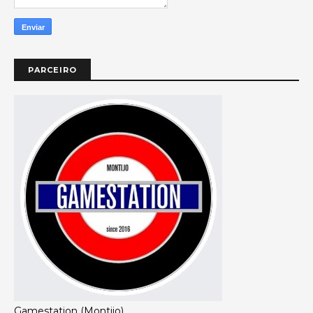
PARCEIRO
Gamestation (Montijo)