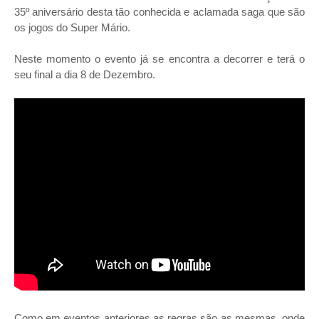
35º aniversário desta tão conhecida e aclamada saga que são
os jogos do Super Mário.
Neste momento o evento já se encontra a decorrer e terá o
seu final a dia 8 de Dezembro.
Como em eventos anteriores as regras são as mesmas, onde