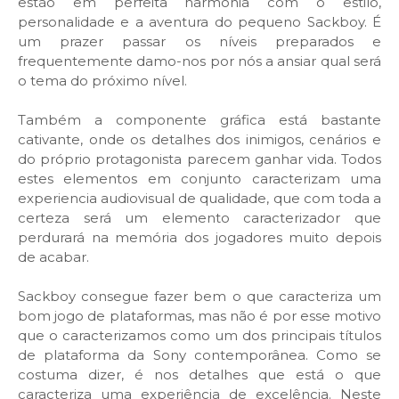
estão em perfeita harmonia com o estilo,
personalidade e a aventura do pequeno Sackboy. É
um prazer passar os níveis preparados e
frequentemente damo-nos por nós a ansiar qual será
o tema do próximo nível.
Também a componente gráfica está bastante
cativante, onde os detalhes dos inimigos, cenários e
do próprio protagonista parecem ganhar vida. Todos
estes elementos em conjunto caracterizam uma
experiencia audiovisual de qualidade, que com toda a
certeza será um elemento caracterizador que
perdurará na memória dos jogadores muito depois
de acabar.
Sackboy consegue fazer bem o que caracteriza um
bom jogo de plataformas, mas não é por esse motivo
que o caracterizamos como um dos principais títulos
de plataforma da Sony contemporânea. Como se
costuma dizer, é nos detalhes que está o que
caracteriza uma experiência de excelência. Neste