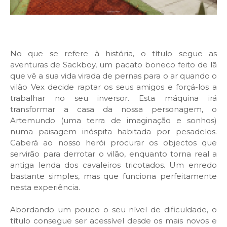
No que se refere à história, o título segue as
aventuras de Sackboy, um pacato boneco feito de lã
que vê a sua vida virada de pernas para o ar quando o
vilão Vex decide raptar os seus amigos e forçá-los a
trabalhar no seu inversor. Esta máquina irá
transformar a casa da nossa personagem, o
Artemundo (uma terra de imaginação e sonhos)
numa paisagem inóspita habitada por pesadelos.
Caberá ao nosso herói procurar os objectos que
servirão para derrotar o vilão, enquanto torna real a
antiga lenda dos cavaleiros tricotados. Um enredo
bastante simples, mas que funciona perfeitamente
nesta experiência.
Abordando um pouco o seu nível de dificuldade, o
título consegue ser acessível desde os mais novos e