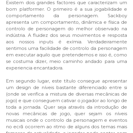
Existem dois grandes factores que caracterizam um
bom platformer. O primeiro é a sua jogabilidade e
comportamento da personagem. Sackboy
apresenta um comportamento, dinâmica e física de
controlo de personagem do melhor observado na
indústria. A fluidez dos seus movimentos e resposta
aos nossos inputs é exímia. Verdadeiramente
sentimos uma facilidade de controlo da personagem
em executar aquilo que pretendemos e isso é, como
se costuma dizer, meio caminho andado para uma
experiencia encantadora.
Em segundo lugar, este título consegue apresentar
um design de níveis bastante diferenciado entre si
(onde se verifica a mistura de diversas mecânicas de
jogo) e que conseguem cativar o jogador ao longo de
toda a jornada. Quer seja através da introdução de
novas mecânicas de jogo, quer sejam os níveis
musicais onde o controlo da personagem e eventos
no ecrã ocorrem ao ritmo de alguns dos temas mais