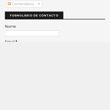
Comentários
FORMULÁRIO DE CONTACTO
Nome
Email
*
Mensagem
*
PARCEIRO