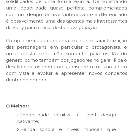
solidificados de uma forma exímia. Demonstrando
uma jogabilidade quase perfeita, complementada
com um design de níveis interessante e diferenciado
é possivelmente uma das apostas mais interessantes
da Sony para o inicio desta nova geração.
Complementado com uma excelente caracterização
das personagens, em particular o protagonista, é
uma aposta certa não somente para os fãs do
género, como também dos jogadores no geral. Fica o
desafio para os produtores, arriscarem mais no futuro
com vista a evoluir e apresentar novos conceitos
dentro do género.
O Melhor:
Jogabilidade intuitiva e level design
cativante;
Banda sonora e níveis musicais que