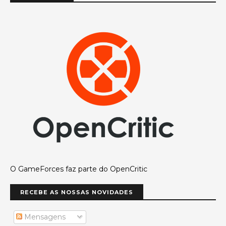
O GameForces faz parte do OpenCritic
RECEBE AS NOSSAS NOVIDADES
Mensagens