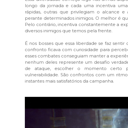
longo da jornada e cada uma incentiva uma
rápidas, outras que privilegiam o alcance 
perante determinados inimigos. O melhor é qu
Pelo contrário, incentiva constantemente a ex
diversos inimigos que temos pela frente.
É nos bosses que essa liberdade se faz senti
confronto ficava com curiosidade para percebe
esses combates conseguiam manter a experiênc
nenhum deles represente um desafio verdadei
de ataque, escolher o momento certo pa
vulnerabilidade. São confrontos com um ritmo
instantes mais satisfatórios da campanha.