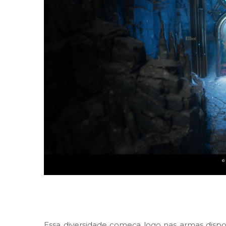
Essa diversidade começa logo nas armas dispon