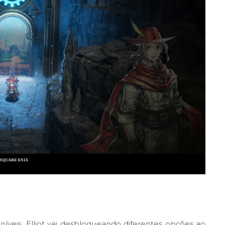
íveis. Elliot vai desbloqueando diferentes opções ao