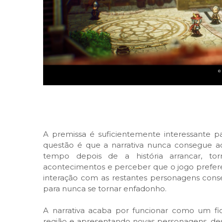
A premissa é suficientemente interessante 
questão é que a narrativa nunca consegue a
tempo depois de a história arrancar, tor
acontecimentos e perceber que o jogo prefere
interação com as restantes personagens cons
para nunca se tornar enfadonho.
A narrativa acaba por funcionar como um f
região e apresentando novas personagens, desa