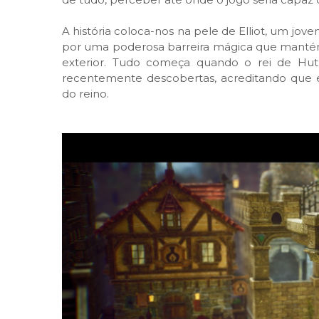
A história coloca-nos na pele de Elliot, um jo
por uma poderosa barreira mágica que mantém
exterior. Tudo começa quando o rei de Huthe
recentemente descobertas, acreditando que 
do reino.