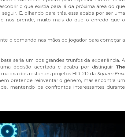
cobrir o que existia para lá da próxima área do que
seguir. E, olhando para trás, essa acaba por ser uma
ue nos prende, muito mais do que o enredo que o
mente o comando nas mãos do jogador para começar a
te seria um dos grandes trunfos da experiência. A
uma decisão acertada e acaba por distinguir
The
 maioria dos restantes projetos HD-2D da
Square Enix
.
nem pretende reinventar o género, mas encontra um
dade, mantendo os confrontos interessantes durante