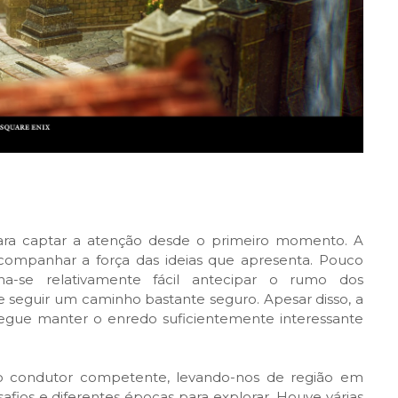
para captar a atenção desde o primeiro momento. A
companhar a força das ideias que apresenta. Pouco
na-se relativamente fácil antecipar o rumo dos
 seguir um caminho bastante seguro. Apesar disso, a
egue manter o enredo suficientemente interessante
io condutor competente, levando-nos de região em
fios e diferentes épocas para explorar. Houve várias