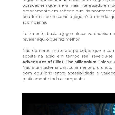
ocasiões em que me vi mais interessado em des
propriamente em saber o que iria acontecer a 
boa forma de resumir o jogo: é o mundo q
acompanha.
Felizmente, basta o jogo colocar verdadeira
revelar aquilo que faz melhor.
Não demorou muito até perceber que o comba
aposta na ação em tempo real revelou-se 
Adventures of Elliot: The Millennium Tales
da
Não é um sistema particularmente profundo, 
bom equilíbrio entre acessibilidade e varie
praticamente toda a campanha.