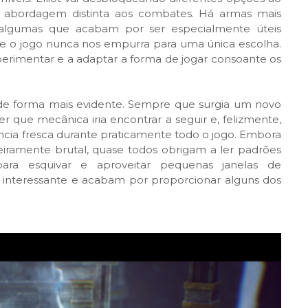
 abordagem distinta aos combates. Há armas mais
e algumas que acabam por ser especialmente úteis
e o jogo nunca nos empurra para uma única escolha.
perimentar e a adaptar a forma de jogar consoante os
r de forma mais evidente. Sempre que surgia um novo
r que mecânica iria encontrar a seguir e, felizmente,
ia fresca durante praticamente todo o jogo. Embora
ramente brutal, quase todos obrigam a ler padrões
ra esquivar e aproveitar pequenas janelas de
 interessante e acabam por proporcionar alguns dos