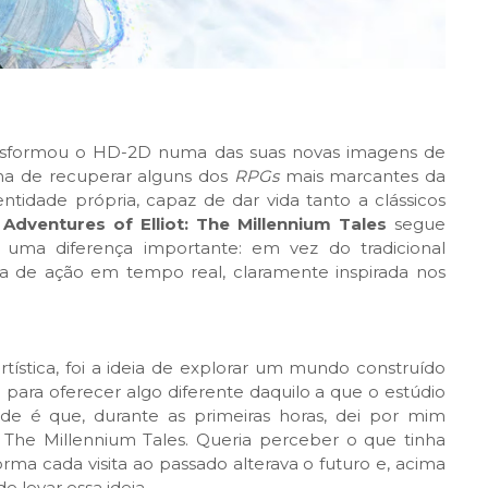
sformou o HD-2D numa das suas novas imagens de
a de recuperar alguns dos
RPGs
mais marcantes da
ntidade própria, capaz de dar vida tanto a clássicos
Adventures of Elliot: The Millennium Tales
segue
uma diferença importante: em vez do tradicional
a de ação em tempo real, claramente inspirada nos
rtística, foi a ideia de explorar um mundo construído
ara oferecer algo diferente daquilo a que o estúdio
de é que, durante as primeiras horas, dei por mim
The Millennium Tales. Queria perceber o que tinha
ma cada visita ao passado alterava o futuro e, acima
e levar essa ideia.