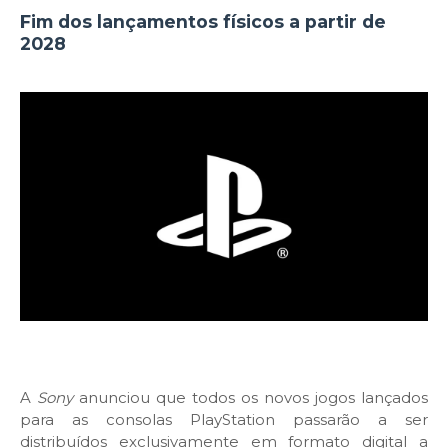
Fim dos lançamentos físicos a partir de
2028
A
Sony
anunciou que todos os novos jogos lançados
para as consolas PlayStation passarão a ser
distribuídos exclusivamente em formato digital a