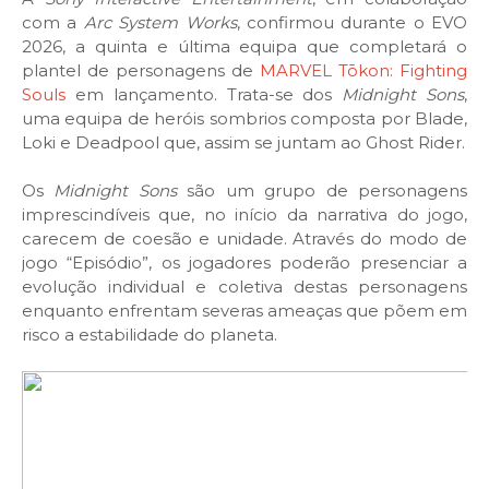
com a
Arc System Works
, confirmou durante o EVO
2026, a quinta e última equipa que completará o
plantel de personagens de
MARVEL Tōkon: Fighting
Souls
em lançamento. Trata-se dos
Midnight Sons
,
uma equipa de heróis sombrios composta por Blade,
Loki e Deadpool que, assim se juntam ao Ghost Rider.
Os
Midnight Sons
são um grupo de personagens
imprescindíveis que, no início da narrativa do jogo,
carecem de coesão e unidade. Através do modo de
jogo “Episódio”, os jogadores poderão presenciar a
evolução individual e coletiva destas personagens
enquanto enfrentam severas ameaças que põem em
risco a estabilidade do planeta.