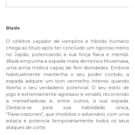
Blade
O célebre caçador de vampiros e híbrido humano
chega ao título após ter concluído um rigoroso treino
no Japão, potenciando a sua força física e mental.
Blade
empunha a espada mata demónios Muramasa,
uma arma mística capaz de ferir divindades. Embora
habitualmente mantenha o seu poder contido, a
espada adquire um tom vermelho intenso quando
liberta o seu verdadeiro potencial. O seu estilo de
jogo é extremamente agressivo e versátil, recorrendo
a metralhadoras e, entre outros, à sua espada.
Destaca-se pela sua habilidade única,
“Paracorazones”, que imobiliza o adversário com uma
estaca e potencia temporariamente todos os seus
ataques de corte.