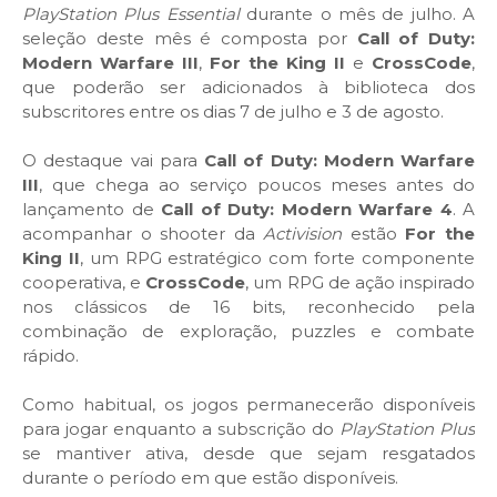
PlayStation Plus Essential
durante o mês de julho. A
seleção deste mês é composta por
Call of Duty:
Modern Warfare III
,
For the King II
e
CrossCode
,
que poderão ser adicionados à biblioteca dos
subscritores entre os dias 7 de julho e 3 de agosto.
O destaque vai para
Call of Duty: Modern Warfare
III
, que chega ao serviço poucos meses antes do
lançamento de
Call of Duty: Modern Warfare 4
. A
acompanhar o shooter da
Activision
estão
For the
King II
, um RPG estratégico com forte componente
cooperativa, e
CrossCode
, um RPG de ação inspirado
nos clássicos de 16 bits, reconhecido pela
combinação de exploração, puzzles e combate
rápido.
Como habitual, os jogos permanecerão disponíveis
para jogar enquanto a subscrição do
PlayStation Plus
se mantiver ativa, desde que sejam resgatados
durante o período em que estão disponíveis.