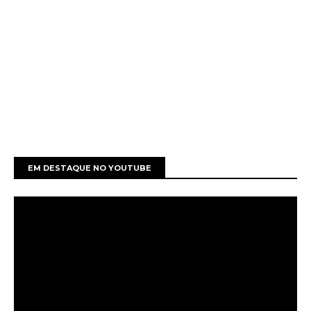
EM DESTAQUE NO YOUTUBE