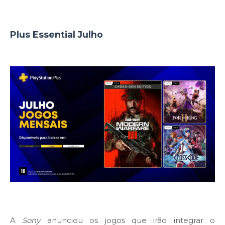
Plus Essential Julho
A
Sony
anunciou os jogos que irão integrar o