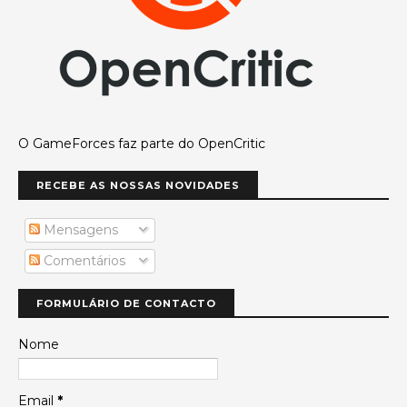
O GameForces faz parte do OpenCritic
RECEBE AS NOSSAS NOVIDADES
Mensagens
Comentários
FORMULÁRIO DE CONTACTO
Nome
Email
*