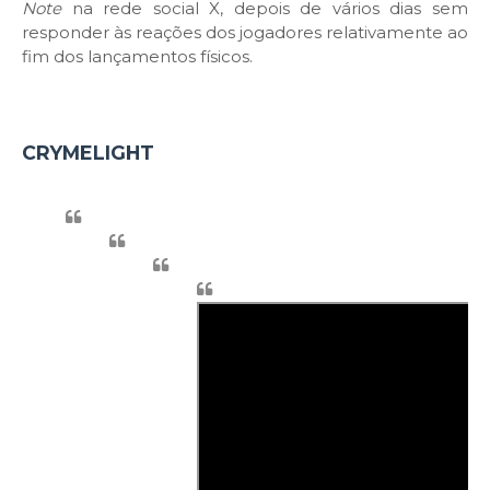
Note
na rede social X, depois de vários dias sem
responder às reações dos jogadores relativamente ao
fim dos lançamentos físicos.
CRYMELIGHT