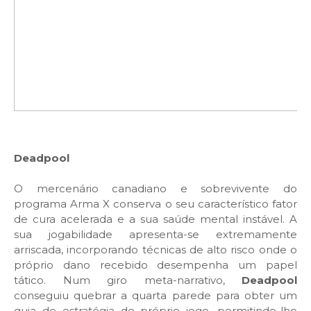
Deadpool
O mercenário canadiano e sobrevivente do
programa Arma X conserva o seu característico fator
de cura acelerada e a sua saúde mental instável. A
sua jogabilidade apresenta-se extremamente
arriscada, incorporando técnicas de alto risco onde o
próprio dano recebido desempenha um papel
tático. Num giro meta-narrativo,
Deadpool
conseguiu quebrar a quarta parede para obter um
guia de estratégia do próprio jogo, permitindo-lhe