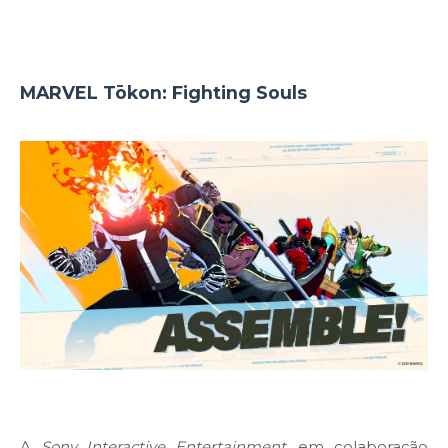
MARVEL Tōkon: Fighting Souls
A
Sony Interactive Entertainment
, em colaboração