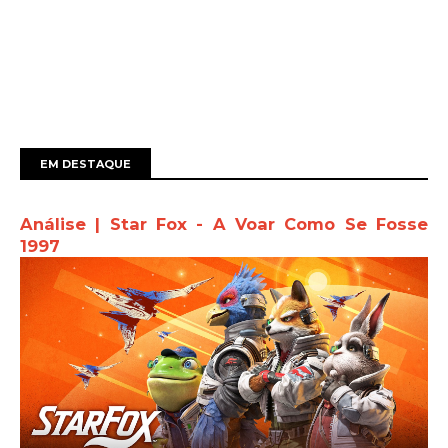
EM DESTAQUE
Análise | Star Fox - A Voar Como Se Fosse
1997