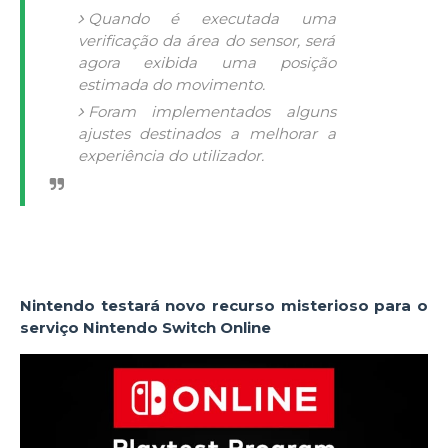
Quando é executada uma
verificação da área do sensor, será
agora exibida uma posição
estimada do movimento.
Foram implementados alguns
ajustes destinados a melhorar a
experiência do utilizador.
Nintendo testará novo recurso misterioso para o
serviço Nintendo Switch Online