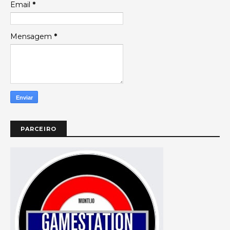
Email
*
Mensagem
*
PARCEIRO