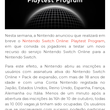
Nesta semana, a Nintendo anunciou que realizará em
breve o
Nintendo Switch Online: Playtest Program
,
em que convida os jogadores a testar um novo
recurso do serviço Nintendo Switch Online para a
Nintendo Switch.
Para este efeito, a Nintendo abriu as inscrições a
usuários com assinatura ativa do Nintendo Switch
Online + Pack de expansão, com mais de 18 anos de
idade e com uma Conta Nintendo registada no
Japão, Estados Unidos, Reino Unido, Espanha, França,
Alemanha ou Itália. Menos de um minuto após a
abertura das inscrições às 16h de 10 de outubro, todas
as 10 000 vagas já tinham sido ocupadas. Os usuários
que se inscreveram com sucesso poderão participar