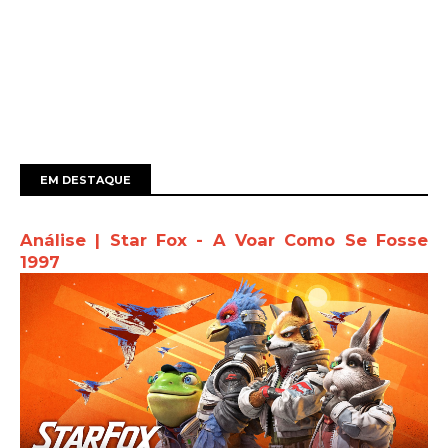
EM DESTAQUE
Análise | Star Fox - A Voar Como Se Fosse
1997