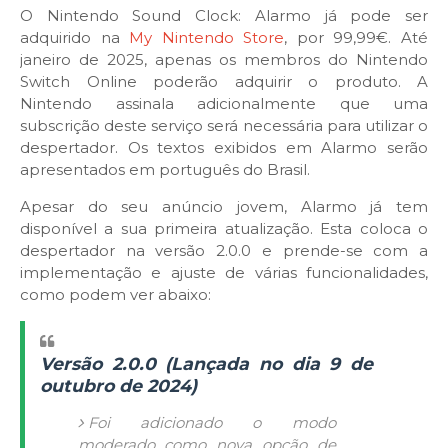
O Nintendo Sound Clock: Alarmo já pode ser
adquirido na
My Nintendo Store
, por 99,99€. Até
janeiro de 2025, apenas os membros do Nintendo
Switch Online poderão adquirir o produto. A
Nintendo assinala adicionalmente que uma
subscrição deste serviço será necessária para utilizar o
despertador. Os textos exibidos em Alarmo serão
apresentados em português do Brasil.
Apesar do seu anúncio jovem, Alarmo já tem
disponível a sua primeira atualização. Esta coloca o
despertador na versão 2.0.0 e prende-se com a
implementação e ajuste de várias funcionalidades,
como podem ver abaixo:
Versão 2.0.0 (Lançada no dia 9 de
outubro de 2024)
Foi adicionado o modo
moderado como nova opção de