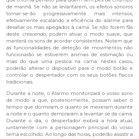
de manhã. Se não se levantarem, os efeitos sonoros
tornar-se-ão progressivamente mais intensos,
efetivamente escalando a eficiência do alarme para
desafiar os mais apegados à cama. Se não forem fãs
deste
crescendo
, podem ativar o modo suave, que
manterá os sons de acordar consistentes. Notem que
as funcionalidades de deteção de movimentos não
funcionarão se estiverem animais de estimação ou
mais do que uma pessoa na cama; nestes casos,
poderão alterar o dispositivo para o modo botão e
controlar o despertador com os seus botões físicos
tradicionais.
Durante a noite, o Alarmo monitorizará o vosso sono
de modo a que, posteriormente, possam saber o
tempo que dormiram, o quanto se mexeram durante
a noite e o quanto demoraram a levantar-se da cama.
Durante o dia, o despertador exibirá a hora atual,
juntamente com a personagem principal do vosso
tema escolhido. Ao longo das horas, poderão assistir a