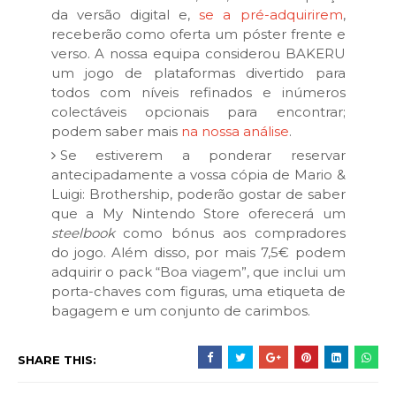
da versão digital e,
se a pré-adquirirem
,
receberão como oferta um póster frente e
verso. A nossa equipa considerou BAKERU
um jogo de plataformas divertido para
todos com níveis refinados e inúmeros
colectáveis opcionais para encontrar;
podem saber mais
na nossa análise
.
Se estiverem a ponderar reservar
antecipadamente a vossa cópia de Mario &
Luigi: Brothership, poderão gostar de saber
que a My Nintendo Store oferecerá um
steelbook
como bónus aos compradores
do jogo. Além disso, por mais 7,5€ podem
adquirir o pack “Boa viagem”, que inclui um
porta-chaves com figuras, uma etiqueta de
bagagem e um conjunto de carimbos.
SHARE THIS: