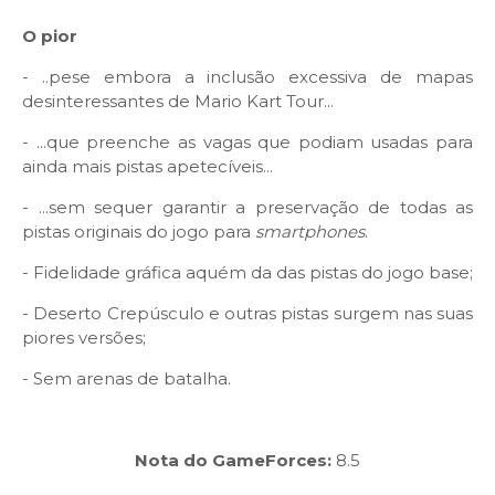
O pior
- ..pese embora a inclusão excessiva de mapas
desinteressantes de Mario Kart Tour...
- ...que preenche as vagas que podiam usadas para
ainda mais pistas apetecíveis...
- ...sem sequer garantir a preservação de todas as
pistas originais do jogo para
smartphones
.
- Fidelidade gráfica aquém da das pistas do jogo base;
- Deserto Crepúsculo e outras pistas surgem nas suas
piores versões;
- Sem arenas de batalha.
Nota do GameForces:
8.5