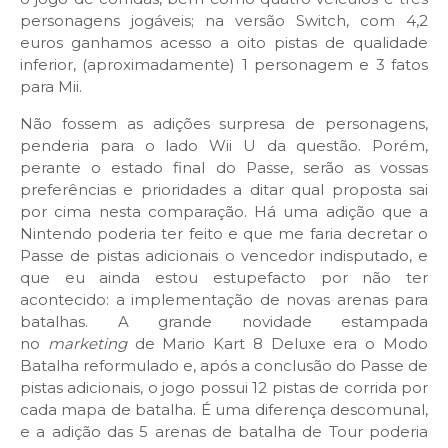
personagens jogáveis; na versão Switch, com 4,2
euros ganhamos acesso a oito pistas de qualidade
inferior, (aproximadamente) 1 personagem e 3 fatos
para Mii.
Não fossem as adições surpresa de personagens,
penderia para o lado Wii U da questão. Porém,
perante o estado final do Passe, serão as vossas
preferências e prioridades a ditar qual proposta sai
por cima nesta comparação. Há uma adição que a
Nintendo poderia ter feito e que me faria decretar o
Passe de pistas adicionais o vencedor indisputado, e
que eu ainda estou estupefacto por não ter
acontecido: a implementação de novas arenas para
batalhas. A grande novidade estampada
no
marketing
de Mario Kart 8 Deluxe era o Modo
Batalha reformulado e, após a conclusão do Passe de
pistas adicionais, o jogo possui 12 pistas de corrida por
cada mapa de batalha. É uma diferença descomunal,
e a adição das 5 arenas de batalha de Tour poderia