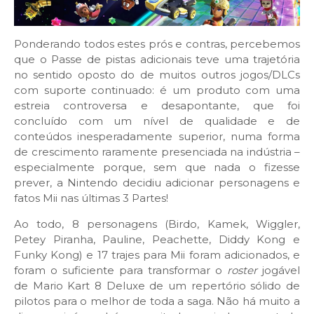
Ponderando todos estes prós e contras, percebemos
que o Passe de pistas adicionais teve uma trajetória
no sentido oposto do de muitos outros jogos/DLCs
com suporte continuado: é um produto com uma
estreia controversa e desapontante, que foi
concluído com um nível de qualidade e de
conteúdos inesperadamente superior, numa forma
de crescimento raramente presenciada na indústria –
especialmente porque, sem que nada o fizesse
prever, a Nintendo decidiu adicionar personagens e
fatos Mii nas últimas 3 Partes!
Ao todo, 8 personagens (Birdo, Kamek, Wiggler,
Petey Piranha, Pauline, Peachette, Diddy Kong e
Funky Kong) e 17 trajes para Mii foram adicionados, e
foram o suficiente para transformar o
roster
jogável
de Mario Kart 8 Deluxe de um repertório sólido de
pilotos para o melhor de toda a saga. Não há muito a