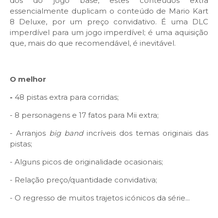
dos do jogo base, estes conteúdos extra
essencialmente duplicam o conteúdo de Mario Kart
8 Deluxe, por um preço convidativo. É uma DLC
imperdível para um jogo imperdível; é uma aquisição
que, mais do que recomendável, é inevitável.
O melhor
-
48 pistas extra para corridas;
- 8 personagens e 17 fatos para Mii extra;
- Arranjos
big band
incríveis dos temas originais das
pistas;
- Alguns picos de originalidade ocasionais;
- Relação preço/quantidade convidativa;
- O regresso de muitos trajetos icónicos da série...