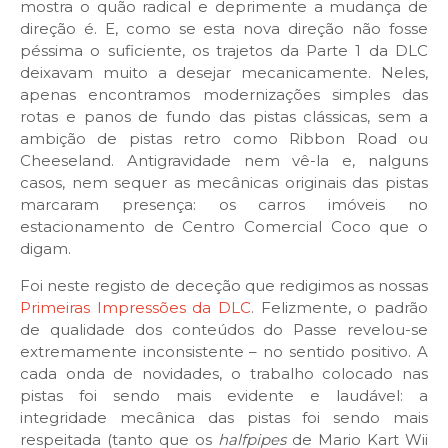
mostra o quão radical e deprimente a mudança de
direção é. E, como se esta nova direção não fosse
péssima o suficiente, os trajetos da Parte 1 da DLC
deixavam muito a desejar mecanicamente. Neles,
apenas encontramos modernizações simples das
rotas e panos de fundo das pistas clássicas, sem a
ambição de pistas retro como Ribbon Road ou
Cheeseland. Antigravidade nem vê-la e, nalguns
casos, nem sequer as mecânicas originais das pistas
marcaram presença: os carros imóveis no
estacionamento de Centro Comercial Coco que o
digam.
Foi neste registo de deceção que redigimos as nossas
Primeiras Impressões da DLC
. Felizmente, o padrão
de qualidade dos conteúdos do Passe revelou-se
extremamente inconsistente – no sentido positivo. A
cada onda de novidades, o trabalho colocado nas
pistas foi sendo mais evidente e laudável: a
integridade mecânica das pistas foi sendo mais
respeitada (tanto que os
halfpipes
de Mario Kart Wii