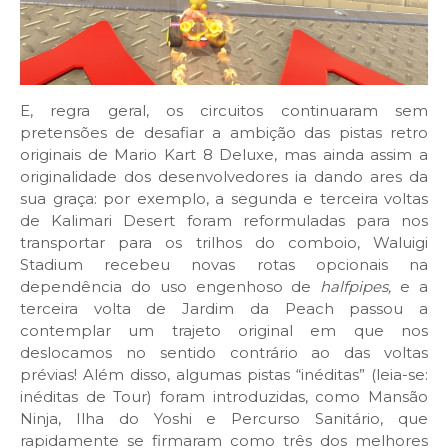
E, regra geral, os circuitos continuaram sem
pretensões de desafiar a ambição das pistas retro
originais de Mario Kart 8 Deluxe, mas ainda assim a
originalidade dos desenvolvedores ia dando ares da
sua graça: por exemplo, a segunda e terceira voltas
de Kalimari Desert foram reformuladas para nos
transportar para os trilhos do comboio, Waluigi
Stadium recebeu novas rotas opcionais na
dependência do uso engenhoso de
halfpipes,
e a
terceira volta de Jardim da Peach passou a
contemplar um trajeto original em que nos
deslocamos no sentido contrário ao das voltas
prévias! Além disso, algumas pistas “inéditas” (leia-se:
inéditas de Tour) foram introduzidas, como Mansão
Ninja, Ilha do Yoshi e Percurso Sanitário, que
rapidamente se firmaram como três dos melhores