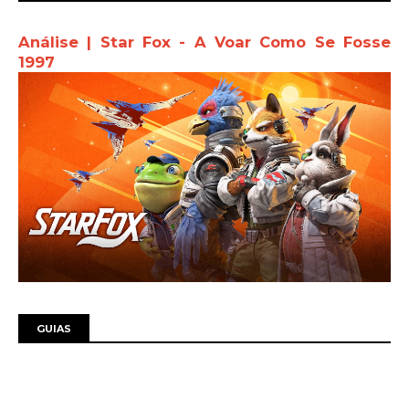
Análise | Star Fox - A Voar Como Se Fosse
1997
GUIAS