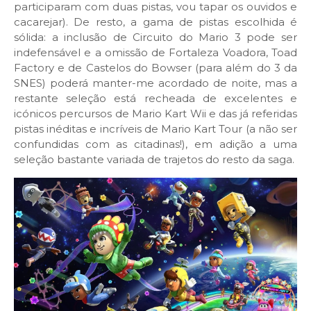
participaram com duas pistas, vou tapar os ouvidos e
cacarejar). De resto, a gama de pistas escolhida é
sólida: a inclusão de Circuito do Mario 3 pode ser
indefensável e a omissão de Fortaleza Voadora, Toad
Factory e de Castelos do Bowser (para além do 3 da
SNES) poderá manter-me acordado de noite, mas a
restante seleção está recheada de excelentes e
icónicos percursos de Mario Kart Wii e das já referidas
pistas inéditas e incríveis de Mario Kart Tour (a não ser
confundidas com as citadinas!), em adição a uma
seleção bastante variada de trajetos do resto da saga.