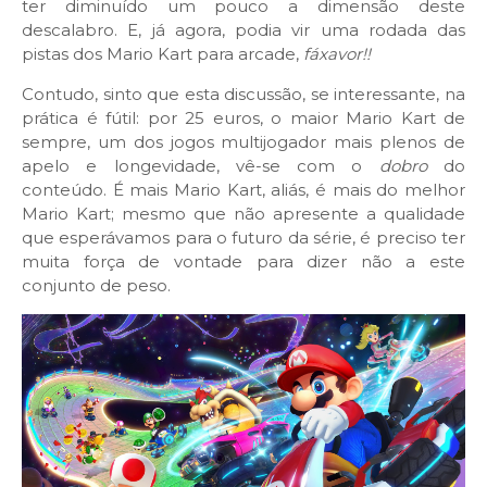
ter diminuído um pouco a dimensão deste
descalabro. E, já agora, podia vir uma rodada das
pistas dos Mario Kart para arcade,
fáxavor!!
Contudo, sinto que esta discussão, se interessante, na
prática é fútil: por 25 euros, o maior Mario Kart de
sempre, um dos jogos multijogador mais plenos de
apelo e longevidade, vê-se com o
dobro
do
conteúdo. É mais Mario Kart, aliás, é mais do melhor
Mario Kart; mesmo que não apresente a qualidade
que esperávamos para o futuro da série, é preciso ter
muita força de vontade para dizer não a este
conjunto de peso.