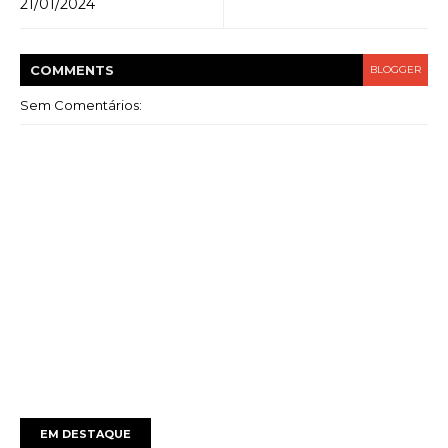
21/01/2024
COMMENT
S
BLOGGER
Sem Comentários:
EM DESTAQUE