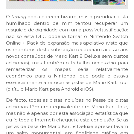
O
timing
podia parecer bizarro, mas o pseudoanalista
humilhado dentro de mim tentou recuperar um
resquício de dignidade com uma possível justificação:
não só esta DLC poderia tornar o Nintendo Switch
Online + Pack de expansão mais apelativo (visto que
os membros desta subscrição receberam acesso aos
novos conteúdos de Mario Kart 8 Deluxe sem custos
adicionais), mas também o trabalho necessário para
remasterizar os mapas seria relativamente
económico para a Nintendo, que podia e estava
essencialmente a retocar as pistas de Mario Kart Tour
(o título Mario Kart para Android e iOS).
De facto, todas as pistas incluídas no Passe de pistas
adicionais têm uma equivalente em Mario Kart Tour,
mas não é apenas por esta associação estatística que
eu (e toda a Internet) cheguei a esta conclusão. Se as
pistas de base de Mario Kart 8 Deluxe apresentavam
um salto monumental em fidelidade gráfica em