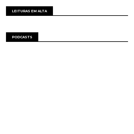
LEITURAS EM ALTA
PODCASTS