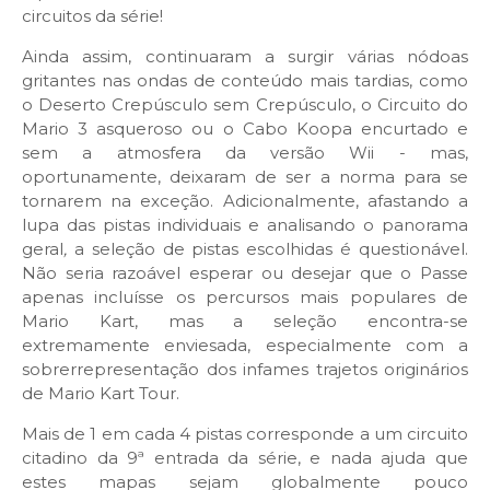
circuitos da série!
Ainda assim, continuaram a surgir várias nódoas
gritantes nas ondas de conteúdo mais tardias, como
o Deserto Crepúsculo sem Crepúsculo, o Circuito do
Mario 3 asqueroso ou o Cabo Koopa encurtado e
sem a atmosfera da versão Wii - mas,
oportunamente, deixaram de ser a norma para se
tornarem na exceção. Adicionalmente, afastando a
lupa das pistas individuais e analisando o panorama
geral
,
a seleção de pistas escolhidas é questionável.
Não seria razoável esperar ou desejar que o Passe
apenas incluísse os percursos mais populares de
Mario Kart, mas a seleção encontra-se
extremamente enviesada, especialmente com a
sobrerrepresentação dos infames trajetos originários
de Mario Kart Tour.
Mais de 1 em cada 4 pistas corresponde a um circuito
citadino da 9ª entrada da série, e nada ajuda que
estes mapas sejam globalmente pouco