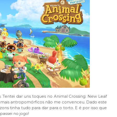
g. Tentei dar uns toques no Animal Crossing: New Leaf
nimais antropomórficos não me convenceu. Dado este
zons tinha tudo para dar para o torto. E é por isso que
passei no jogo!