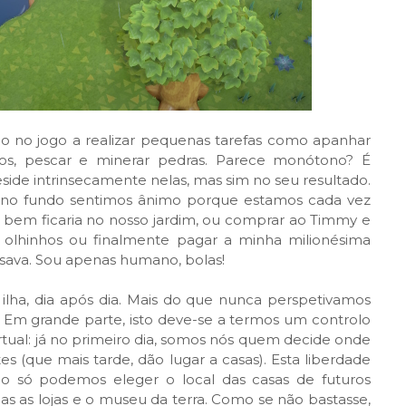
po no jogo a realizar pequenas tarefas como apanhar
etos, pescar e minerar pedras. Parece monótono? É
side intrinsecamente nelas, mas sim no seu resultado.
as no fundo sentimos ânimo porque estamos cada vez
o bem ficaria no nosso jardim, ou comprar ao Timmy e
lhinhos ou finalmente pagar a minha milionésima
sava. Sou apenas humano, bolas!
ilha, dia após dia. Mais do que nunca perspetivamos
Em grande parte, isto deve-se a termos um controlo
ual: já no primeiro dia, somos nós quem decide onde
es (que mais tarde, dão lugar a casas). Esta liberdade
o só podemos eleger o local das casas de futuros
 as lojas e o museu da terra. Como se não bastasse,