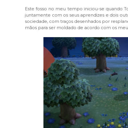
Este fosso no meu tempo iniciou-se quando T
juntamente com os seus aprendizes e dois ou
sociedade, com traços desenhados por resplande
mãos para ser moldado de acordo com os meus