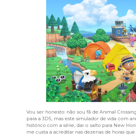
Vou ser honesto: não sou fã de Animal Crossin
para a 3DS, mas este simulador de vida com a
histórico com a série, dar o salto para New Hori
me custa a acreditar nas dezenas de horas que 