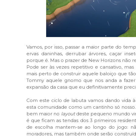
Vamos, por isso, passar a maior parte do tem
ervas daninhas, derrubar árvores, caçar ins
porque é. Mas o prazer de New Horizons não re
Pode ser às vezes repetitivo e cansativo, m
mais perto de construir aquele baloiço que tã
Tommy aquele gnomo que nos anda a fazer o
expansão da casa que eu definitivamente preci
Com este ciclo de labuta vamos dando vida à 
esta comunidade como um cantinho só nosso. 
bem maior no
layout
deste pequeno mundo virt
é que ficam as tendas dos 3 primeiros resident
de escolha mantem-se ao longo do jogo: nã
moradores, mas também onde serão construídas