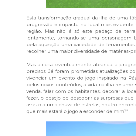
Esta transformação gradual da ilha de uma tá
progressão e impacto no local mais evident
região. Mas não é só este pedaço de terr
lentamente, tornando-se uma personagem b
pela aquisição uma variedade de ferramentas, 
recolher uma maior diversidade de matérias-pr
Mas a coisa eventualmente abranda: a progres
precisos. Já foram prometidas atualizações
vivenciar um evento do jogo inspirado na P
pelos novos conteúdos, a vida na ilha resume-
venda, falar com os habitantes, decorar a lo
fazer, o desejo de descobrir as surpresas que
assisto a uma chuva de estrelas, noutro encon
que mais estará o jogo a esconder de mim?”