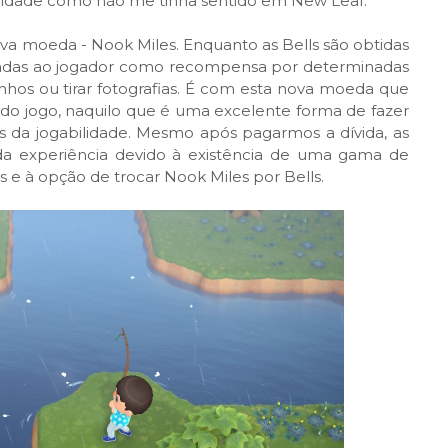
abilidade como não me tinha sentido em New Leaf.
a moeda - Nook Miles. Enquanto as Bells são obtidas
 dadas ao jogador como recompensa por determinadas
inhos ou tirar fotografias. É com esta nova moeda que
o jogo, naquilo que é uma excelente forma de fazer
 da jogabilidade. Mesmo após pagarmos a dívida, as
a experiência devido à existência de uma gama de
 e à opção de trocar Nook Miles por Bells.