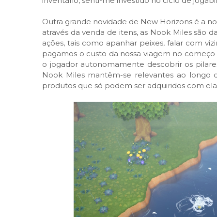
inventário, senti-me investido no ciclo de jog
Outra grande novidade de New Horizons é a nov
através da venda de itens, as Nook Miles são
ações, tais como apanhar peixes, falar com viz
pagamos o custo da nossa viagem no começo d
o jogador autonomamente descobrir os pilares
Nook Miles mantêm-se relevantes ao longo d
produtos que só podem ser adquiridos com elas