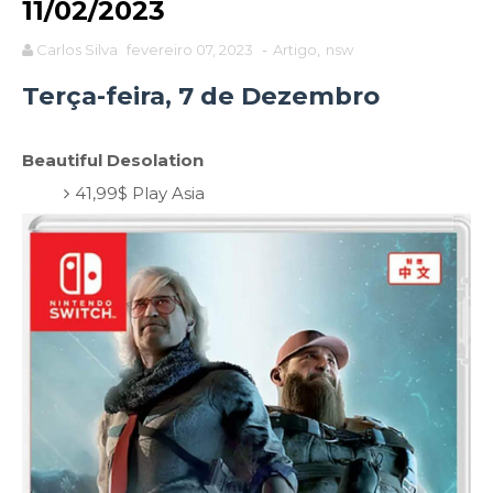
11/02/2023
Carlos Silva
fevereiro 07, 2023
-
Artigo
,
nsw
Terça-feira, 7 de Dezembro
Beautiful Desolation
41,99$ Play Asia