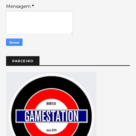
Mensagem
*
PARCEIRO