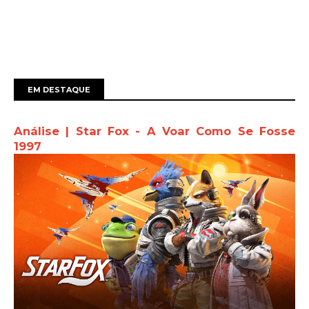
EM DESTAQUE
Análise | Star Fox - A Voar Como Se Fosse
1997