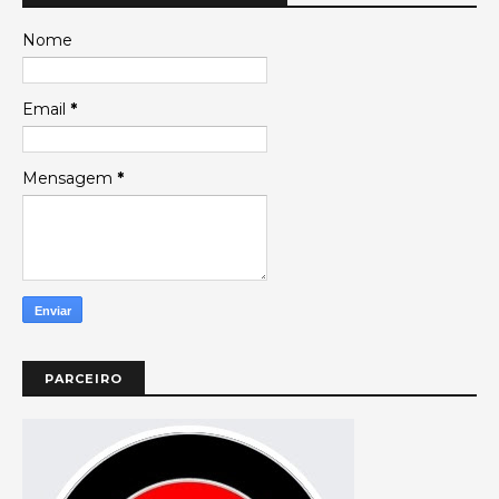
Nome
Email
*
Mensagem
*
PARCEIRO