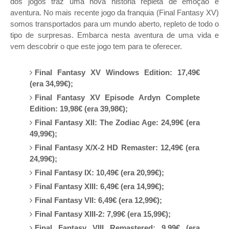
dos jogos traz uma nova história repleta de emoção e
aventura. No mais recente jogo da franquia (Final Fantasy XV)
somos transportados para um mundo aberto, repleto de todo o
tipo de surpresas. Embarca nesta aventura de uma vida e
vem descobrir o que este jogo tem para te oferecer.
Final Fantasy XV Windows Edition: 17,49€
(era 34,99€);
Final Fantasy XV Episode Ardyn Complete
Edition: 19,98€ (era 39,98€);
Final Fantasy XII: The Zodiac Age: 24,99€ (era
49,99€);
Final Fantasy X/X-2 HD Remaster: 12,49€ (era
24,99€);
Final Fantasy IX: 10,49€ (era 20,99€);
Final Fantasy XIII: 6,49€ (era 14,99€);
Final Fantasy VII: 6,49€ (era 12,99€);
Final Fantasy XIII-2: 7,99€ (era 15,99€);
Final Fantasy VIII Remastered: 9,99€ (era