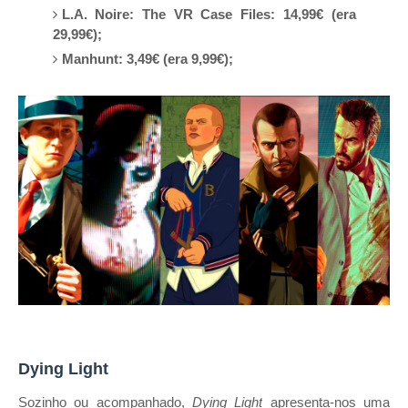
L.A. Noire: The VR Case Files: 14,99€ (era
29,99€);
Manhunt: 3,49€ (era 9,99€);
Dying Light
Sozinho ou acompanhado,
Dying Light
apresenta-nos uma