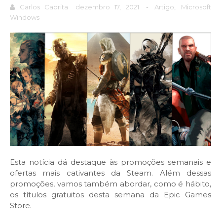
Carlos Cabrita
dezembro 17, 2021
-
Artigo
,
Microsoft
Windows
Esta notícia dá destaque às promoções semanais e
ofertas mais cativantes da Steam. Além dessas
promoções, vamos também abordar, como é hábito,
os títulos gratuitos desta semana da Epic Games
Store.