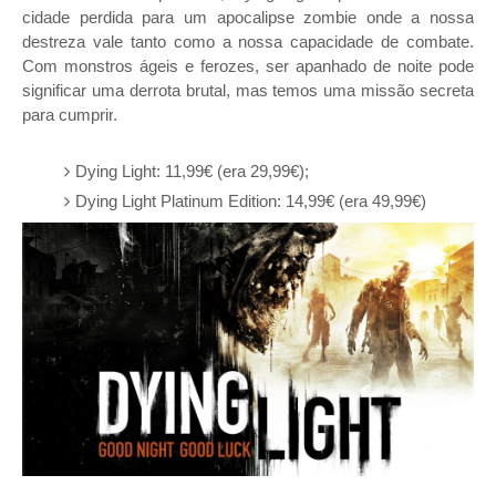
cidade perdida para um apocalipse zombie onde a nossa
destreza vale tanto como a nossa capacidade de combate.
Com monstros ágeis e ferozes, ser apanhado de noite pode
significar uma derrota brutal, mas temos uma missão secreta
para cumprir
.
Dying Light: 11,99€ (era 29,99€);
Dying Light Platinum Edition: 14,99€ (era 49,99€)