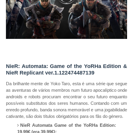
NieR: Automata: Game of the YoRHa Edition &
NieR Replicant ver.1.122474487139
Da brilhante mente de Yoko Taro, esta é uma série que segue
as aventuras de vários membros num futuro apocalíptico onde
androids e robots procuram encontrar o seu futuro enquanto
possíveis substitutos dos seres humanos. Contando com um
enredo profundo, banda sonora memorável e uma jogabilidade
cativante, são dois títulos obrigatórios para os fãs do género.
NieR Automata Game of the YoRHa Edition:
19,99€ (era 39,99€);