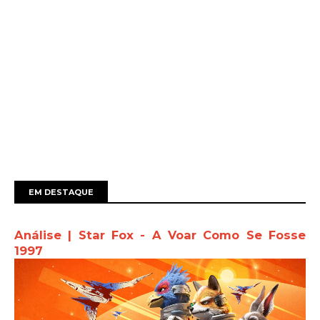
EM DESTAQUE
Análise | Star Fox - A Voar Como Se Fosse
1997