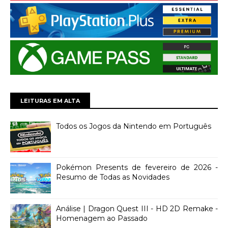
LEITURAS EM ALTA
Todos os Jogos da Nintendo em Português
Pokémon Presents de fevereiro de 2026 -
Resumo de Todas as Novidades
Análise | Dragon Quest III - HD 2D Remake -
Homenagem ao Passado