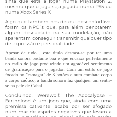
sinta que está a jogar numa Playstation 2,
mesmo que o jogo seja jogado numa PS5 ou
numa Xbox Series X
Algo que também nos deixou desconfortável
foram os NPC´s que, para além denotarem
algum descuidado na sua modelação, não
aparentam conseguir transmitir qualquer tipo
de expressão e personalidade.
Apesar de tudo , este título destaca-se por ter uma
banda sonora bastante boa e que encaixa perfeitamente
no estilo de jogo produzindo um agradável sentimento
de gratificação para o jogador. Com um estilo de jogo
focado no "esmagar" de 3 botões e num combate corpo
a corpo caótico, a banda sonora faz qualquer um sentir-
se na pele de Cahal.
Concluindo, Werewolf: The Apocalypse –
Earthblood é um jogo que, ainda com uma
premissa cativante, acaba por ser afogado
num mar de aspetos negativos que levam a