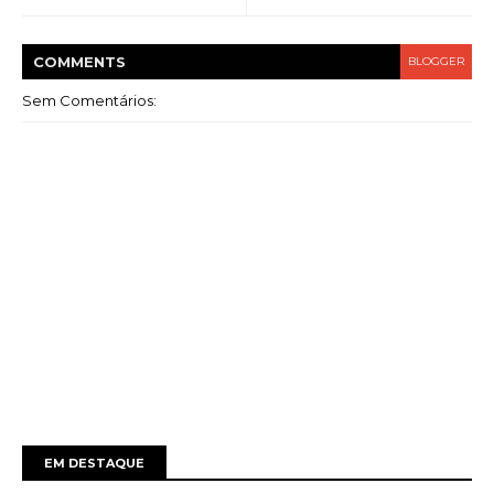
COMMENT
S
BLOGGER
Sem Comentários:
EM DESTAQUE