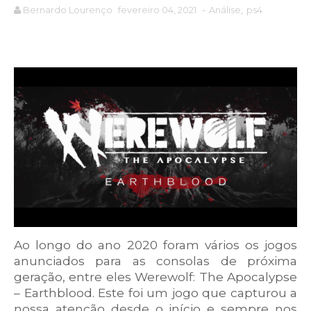
Bernardo Lourenço
fevereiro 04, 2021
-
Análise
,
ps4
Ao longo do ano 2020 foram vários os jogos
anunciados para as consolas de próxima
geração, entre eles Werewolf: The Apocalypse
– Earthblood. Este foi um jogo que capturou a
nossa atenção desde o início e sempre nos