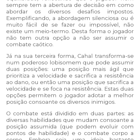
sempre tem a abertura de decisão em como
abordar os diversos desafios impostos.
Exemplificando, a abordagem silenciosa ou é
muito fácil de se fazer ou impossível, não
existe um meio-termo. Desta forma o jogador
não tem outra opção a não ser assumir o
combate caótico.
Já na sua terceira forma, Cahal transforma-se
num poderoso lobisomem que pode assumir
duas posições: uma posição mais ágil que
prioritiza a velocidade e sacrifica a resistência
ao dano, ou então uma posição que sacrifica a
velocidade e se foca na resistência. Estas duas
opções permitem o jogador adotar a melhor
posição consoante os diversos inimigos.
O combate está dividido em duas partes: as
diversas habilidades que mudam consoante a
posição assumida (que podem evoluir com
pontos de habilidade) e o combate corpo a
corpo. Embora seja uma ideia bastante