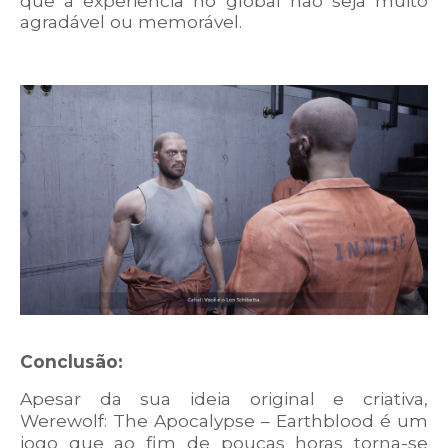
que a experiência no global não seja muito
agradável ou memorável.
Conclusão:
Apesar da sua ideia original e criativa,
Werewolf: The Apocalypse – Earthblood é um
jogo que ao fim de poucas horas torna-se