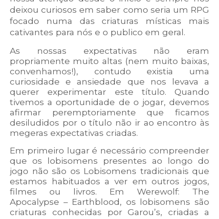
deixou curiosos em saber como seria um RPG
focado numa das criaturas místicas mais
cativantes para nós e o publico em geral.
As nossas expectativas não eram
propriamente muito altas (nem muito baixas,
convenhamos!), contudo existia uma
curiosidade e ansiedade que nos levava a
querer experimentar este título. Quando
tivemos a oportunidade de o jogar, devemos
afirmar peremptoriamente que ficamos
desiludidos por o título não ir ao encontro às
megeras expectativas criadas.
Em primeiro lugar é necessário compreender
que os lobisomens presentes ao longo do
jogo não são os Lobisomens tradicionais que
estamos habituados a ver em outros jogos,
filmes ou livros. Em Werewolf: The
Apocalypse – Earthblood, os lobisomens são
criaturas conhecidas por Garou’s, criadas a