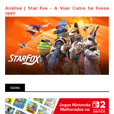
Análise | Star Fox - A Voar Como Se Fosse
1997
GUIAS