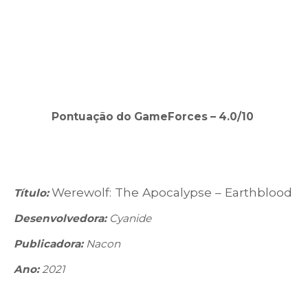
Pontuação do GameForces – 4.0/10
Werewolf: The Apocalypse – Earthblood
Título:
Desenvolvedora:
Cyanide
Publicadora:
Nacon
Ano:
2021