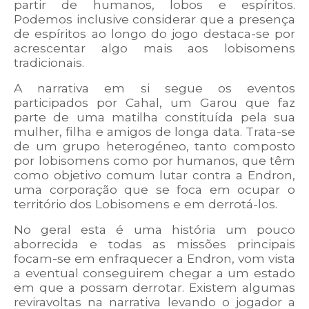
partir de humanos, lobos e espíritos.
Podemos inclusive considerar que a presença
de espíritos ao longo do jogo destaca-se por
acrescentar algo mais aos lobisomens
tradicionais.
A narrativa em si segue os eventos
participados por Cahal, um Garou que faz
parte de uma matilha constituída pela sua
mulher, filha e amigos de longa data. Trata-se
de um grupo heterogéneo, tanto composto
por lobisomens como por humanos, que têm
como objetivo comum lutar contra a Endron,
uma corporação que se foca em ocupar o
território dos Lobisomens e em derrotá-los.
No geral esta é uma história um pouco
aborrecida e todas as missões principais
focam-se em enfraquecer a Endron, vom vista
a eventual conseguirem chegar a um estado
em que a possam derrotar. Existem algumas
reviravoltas na narrativa levando o jogador a