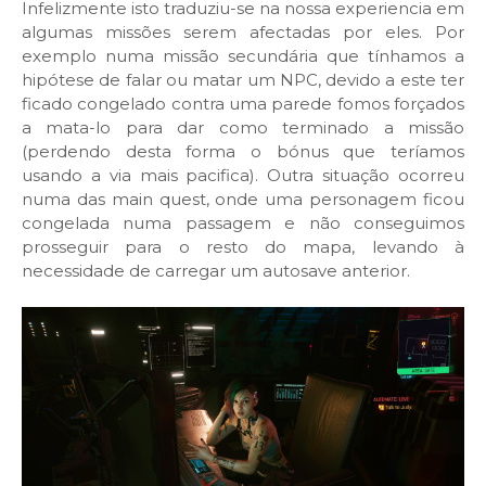
Infelizmente isto traduziu-se na nossa experiencia em
algumas missões serem afectadas por eles. Por
exemplo numa missão secundária que tínhamos a
hipótese de falar ou matar um NPC, devido a este ter
ficado congelado contra uma parede fomos forçados
a mata-lo para dar como terminado a missão
(perdendo desta forma o bónus que teríamos
usando a via mais pacifica). Outra situação ocorreu
numa das main quest, onde uma personagem ficou
congelada numa passagem e não conseguimos
prosseguir para o resto do mapa, levando à
necessidade de carregar um autosave anterior.