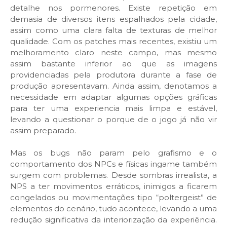
detalhe nos pormenores. Existe repetição em
demasia de diversos itens espalhados pela cidade,
assim como uma clara falta de texturas de melhor
qualidade. Com os patches mais recentes, existiu um
melhoramento claro neste campo, mas mesmo
assim bastante inferior ao que as imagens
providenciadas pela produtora durante a fase de
produção apresentavam. Ainda assim, denotamos a
necessidade em adaptar algumas opções gráficas
para ter uma experiencia mais limpa e estável,
levando a questionar o porque de o jogo já não vir
assim preparado.
Mas os bugs não param pelo grafismo e o
comportamento dos NPCs e físicas ingame também
surgem com problemas. Desde sombras irrealista, a
NPS a ter movimentos erráticos, inimigos a ficarem
congelados ou movimentações tipo “poltergeist” de
elementos do cenário, tudo acontece, levando a uma
redução significativa da interiorização da experiência.