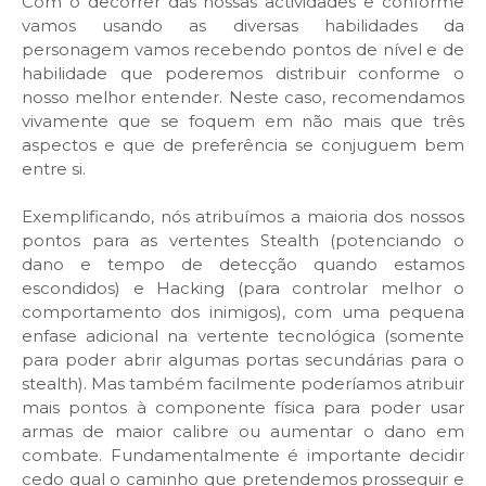
Com o decorrer das nossas actividades e conforme
vamos usando as diversas habilidades da
personagem vamos recebendo pontos de nível e de
habilidade que poderemos distribuir conforme o
nosso melhor entender. Neste caso, recomendamos
vivamente que se foquem em não mais que três
aspectos e que de preferência se conjuguem bem
entre si.
Exemplificando, nós atribuímos a maioria dos nossos
pontos para as vertentes Stealth (potenciando o
dano e tempo de detecção quando estamos
escondidos) e Hacking (para controlar melhor o
comportamento dos inimigos), com uma pequena
enfase adicional na vertente tecnológica (somente
para poder abrir algumas portas secundárias para o
stealth). Mas também facilmente poderíamos atribuir
mais pontos à componente física para poder usar
armas de maior calibre ou aumentar o dano em
combate. Fundamentalmente é importante decidir
cedo qual o caminho que pretendemos prosseguir e