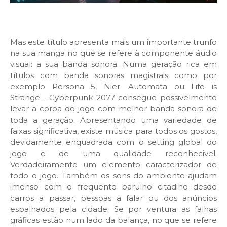
Mas este título apresenta mais um importante trunfo
na sua manga no que se refere à componente áudio
visual: a sua banda sonora. Numa geração rica em
títulos com banda sonoras magistrais como por
exemplo Persona 5, Nier: Automata ou Life is
Strange… Cyberpunk 2077 consegue possivelmente
levar a coroa do jogo com melhor banda sonora de
toda a geração. Apresentando uma variedade de
faixas significativa, existe música para todos os gostos,
devidamente enquadrada com o setting global do
jogo e de uma qualidade reconhecivel.
Verdadeiramente um elemento caracterizador de
todo o jogo. Também os sons do ambiente ajudam
imenso com o frequente barulho citadino desde
carros a passar, pessoas a falar ou dos anúncios
espalhados pela cidade. Se por ventura as falhas
gráficas estão num lado da balança, no que se refere