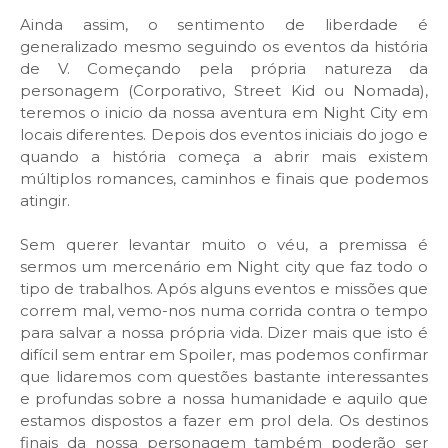
Ainda assim, o sentimento de liberdade é
generalizado mesmo seguindo os eventos da história
de V. Começando pela própria natureza da
personagem (Corporativo, Street Kid ou Nomada),
teremos o inicio da nossa aventura em Night City em
locais diferentes. Depois dos eventos iniciais do jogo e
quando a história começa a abrir mais existem
múltiplos romances, caminhos e finais que podemos
atingir.
Sem querer levantar muito o véu, a premissa é
sermos um mercenário em Night city que faz todo o
tipo de trabalhos. Após alguns eventos e missões que
correm mal, vemo-nos numa corrida contra o tempo
para salvar a nossa própria vida. Dizer mais que isto é
difícil sem entrar em Spoiler, mas podemos confirmar
que lidaremos com questões bastante interessantes
e profundas sobre a nossa humanidade e aquilo que
estamos dispostos a fazer em prol dela. Os destinos
finais da nossa personagem também poderão ser