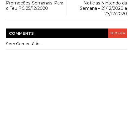
Promoções Semanais Para
Notícias Nintendo da
o Teu PC 25/12/2020
Semana – 21/12/2020 a
27/12/2020
COMMENT
S
BLOGGER
Sem Comentários: