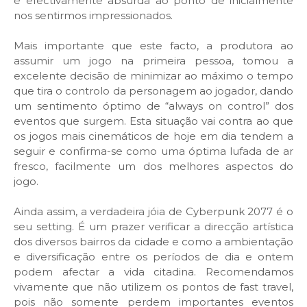
é efectivamente absurda ao ponto de inicialmente
nos sentirmos impressionados.
Mais importante que este facto, a produtora ao
assumir um jogo na primeira pessoa, tomou a
excelente decisão de minimizar ao máximo o tempo
que tira o controlo da personagem ao jogador, dando
um sentimento óptimo de “always on control” dos
eventos que surgem. Esta situação vai contra ao que
os jogos mais cinemáticos de hoje em dia tendem a
seguir e confirma-se como uma óptima lufada de ar
fresco, facilmente um dos melhores aspectos do
jogo.
Ainda assim, a verdadeira jóia de Cyberpunk 2077 é o
seu setting. É um prazer verificar a direcção artística
dos diversos bairros da cidade e como a ambientação
e diversificação entre os períodos de dia e ontem
podem afectar a vida citadina. Recomendamos
vivamente que não utilizem os pontos de fast travel,
pois não somente perdem importantes eventos