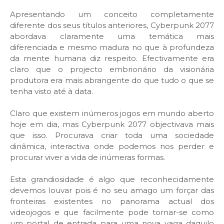
Apresentando um conceito completamente
diferente dos seus títulos anteriores, Cyberpunk 2077
abordava claramente uma temática mais
diferenciada e mesmo madura no que à profundeza
da mente humana diz respeito. Efectivamente era
claro que o projecto embrionário da visionária
produtora era mais abrangente do que tudo o que se
tenha visto até à data.
Claro que existem inúmeros jogos em mundo aberto
hoje em dia, mas Cyberpunk 2077 objectivava mais
que isso. Procurava criar toda uma sociedade
dinâmica, interactiva onde podemos nos perder e
procurar viver a vida de inúmeras formas.
Esta grandiosidade é algo que reconhecidamente
devemos louvar pois é no seu amago um forçar das
fronteiras existentes no panorama actual dos
videojogos e que facilmente pode tornar-se como
um portal de entrada para uma nova vaga daquilo