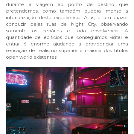
durante a viagem ao ponto de destino que
pretendemos, como também quebra imenso a
interiorização desta experiência. Alias, é um prazer
conduzir pelas ruas de Night City, observando
somente os cenários e toda envolvência. A
quantidade de edifícios que conseguimos visitar e
entrar é enorme ajudando a providenciar uma
sensação de realismo superior à maioria dos títulos
open world existentes.