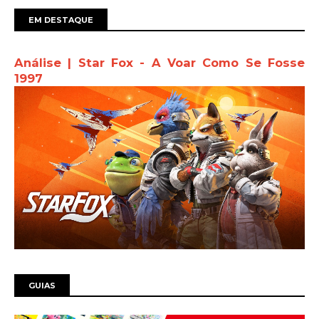
EM DESTAQUE
Análise | Star Fox - A Voar Como Se Fosse
1997
GUIAS