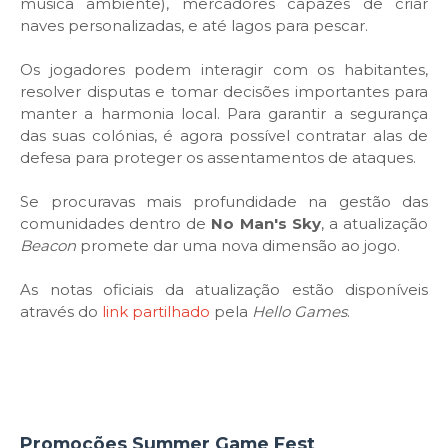
música ambiente), mercadores capazes de criar
naves personalizadas, e até lagos para pescar.
Os jogadores podem interagir com os habitantes,
resolver disputas e tomar decisões importantes para
manter a harmonia local. Para garantir a segurança
das suas colónias, é agora possível contratar alas de
defesa para proteger os assentamentos de ataques.
Se procuravas mais profundidade na gestão das
comunidades dentro de
No Man's Sky
, a atualização
Beacon
promete dar uma nova dimensão ao jogo.
As notas oficiais da atualização estão disponíveis
através do
link partilhado
pela
Hello Games
.
Promoções Summer Game Fest