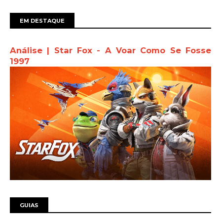
EM DESTAQUE
Análise | Star Fox - A Voar Como Se Fosse
1997
GUIAS