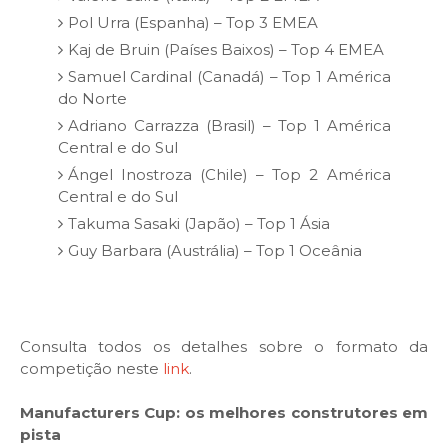
Pol Urra (Espanha) – Top 3 EMEA
Kaj de Bruin (Países Baixos) – Top 4 EMEA
Samuel Cardinal (Canadá) – Top 1 América
do Norte
Adriano Carrazza (Brasil) – Top 1 América
Central e do Sul
Ángel Inostroza (Chile) – Top 2 América
Central e do Sul
Takuma Sasaki (Japão) – Top 1 Ásia
Guy Barbara (Austrália) – Top 1 Oceânia
Consulta todos os detalhes sobre o formato da
competição neste
link
.
Manufacturers Cup: os melhores construtores em
pista