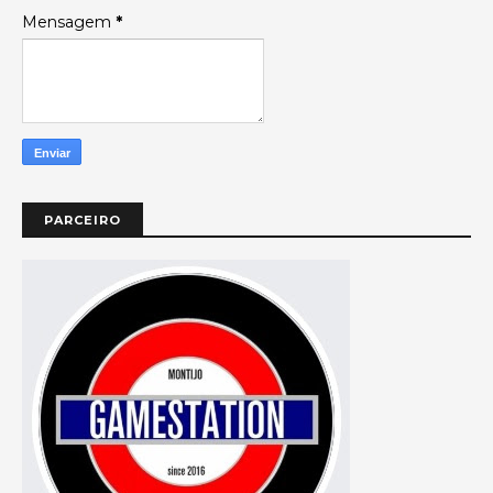
Mensagem
*
PARCEIRO