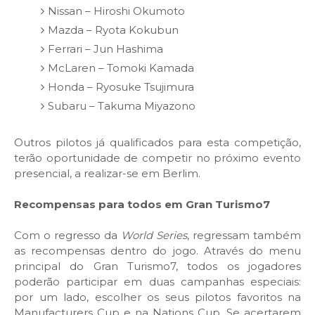
Nissan – Hiroshi Okumoto
Mazda – Ryota Kokubun
Ferrari – Jun Hashima
McLaren – Tomoki Kamada
Honda – Ryosuke Tsujimura
Subaru – Takuma Miyazono
Outros pilotos já qualificados para esta competição,
terão oportunidade de competir no próximo evento
presencial, a realizar-se em Berlim.
Recompensas para todos em Gran Turismo7
Com o regresso da
World Series
, regressam também
as recompensas dentro do jogo. Através do menu
principal do Gran Turismo7, todos os jogadores
poderão participar em duas campanhas especiais:
por um lado, escolher os seus pilotos favoritos na
Manufacturers Cup e na Nations Cup. Se acertarem