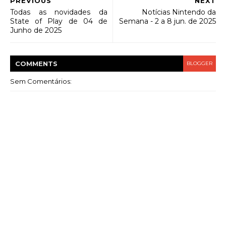
PREVIOUS
NEXT
Todas as novidades da
Notícias Nintendo da
State of Play de 04 de
Semana - 2 a 8 jun. de 2025
Junho de 2025
COMMENT
S
BLOGGER
Sem Comentários: