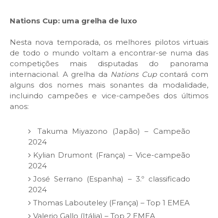
Nations Cup: uma grelha de luxo
Nesta nova temporada, os melhores pilotos virtuais
de todo o mundo voltam a encontrar-se numa das
competições mais disputadas do panorama
internacional. A grelha da
Nations Cup
contará com
alguns dos nomes mais sonantes da modalidade,
incluindo campeões e vice-campeões dos últimos
anos:
Takuma Miyazono (Japão) – Campeão
2024
Kylian Drumont (França) – Vice-campeão
2024
José Serrano (Espanha) – 3.º classificado
2024
Thomas Labouteley (França) – Top 1 EMEA
Valerio Gallo (Itália) – Top 2 EMEA