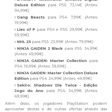
Deluxe Edition
para PS5: 73,14€ (Antes:
94,99€)
Gang Beasts
para PS4: 7,99€ (Antes:
19,99€)
Lies of P
para PS4 e PS5: 29,99€ (Antes:
59,99€)
NHL 25
para PS5: 23,99€ (Antes: 79,99€)
NINJA GAIDEN 2 Black
para PS5: 34,99€
(Antes: 49,99€)
NINJA GAIDEN: Master Collection
para
PS4: 19,99€ (Antes: 39,99€)
NINJA GAIDEN: Master Collection Deluxe
Edition
para PS4: 24,99€ (Antes: 49,99€)
Sekiro: Shadows Die Twice - Edição
Jogo do Ano
para PS4: 34,99€ (Antes:
69,99€)
Além disso, os jogadores PlayStation podem
aproveitar destas e de outras ofertas através das