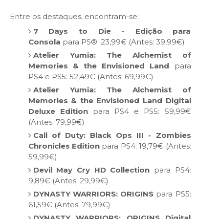
Entre os destaques, encontram-se:
7 Days to Die - Edição para
Consola
para PS®: 23,99€ (Antes: 39,99€)
Atelier Yumia: The Alchemist of
Memories & the Envisioned Land
para
PS4 e PS5: 52,49€ (Antes: 69,99€)
Atelier Yumia: The Alchemist of
Memories & the Envisioned Land Digital
Deluxe Edition
para PS4 e PS5: 59,99€
(Antes: 79,99€)
Call of Duty: Black Ops III - Zombies
Chronicles Edition
para PS4: 19,79€ (Antes:
59,99€)
Devil May Cry HD Collection
para PS4:
9,89€ (Antes: 29,99€)
DYNASTY WARRIORS: ORIGINS
para PS5:
61,59€ (Antes: 79,99€)
DYNASTY WARRIORS: ORIGINS Digital