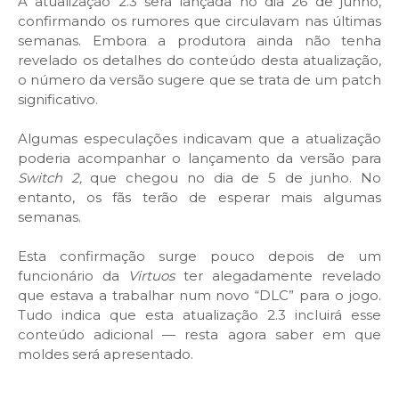
A atualização 2.3 será lançada no dia 26 de junho,
confirmando os rumores que circulavam nas últimas
semanas. Embora a produtora ainda não tenha
revelado os detalhes do conteúdo desta atualização,
o número da versão sugere que se trata de um patch
significativo.
Algumas especulações indicavam que a atualização
poderia acompanhar o lançamento da versão para
Switch 2,
que chegou no dia de 5 de junho. No
entanto, os fãs terão de esperar mais algumas
semanas.
Esta confirmação surge pouco depois de um
funcionário da
Virtuos
ter alegadamente revelado
que estava a trabalhar num novo “DLC” para o jogo.
Tudo indica que esta atualização 2.3 incluirá esse
conteúdo adicional — resta agora saber em que
moldes será apresentado.