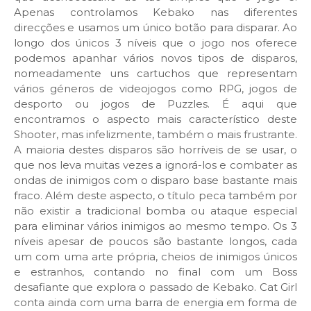
Apenas controlamos Kebako nas diferentes
direcções e usamos um único botão para disparar. Ao
longo dos únicos 3 níveis que o jogo nos oferece
podemos apanhar vários novos tipos de disparos,
nomeadamente uns cartuchos que representam
vários géneros de videojogos como RPG, jogos de
desporto ou jogos de Puzzles. É aqui que
encontramos o aspecto mais característico deste
Shooter, mas infelizmente, também o mais frustrante.
A maioria destes disparos são horríveis de se usar, o
que nos leva muitas vezes a ignorá-los e combater as
ondas de inimigos com o disparo base bastante mais
fraco. Além deste aspecto, o título peca também por
não existir a tradicional bomba ou ataque especial
para eliminar vários inimigos ao mesmo tempo. Os 3
níveis apesar de poucos são bastante longos, cada
um com uma arte própria, cheios de inimigos únicos
e estranhos, contando no final com um Boss
desafiante que explora o passado de Kebako. Cat Girl
conta ainda com uma barra de energia em forma de