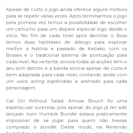
Apesar de curto o jogo ainda oferece alguns motivos
para se repetir várias vezes. Após terminarmos o jogo
pela primeira vez temos a possibilidade de escolher
um cartucho para um disparo especial logo desde o
início. No fim de cada nível após derrotar o Boss
temos duas hipóteses de diálogo para explorar
melhor a história e passado de Kebako com os
Bosses e o tradicional sistema de pontuação para
cada nível. Na vertente sonora todas as acções têm o
seu som distinto e a banda sonora apesar de curta é
bem adaptada para cada nível, contando ainda com
um
voice acting
esplêndido e animado para cada
personagem.
Cat Girl Without Salad: Amuse Bouch foi uma
espetacular surpresa, pois apesar do jogo já ter sido
lançado num Humble Bundle estava praticamente
impossível de se jogar para quem não tivesse
comprado o
bundle
. Deste modo, na Nintendo