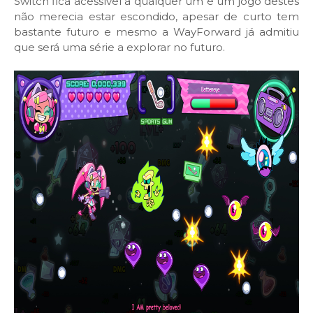
Switch fica acessível a qualquer um e um jogo destes
não merecia estar escondido, apesar de curto tem
bastante futuro e mesmo a WayForward já admitiu
que será uma série a explorar no futuro.