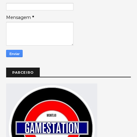
Mensagem
*
PARCEIRO