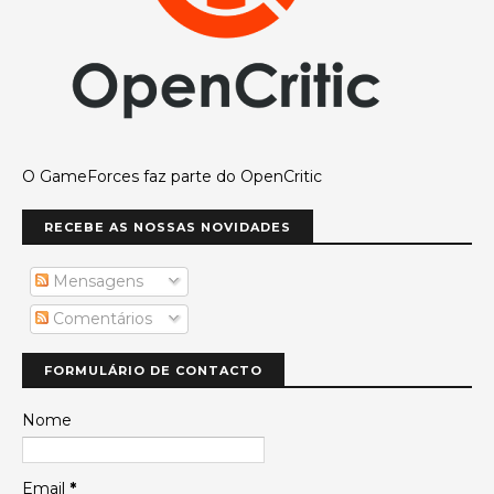
O GameForces faz parte do OpenCritic
RECEBE AS NOSSAS NOVIDADES
Mensagens
Comentários
FORMULÁRIO DE CONTACTO
Nome
Email
*