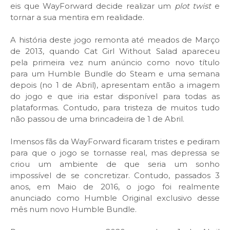
eis que WayForward decide realizar um
plot twist
e
tornar a sua mentira em realidade.
A história deste jogo remonta até meados de Março
de 2013, quando Cat Girl Without Salad apareceu
pela primeira vez num anúncio como novo título
para um Humble Bundle do Steam e uma semana
depois (no 1 de Abril), apresentam então a imagem
do jogo e que iria estar disponível para todas as
plataformas. Contudo, para tristeza de muitos tudo
não passou de uma brincadeira de 1 de Abril.
Imensos fãs da WayForward ficaram tristes e pediram
para que o jogo se tornasse real, mas depressa se
criou um ambiente de que seria um sonho
impossível de se concretizar. Contudo, passados 3
anos, em Maio de 2016, o jogo foi realmente
anunciado como Humble Original exclusivo desse
mês num novo Humble Bundle.