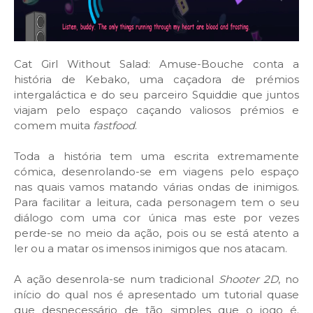
Cat Girl Without Salad: Amuse-Bouche conta a
história de Kebako, uma caçadora de prémios
intergaláctica e do seu parceiro Squiddie que juntos
viajam pelo espaço caçando valiosos prémios e
comem muita
fastfood
.
Toda a história tem uma escrita extremamente
cómica, desenrolando-se em viagens pelo espaço
nas quais vamos matando várias ondas de inimigos.
Para facilitar a leitura, cada personagem tem o seu
diálogo com uma cor única mas este por vezes
perde-se no meio da ação, pois ou se está atento a
ler ou a matar os imensos inimigos que nos atacam.
A ação desenrola-se num tradicional
Shooter 2D
, no
início do qual nos é apresentado um tutorial quase
que desnecessário de tão simples que o jogo é.