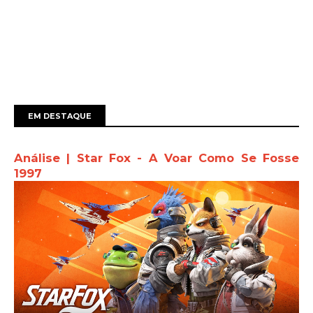
EM DESTAQUE
Análise | Star Fox - A Voar Como Se Fosse
1997