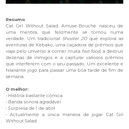
Resumo
Cat Girl Without Salad: Amuse-Bouche nasceu de
uma mentira, que felizmente se tornou numa
verdade. Um tradicional
Shooter 2D
que explora as
aventuras de Kebako, uma caçadora de prémios que
viaja pelo universo a comer muita
fast food
, a destruir
dezenas de inimigos e a capturar valiosos prêmios
que interferem com o seu passado. Um excelente e
hilariante jogo para passar uma boa tarde de fim de
semana.
O melhor:
•
História bastante cômica
•
Banda sonora agradável
•
Surpresa de 1 de abril
•
Actualmente a única maneira de jogar Cat Girl
Without Salad