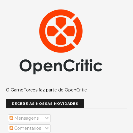
O GameForces faz parte do OpenCritic
RECEBE AS NOSSAS NOVIDADES
Mensagens
Comentários