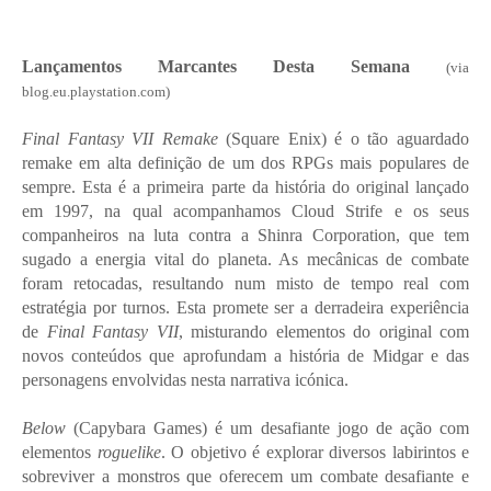
Lançamentos Marcantes Desta Semana
(via
blog.eu.playstation.com)
Final Fantasy VII Remake
(Square Enix) é o tão aguardado
remake em alta definição de um dos RPGs mais populares de
sempre. Esta é a primeira parte da história do original lançado
em 1997, na qual acompanhamos Cloud Strife e os seus
companheiros na luta contra a Shinra Corporation, que tem
sugado a energia vital do planeta. As mecânicas de combate
foram retocadas, resultando num misto de tempo real com
estratégia por turnos. Esta promete ser a derradeira experiência
de
Final Fantasy VII
, misturando elementos do original com
novos conteúdos que aprofundam a história de Midgar e das
personagens envolvidas nesta narrativa icónica.
Below
(Capybara Games) é um desafiante jogo de ação com
elementos
roguelike
. O objetivo é explorar diversos labirintos e
sobreviver a monstros que oferecem um combate desafiante e