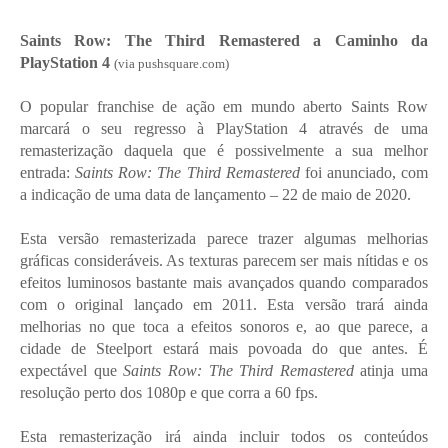
Saints Row: The Third Remastered a Caminho da
PlayStation 4
(via pushsquare.com)
O popular franchise de ação em mundo aberto Saints Row
marcará o seu regresso à PlayStation 4 através de uma
remasterização daquela que é possivelmente a sua melhor
entrada:
Saints Row: The Third Remastered
foi anunciado, com
a indicação de uma data de lançamento – 22 de maio de 2020.
Esta versão remasterizada parece trazer algumas melhorias
gráficas consideráveis. As texturas parecem ser mais nítidas e os
efeitos luminosos bastante mais avançados quando comparados
com o original lançado em 2011. Esta versão trará ainda
melhorias no que toca a efeitos sonoros e, ao que parece, a
cidade de Steelport estará mais povoada do que antes. É
expectável que
Saints Row: The Third Remastered
atinja uma
resolução perto dos 1080p e que corra a 60 fps.
Esta remasterização irá ainda incluir todos os conteúdos