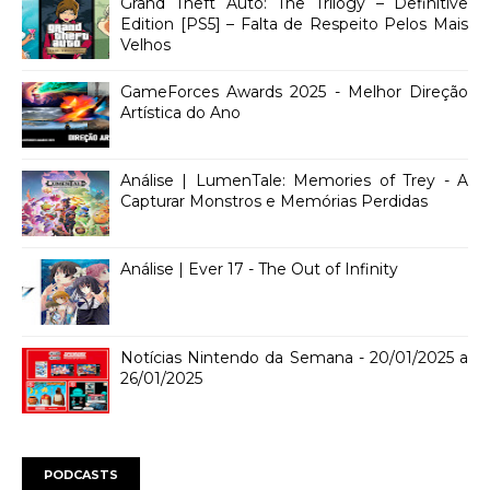
Grand Theft Auto: The Trilogy – Definitive
Edition [PS5] – Falta de Respeito Pelos Mais
Velhos
GameForces Awards 2025 - Melhor Direção
Artística do Ano
Análise | LumenTale: Memories of Trey - A
Capturar Monstros e Memórias Perdidas
Análise | Ever 17 - The Out of Infinity
Notícias Nintendo da Semana - 20/01/2025 a
26/01/2025
PODCASTS