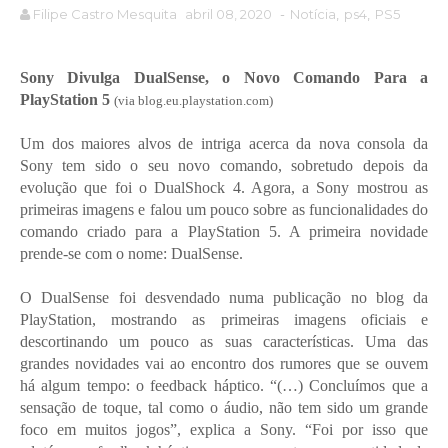
Filipe Castro Mesquita
abril 08, 2020
-
Notícia
,
ps4
,
PS5
Sony Divulga DualSense, o Novo Comando Para a
PlayStation 5
(via blog.eu.playstation.com)
Um dos maiores alvos de intriga acerca da nova consola da
Sony tem sido o seu novo comando, sobretudo depois da
evolução que foi o DualShock 4. Agora, a Sony mostrou as
primeiras imagens e falou um pouco sobre as funcionalidades do
comando criado para a PlayStation 5. A primeira novidade
prende-se com o nome: DualSense.
O DualSense foi desvendado numa publicação no blog da
PlayStation, mostrando as primeiras imagens oficiais e
descortinando um pouco as suas características. Uma das
grandes novidades vai ao encontro dos rumores que se ouvem
há algum tempo: o feedback háptico. “(…) Concluímos que a
sensação de toque, tal como o áudio, não tem sido um grande
foco em muitos jogos”, explica a Sony. “Foi por isso que