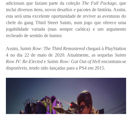
adicionais que faziam parte da coleção
The Full Package
, que
inclui diversos itens, novos desafios e pacotes de história. Assim,
esta será uma excelente oportunidade de reviver as aventuras do
chefe do gang Third Street Saints, num jogo que oferece uma
jogabilidade variada (mas sempre caótica) e um argumento
recheado de sentido de humor.
Assim,
Saints Row: The Third Remastered
chegará à PlayStation
4 no dia 22 de maio de 2020. Atualmente, as sequelas
Saints
Row IV: Re-Elected
e
Saints Row: Gat Out of Hell
encontram-se
disponíveis, tendo sido lançadas para a PS4 em 2015.