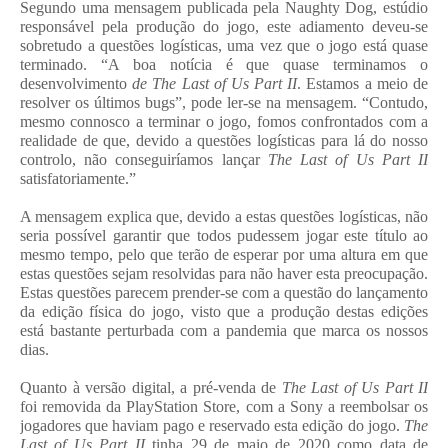
Segundo uma mensagem publicada pela Naughty Dog, estúdio
responsável pela produção do jogo, este adiamento deveu-se
sobretudo a questões logísticas, uma vez que o jogo está quase
terminado. “A boa notícia é que quase terminamos o
desenvolvimento
de The Last of Us Part II
. Estamos a meio de
resolver os últimos bugs”, pode ler-se na mensagem. “Contudo,
mesmo connosco a terminar o jogo, fomos confrontados com a
realidade de que, devido a questões logísticas para lá do nosso
controlo, não conseguiríamos lançar
The Last of Us Part II
satisfatoriamente.”
A mensagem explica que, devido a estas questões logísticas, não
seria possível garantir que todos pudessem jogar este título ao
mesmo tempo, pelo que terão de esperar por uma altura em que
estas questões sejam resolvidas para não haver esta preocupação.
Estas questões parecem prender-se com a questão do lançamento
da edição física do jogo, visto que a produção destas edições
está bastante perturbada com a pandemia que marca os nossos
dias.
Quanto à versão digital, a pré-venda de
The Last of Us Part II
foi removida da PlayStation Store, com a Sony a reembolsar os
jogadores que haviam pago e reservado esta edição do jogo.
The
Last of Us Part II
tinha 29 de maio de 2020 como data de