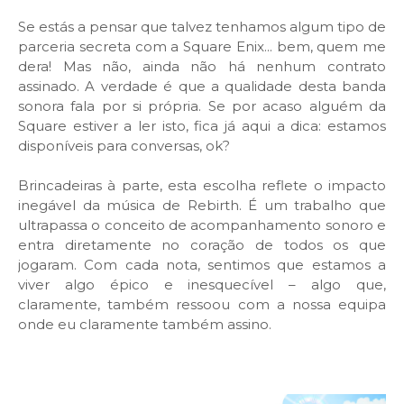
Se estás a pensar que talvez tenhamos algum tipo de
parceria secreta com a Square Enix... bem, quem me
dera! Mas não, ainda não há nenhum contrato
assinado. A verdade é que a qualidade desta banda
sonora fala por si própria. Se por acaso alguém da
Square estiver a ler isto, fica já aqui a dica: estamos
disponíveis para conversas, ok?
Brincadeiras à parte, esta escolha reflete o impacto
inegável da música de Rebirth. É um trabalho que
ultrapassa o conceito de acompanhamento sonoro e
entra diretamente no coração de todos os que
jogaram. Com cada nota, sentimos que estamos a
viver algo épico e inesquecível – algo que,
claramente, também ressoou com a nossa equipa
onde eu claramente também assino.