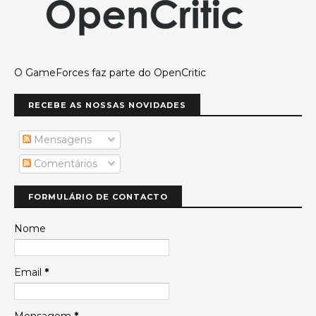
O GameForces faz parte do OpenCritic
RECEBE AS NOSSAS NOVIDADES
Mensagens
Comentários
FORMULÁRIO DE CONTACTO
Nome
Email
*