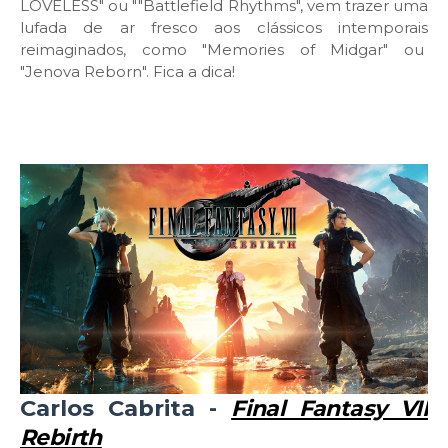
LOVELESS" ou ""Battlefield Rhythms", vem trazer uma
lufada de ar fresco aos clássicos intemporais
reimaginados, como "Memories of Midgar" ou
"Jenova Reborn". Fica a dica!
Carlos Cabrita -
Final Fantasy VII
Rebirth