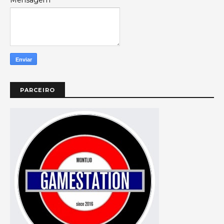
Mensagem
*
PARCEIRO