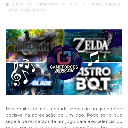
Tiago Sá
dezembro 27, 2024
-
Artigo
,
Especial
,
GameForces Awards
Para muitos de nós, a banda sonora de um jogo pode
decisiva na apreciação de um jogo. Pode ser o que
separa da ou catapulta um jogo para a excelência, ou
pode ser o que torna uma experiência boa, algo