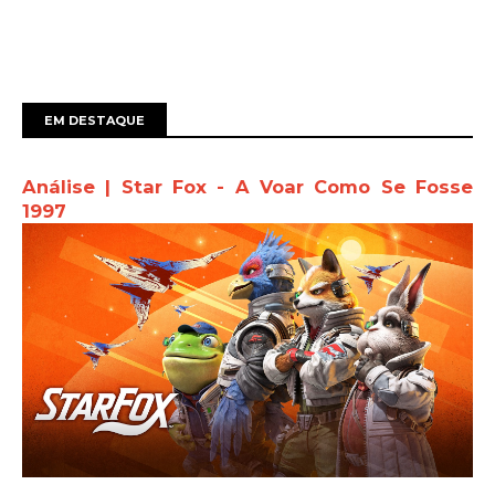
EM DESTAQUE
Análise | Star Fox - A Voar Como Se Fosse
1997