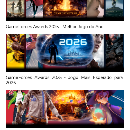
GameForces Awards 2025 - Melhor Jogo do Ano
GameForces Awards 2025 - Jogo Mais Esperado para
2026