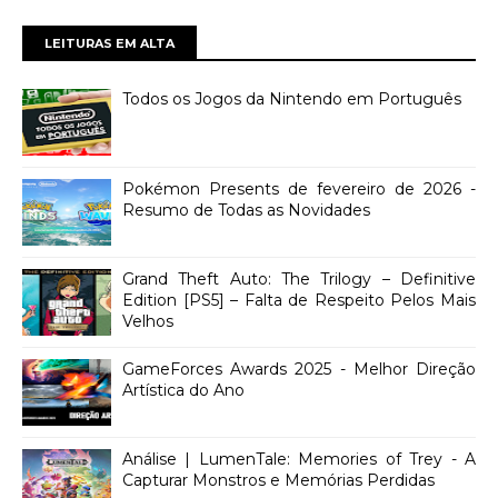
LEITURAS EM ALTA
Todos os Jogos da Nintendo em Português
Pokémon Presents de fevereiro de 2026 -
Resumo de Todas as Novidades
Grand Theft Auto: The Trilogy – Definitive
Edition [PS5] – Falta de Respeito Pelos Mais
Velhos
GameForces Awards 2025 - Melhor Direção
Artística do Ano
Análise | LumenTale: Memories of Trey - A
Capturar Monstros e Memórias Perdidas