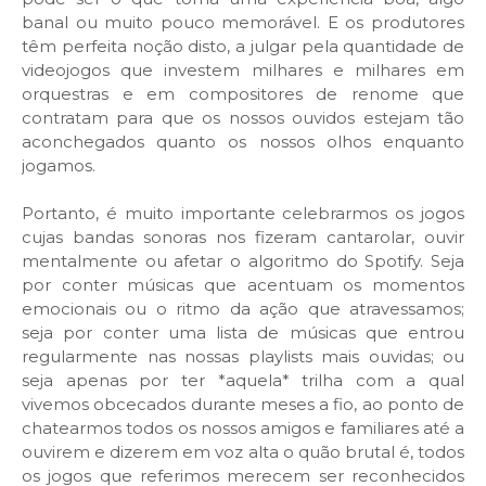
banal ou muito pouco memorável. E os produtores
têm perfeita noção disto, a julgar pela quantidade de
videojogos que investem milhares e milhares em
orquestras e em compositores de renome que
contratam para que os nossos ouvidos estejam tão
aconchegados quanto os nossos olhos enquanto
jogamos.
Portanto, é muito importante celebrarmos os jogos
cujas bandas sonoras nos fizeram cantarolar, ouvir
mentalmente ou afetar o algoritmo do Spotify. Seja
por conter músicas que acentuam os momentos
emocionais ou o ritmo da ação que atravessamos;
seja por conter uma lista de músicas que entrou
regularmente nas nossas playlists mais ouvidas; ou
seja apenas por ter *aquela* trilha com a qual
vivemos obcecados durante meses a fio, ao ponto de
chatearmos todos os nossos amigos e familiares até a
ouvirem e dizerem em voz alta o quão brutal é, todos
os jogos que referimos merecem ser reconhecidos