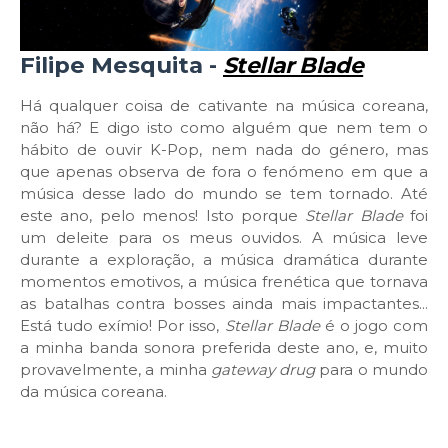
Filipe Mesquita -
Stellar Blade
Há qualquer coisa de cativante na música coreana,
não há? E digo isto como alguém que nem tem o
hábito de ouvir K-Pop, nem nada do género, mas
que apenas observa de fora o fenómeno em que a
música desse lado do mundo se tem tornado. Até
este ano, pelo menos! Isto porque
Stellar Blade
foi
um deleite para os meus ouvidos. A música leve
durante a exploração, a música dramática durante
momentos emotivos, a música frenética que tornava
as batalhas contra bosses ainda mais impactantes...
Está tudo exímio! Por isso,
Stellar Blade
é o jogo com
a minha banda sonora preferida deste ano, e, muito
provavelmente, a minha
gateway drug
para o mundo
da música coreana.