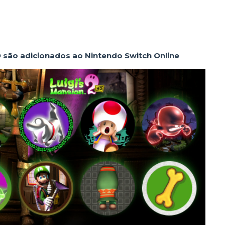
D são adicionados ao Nintendo Switch Online