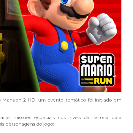
's Mansion 2 HD, um evento temático foi iniciado em
ias missões especiais nos níveis da história para
ais personagens do jogo: