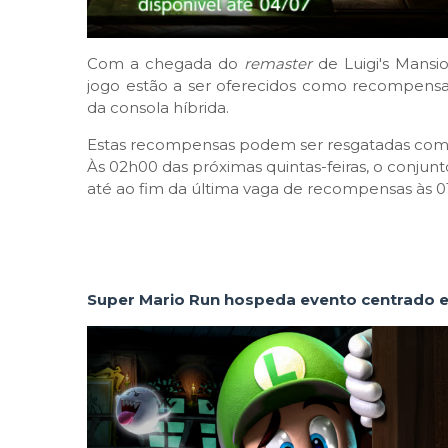
Com a chegada do
remaster
de Luigi's Mansi
jogo estão a ser oferecidos como recompensa
da consola híbrida.
Estas recompensas podem ser resgatadas com Po
Às 02h00 das próximas quintas-feiras, o conjun
até ao fim da última vaga de recompensas às 0
Super Mario Run hospeda evento centrado e