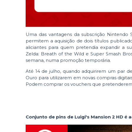
Uma das vantagens da subscrição Nintendo Sw
permitem a aquisição de dois títulos publicad
aliciantes para quem pretendia expandir a s
Zelda: Breath of the Wild e Super Smash Bro
semana, numa promoção temporária.
Até 14 de julho, quando adquirirem um par d
Ouro para utilizarem em novas compras digitai
Podem comprar os vouchers que pretendere
Conjunto de pins de Luigi's Mansion 2 HD é