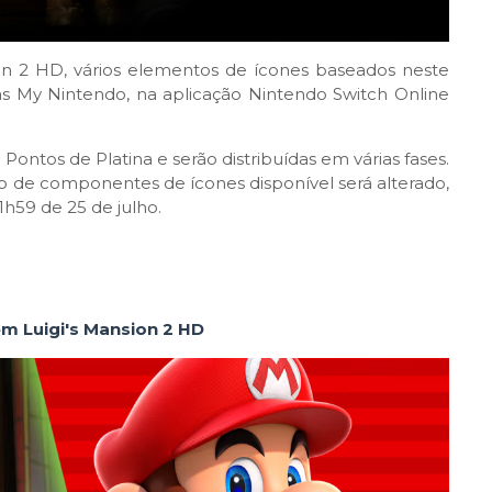
on 2 HD, vários elementos de ícones baseados neste
s My Nintendo, na aplicação Nintendo Switch Online
ntos de Platina e serão distribuídas em várias fases.
to de componentes de ícones disponível será alterado,
1h59 de 25 de julho.
m Luigi's Mansion 2 HD