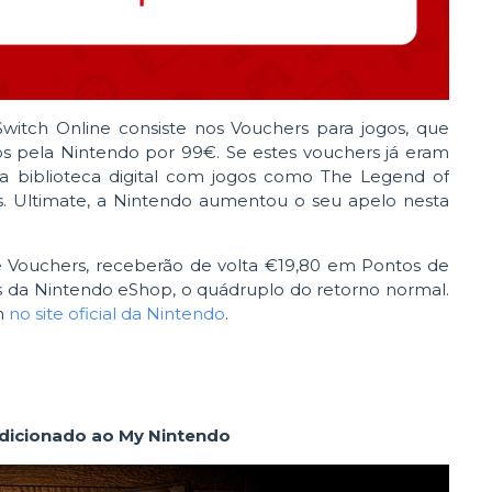
itch Online consiste nos Vouchers para jogos, que
os pela Nintendo por 99€. Se estes vouchers já eram
ua biblioteca digital com jogos como The Legend of
s. Ultimate, a Nintendo aumentou o seu apelo nesta
e Vouchers, receberão de volta €19,80 em Pontos de
s da Nintendo eShop, o quádruplo do retorno normal.
m
no site oficial da Nintendo
.
 adicionado ao My Nintendo