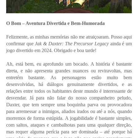
O Bom – Aventura Divertida e Bem-Humorada
Felizmente, as minhas memórias não me atraiçoaram. Posso aqui
confirmar que
Jak & Daxter: The Precursor Legacy
ainda é um
jogo divertido em 2024. Obrigado e boa tarde!
Ah, está bem, eu aprofundo um bocado. A história é bastante
direta, e não apresenta grandes nuances ou reviravoltas, mas
entretém bastante. As personagens estão muito bem
desenvolvidas, há diálogos genuinamente divertidos, e as
relações entre todos os habitantes deste mundo é interessante de
desvendar. Já para não falar do nosso companheiro peludo,
Daxter, que tem sempre uma boquinha parva ou provocadora
para arremessar a inimigos, aliados irados ou até a nós, quando
morremos de forma estúpida. A jogabilidade é bastante simples,
com saltos, ataques e cambalhotas para uma qualquer direção,
mas requer alguma perícia para ser dominada – até porque há