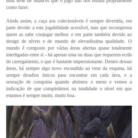
uma série de nuances que o jogo não nos ensina propriamente
como fazer.
Ainda assim, a caça aos colecionáveis é sempre divertida, em
parte devido a esta jogabilidade acessível, mas que recompensa
quem as sabe conjugar melhor, e em parte também devido ao
design de níveis e de mundo de elevadíssima qualidade. O
mundo é composto por várias áreas abertas quase totalmente
interligadas entre si - há apenas uma ou duas que requerem ecrãs
de carregamento, o que é bastante impressionante. Dentro dessas
áreas, há sempre algo novo escondido ao virar da esquina, há
sempre desafios únicos para encontrar em cada área, e a
sensação de conquista quando abrimos o menu e vemos a
indicação de que completámos na totalidade o nível em que
estamos é sempre muito, muito boa.