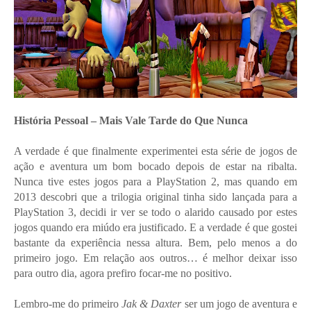
História Pessoal – Mais Vale Tarde do Que Nunca
A verdade é que finalmente experimentei esta série de jogos de
ação e aventura um bom bocado depois de estar na ribalta.
Nunca tive estes jogos para a PlayStation 2, mas quando em
2013 descobri que a trilogia original tinha sido lançada para a
PlayStation 3, decidi ir ver se todo o alarido causado por estes
jogos quando era miúdo era justificado. E a verdade é que gostei
bastante da experiência nessa altura. Bem, pelo menos a do
primeiro jogo. Em relação aos outros… é melhor deixar isso
para outro dia, agora prefiro focar-me no positivo.
Lembro-me do primeiro
Jak & Daxter
ser um jogo de aventura e