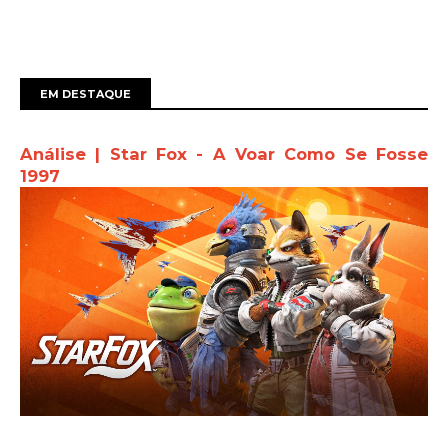
EM DESTAQUE
Análise | Star Fox - A Voar Como Se Fosse
1997