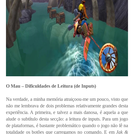
O Mau – Dificuldades de Leitura (de Inputs)
Na verdade, a minha memória atraiçoou-me um pouco, visto que
não me lembrava de dois problemas relativamente grandes desta
experiência. A primeira, e talvez a mais danosa, é aquela a que
alude o subtítulo desta secção: a leitura de inputs. Para um jogo
de plataformas, é bastante problemático quando o jogo não lê na
totalidade os botões que carregamos no comando. E em
Jak &