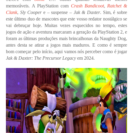
memoráveis.
A PlayStation com
Crash Bandicoot
,
Ratchet &
Clank
,
Sly Cooper
e – suspense –
Jak & Daxter
.
Sim, é sobre
este último duo de mascotes que este vosso redator nostálgico se
vai debruçar hoje. Muitas vezes esquecidos no tempo, estes
jogos de ação e aventura marcaram a geração da PlayStation 2, e
foram as últimas produções mais brincalhonas da Naughty Dog,
antes desta se atirar a jogos mais maduros. E como é sempre
bom começar pelo início, aqui vamos nós perceber como é jogar
Jak & Daxter: The Precursor Legacy
em 2024.