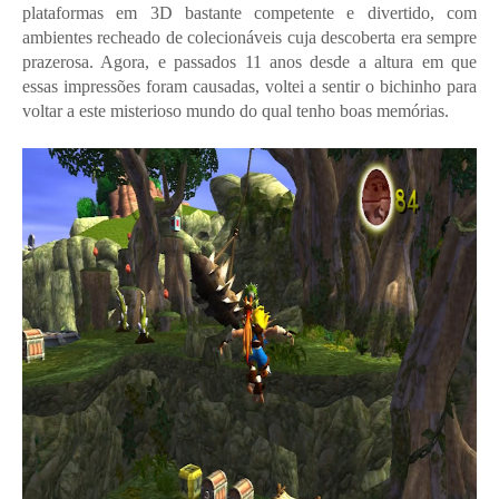
plataformas em 3D bastante competente e divertido, com
ambientes recheado de colecionáveis cuja descoberta era sempre
prazerosa. Agora, e passados 11 anos desde a altura em que
essas impressões foram causadas, voltei a sentir o bichinho para
voltar a este misterioso mundo do qual tenho boas memórias.