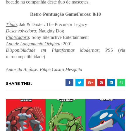
bocado na companhia deste duo de mascotes.
Retro-Pontuação GameForces: 8/10
Título
:
Jak & Daxter: The Precursor Legacy
Desenvolvedora
:
Naughty Dog
Publicadora
:
Sony Interactive Entertainment
Ano de Lançamento Original
:
2001
Disponibilidade em Plataformas Modernas
: PS5 (via
retrocompatibilidade)
Autor da Análise: Filipe Castro Mesquita
SHARE THIS: