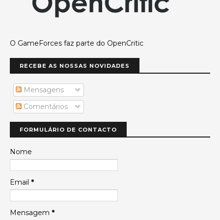
O GameForces faz parte do OpenCritic
RECEBE AS NOSSAS NOVIDADES
Mensagens
Comentários
FORMULÁRIO DE CONTACTO
Nome
Email
*
Mensagem
*