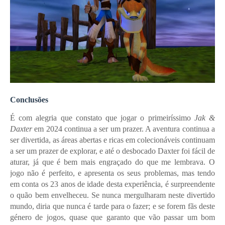
Conclusões
É com alegria que constato que jogar o primeiríssimo
Jak &
Daxter
em 2024 continua a ser um prazer. A aventura continua a
ser divertida, as áreas abertas e ricas em colecionáveis continuam
a ser um prazer de explorar, e até o desbocado Daxter foi fácil de
aturar, já que é bem mais engraçado do que me lembrava. O
jogo não é perfeito, e apresenta os seus problemas, mas tendo
em conta os 23 anos de idade desta experiência, é surpreendente
o quão bem envelheceu. Se nunca mergulharam neste divertido
mundo, diria que nunca é tarde para o fazer; e se forem fãs deste
género de jogos, quase que garanto que vão passar um bom