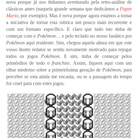
nova porque já nos tínhamos aventurado pela retro-análise de
clássicos antes (naquela grande semana que dedicámos a
Paper
Mario
, por exemplo). Mas é nova porque agora estamos a tomar
a iniciativa de tornar esta rubrica um pouco mais recorrente e
com um formato específico. E claro que tudo isto tinha de
começar com o
Pokémon
… e pelo teclado no nosso fanático por
Pokémon
aqui residente. Sim, chegou aquela altura em que este
vosso ilustre redator se sentiu novamente motivado para rejogar
todos os jogos
Pokémon
. E sim, tinha de começar pelos
primórdios de todo o
franchise
. Assim, fiquem aqui com um
olhar moderno sobre a primeiríssima geração de
Pokémon
, para
perceber se esta ainda me encanta, ou se a passagem do tempo
foi cruel para com estes jogos.