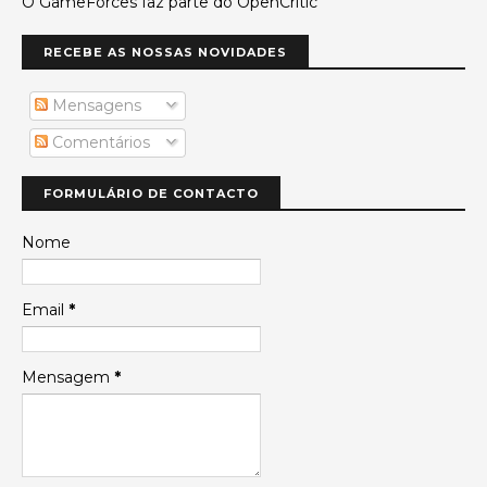
O GameForces faz parte do OpenCritic
RECEBE AS NOSSAS NOVIDADES
Mensagens
Comentários
FORMULÁRIO DE CONTACTO
Nome
Email
*
Mensagem
*