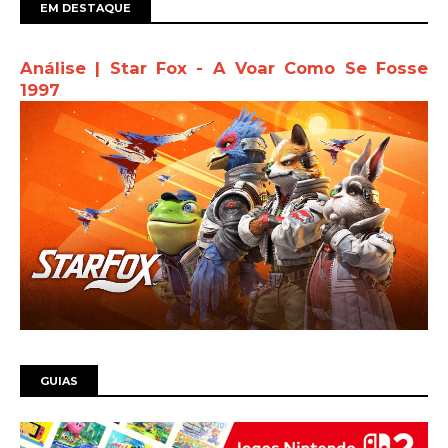
EM DESTAQUE
Análise | Star Fox - A Voar Como Se Fosse
1997
GUIAS