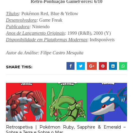
Retro-Pontuação GameForces: 6/10
Títulos
:
Pokémon Red, Blue & Yellow
Desenvolvedora
:
Game Freak
Publicadora
:
Nintendo
Anos de Lançamento Originais
:
1999 (R&B), 2000 (Y)
Disponibilidade em Plataformas Modernas
: Indisponíveis
Autor da Análise: Filipe Castro Mesquita
SHARE THIS:
Retrospetiva | Pokémon Ruby, Sapphire & Emerald –
Sobre a Terra e Sobre o Mar