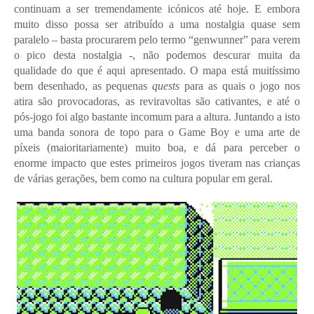
continuam a ser tremendamente icónicos até hoje. E embora
muito disso possa ser atribuído a uma nostalgia quase sem
paralelo – basta procurarem pelo termo “genwunner” para verem
o pico desta nostalgia -, não podemos descurar muita da
qualidade do que é aqui apresentado. O mapa está muitíssimo
bem desenhado, as pequenas
quests
para as quais o jogo nos
atira são provocadoras, as reviravoltas são cativantes, e até o
pós-jogo foi algo bastante incomum para a altura. Juntando a isto
uma banda sonora de topo para o Game Boy e uma arte de
píxeis (maioritariamente) muito boa, e dá para perceber o
enorme impacto que estes primeiros jogos tiveram nas crianças
de várias gerações, bem como na cultura popular em geral.