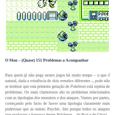
O Mau – (Quase) 151 Problemas a Acompanhar
Para quem já não pega nestes jogos há muito tempo – o que é
natural, dada a existência de dois
remakes
diferentes -, pode não
se lembrar que esta primeira geração de
Pokémon
está repleta de
problemas. Os mais clamorosos são os problemas relacionados
com as tipologias dos monstros e dos ataques. Vamos por partes,
começando pelo facto de haver uma tipologia claramente mais
poderosas que as outras: Psychic. Isto porque todos os ataques
que exploram a fraqueza destes Pokémon – de Bug e de Ghost –