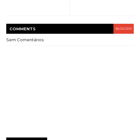
COMMENT
S
BLOGGER
Sem Comentários: