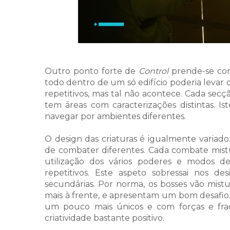
Outro ponto forte de
Control
prende-se com
todo dentro de um só edifício poderia levar
repetitivos, mas tal não acontece. Cada secç
tem áreas com caracterizações distintas. I
navegar por ambientes diferentes.
O design das criaturas é igualmente variado
de combater diferentes. Cada combate mistur
utilização dos vários poderes e modos 
repetitivos. Este aspeto sobressai nos de
secundárias. Por norma, os bosses vão mist
mais à frente, e apresentam um bom desafio.
um pouco mais únicos e com forças e fra
criatividade bastante positivo.