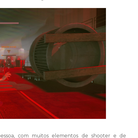
essoa, com muitos elementos de shooter e de