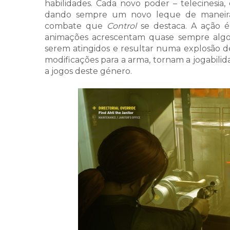
habilidades. Cada novo poder – telecinesia, 
dando sempre um novo leque de maneira
combate que
Control
se destaca. A ação é 
animações acrescentam quase sempre algo. D
serem atingidos e resultar numa explosão de
modificações para a arma, tornam a jogabili
a jogos deste género.