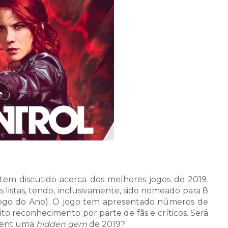
tem discutido acerca dos melhores jogos de 2019.
listas, tendo, inclusivamente, sido nomeado para 8
Jogo do Ano). O jogo tem apresentado números de
o reconhecimento por parte de fãs e críticos. Será
nment uma
hidden gem
de 2019?