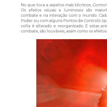
No que toca a aspetos mais técnicos,
Control
Os efeitos visuais e luminosos são maior
combate e na interação com o mundo. Cad
Poder ou com alguns Pontos de Controlo (q
volta é alterado e reorganizado. E estas a
combate, são louváveis, assim como os efeito