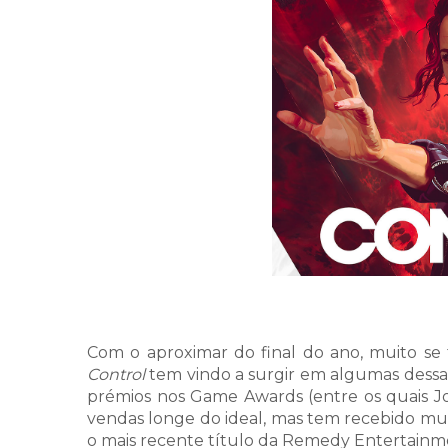
Com o aproximar do final do ano, muito se 
Control
tem vindo a surgir em algumas dessas 
prémios nos Game Awards (entre os quais 
vendas longe do ideal, mas tem recebido muit
o mais recente título da Remedy Entertai