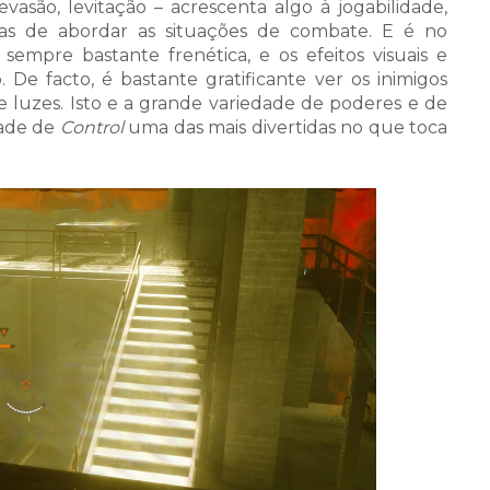
evasão, levitação – acrescenta algo à jogabilidade,
s de abordar as situações de combate. E é no
sempre bastante frenética, e os efeitos visuais e
e facto, é bastante gratificante ver os inimigos
 luzes. Isto e a grande variedade de poderes e de
dade de
Control
uma das mais divertidas no que toca