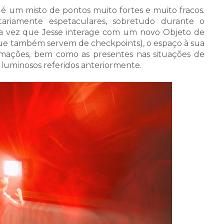
é um misto de pontos muito fortes e muito fracos.
itariamente espetaculares, sobretudo durante o
a vez que Jesse interage com um novo Objeto de
ue também servem de checkpoints), o espaço à sua
nimações, bem como as presentes nas situações de
s luminosos referidos anteriormente.