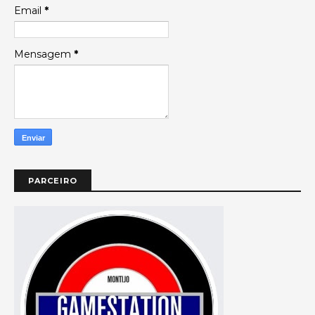
Email
*
Mensagem
*
PARCEIRO