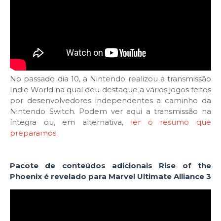
No passado dia 10, a Nintendo realizou a transmissão
Indie World na qual deu destaque a vários jogos feitos
por desenvolvedores independentes a caminho da
Nintendo Switch. Podem ver aqui a transmissão na
íntegra ou, em alternativa,
ler o resumo que
preparamos.
Pacote de conteúdos adicionais Rise of the
Phoenix é revelado para Marvel Ultimate Alliance 3