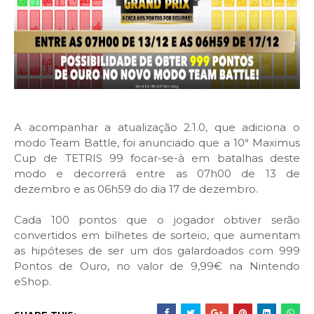
A acompanhar a atualização 2.1.0, que adiciona o
modo Team Battle, foi anunciado que a 10ª Maximus
Cup de TETRIS 99 focar-se-à em batalhas deste
modo e decorrerá entre as 07h00 de 13 de
dezembro e as 06h59 do dia 17 de dezembro.
Cada 100 pontos que o jogador obtiver serão
convertidos em bilhetes de sorteio, que aumentam
as hipóteses de ser um dos galardoados com 999
Pontos de Ouro, no valor de 9,99€ na Nintendo
eShop.