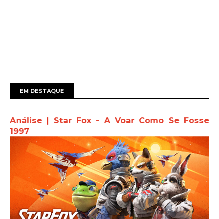
EM DESTAQUE
Análise | Star Fox - A Voar Como Se Fosse
1997