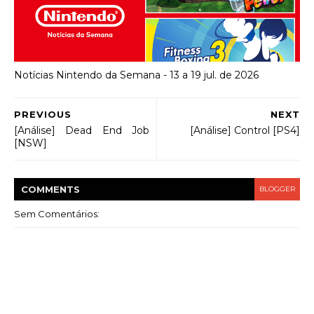
Notícias Nintendo da Semana - 13 a 19 jul. de 2026
PREVIOUS
NEXT
[Análise] Dead End Job
[Análise] Control [PS4]
[NSW]
COMMENT
S
BLOGGER
Sem Comentários: