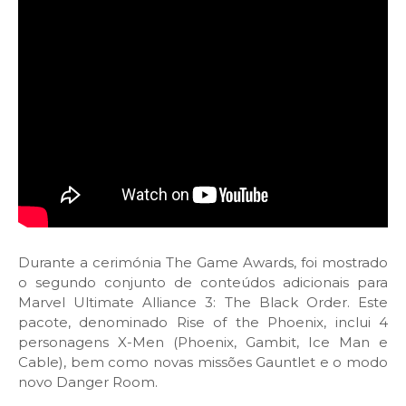
Durante a cerimónia The Game Awards, foi mostrado
o segundo conjunto de conteúdos adicionais para
Marvel Ultimate Alliance 3: The Black Order. Este
pacote, denominado Rise of the Phoenix, inclui 4
personagens X-Men (Phoenix, Gambit, Ice Man e
Cable), bem como novas missões Gauntlet e o modo
novo Danger Room.