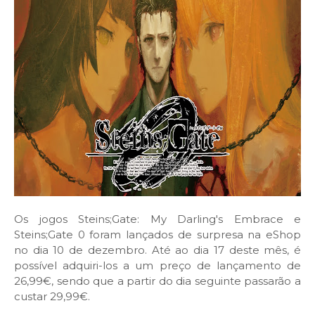
Os jogos Steins;Gate: My Darling's Embrace e
Steins;Gate 0 foram lançados de surpresa na eShop
no dia 10 de dezembro. Até ao dia 17 deste mês, é
possível adquiri-los a um preço de lançamento de
26,99€, sendo que a partir do dia seguinte passarão a
custar 29,99€.