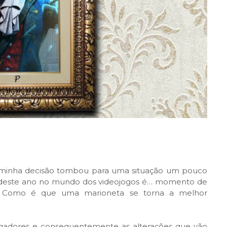
a minha decisão tombou para uma situação um pouco
m deste ano no mundo dos videojogos é… momento de
a. Como é que uma marioneta se torna a melhor
gadores e consequentemente as alterações que vão