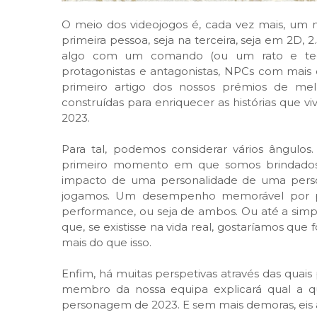
O meio dos videojogos é, cada vez mais, um
primeira pessoa, seja na terceira, seja em 2D, 
algo com um comando (ou um rato e tecl
protagonistas e antagonistas, NPCs com mais 
primeiro artigo dos nossos prémios de me
construídas para enriquecer as histórias que 
2023.
Para tal, podemos considerar vários ângul
primeiro momento em que somos brindados 
impacto de uma personalidade de uma pers
jogamos. Um desempenho memorável por par
performance, ou seja de ambos. Ou até a sim
que, se existisse na vida real, gostaríamos que 
mais do que isso.
Enfim, há muitas perspetivas através das quai
membro da nossa equipa explicará qual a que
personagem de 2023. E sem mais demoras, eis a