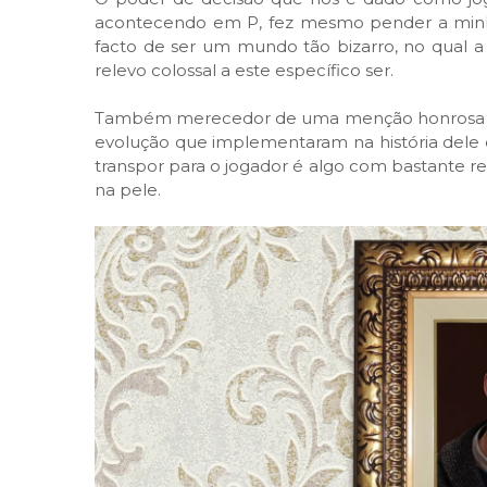
acontecendo em P, fez mesmo pender a minha
facto de ser um mundo tão bizarro, no qual a
relevo colossal a este específico ser.
Também merecedor de uma menção honrosa é C
evolução que implementaram na história del
transpor para o jogador é algo com bastante r
na pele.