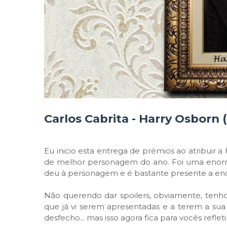
Carlos Cabrita - Harry Osborn (
Eu inicio esta entrega de prémios ao atribuir 
de melhor personagem do ano. Foi uma enorm
deu à personagem e é bastante presente a e
Não querendo dar spoilers, obviamente, tenho
que já vi serem apresentadas e a terem a sua
desfecho... mas isso agora fica para vocês ref