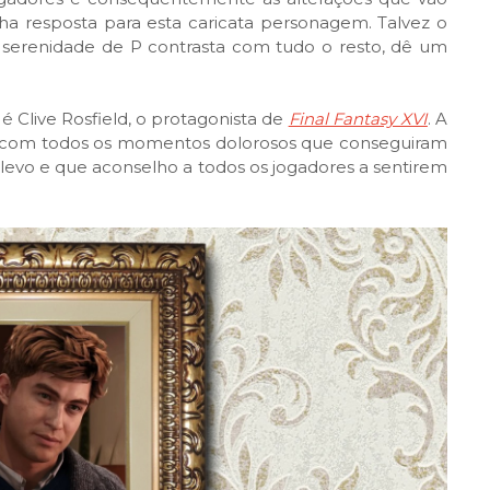
 resposta para esta caricata personagem. Talvez o
 serenidade de P contrasta com tudo o resto, dê um
live Rosfield, o protagonista de
Final Fantasy XVI
. A
e com todos os momentos dolorosos que conseguiram
elevo e que aconselho a todos os jogadores a sentirem