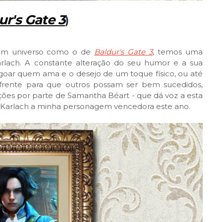
ur's Gate 3
)
e um universo como o de
Baldur's Gate 3
, temos uma
lach. A constante alteração do seu humor e a sua
goar quem ama e o desejo de um toque físico, ou até
frente para que outros possam ser bem sucedidos,
ções por parte de Samantha Béart - que dá voz a esta
 Karlach a minha personagem vencedora este ano.