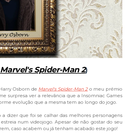
Marvel's Spider-Man 2
)
a Harry Osborn de
Marvel's Spider-Man 2
o meu prémio
e surpresa ver a relevância que a Insomniac Games
norme evolução que a mesma tem ao longo do jogo.
 a dizer que foi se calhar das melhores personagens
 estreia num videojogo. Apesar de não gostar do seu
letirem, caso acabem ou já tenham acabado este jogo!