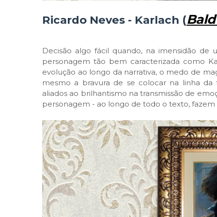
Bald
Ricardo Neves - Karlach (
Decisão algo fácil quando, na imensidão d
personagem tão bem caracterizada como Kar
evolução ao longo da narrativa, o medo de ma
mesmo a bravura de se colocar na linha da 
aliados ao brilhantismo na transmissão de emo
personagem - ao longo de todo o texto, fazem