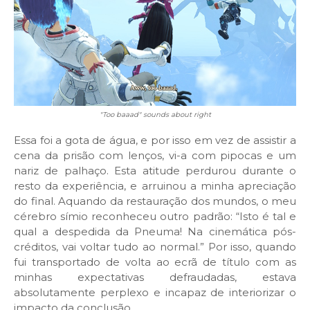
"Too baaad" sounds about right
Essa foi a gota de água, e por isso em vez de assistir a
cena da prisão com lenços, vi-a com pipocas e um
nariz de palhaço. Esta atitude perdurou durante o
resto da experiência, e arruinou a minha apreciação
do final. Aquando da restauração dos mundos, o meu
cérebro símio reconheceu outro padrão: “Isto é tal e
qual a despedida da Pneuma! Na cinemática pós-
créditos, vai voltar tudo ao normal.” Por isso, quando
fui transportado de volta ao ecrã de título com as
minhas expectativas defraudadas, estava
absolutamente perplexo e incapaz de interiorizar o
impacto da conclusão.