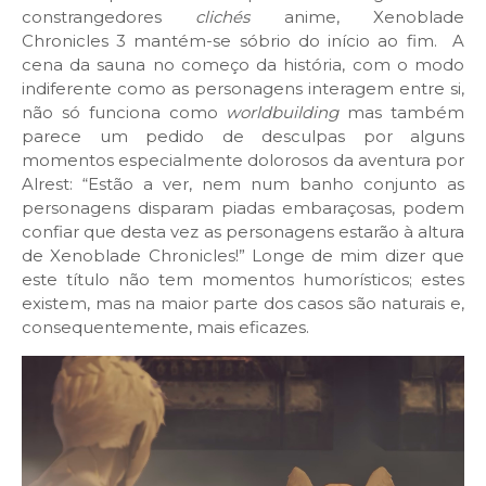
constrangedores
clichés
anime, Xenoblade
Chronicles 3 mantém-se sóbrio do início ao fim. A
cena da sauna no começo da história, com o modo
indiferente como as personagens interagem entre si,
não só funciona como
worldbuilding
mas também
parece um pedido de desculpas por alguns
momentos especialmente dolorosos da aventura por
Alrest: “Estão a ver, nem num banho conjunto as
personagens disparam piadas embaraçosas, podem
confiar que desta vez as personagens estarão à altura
de Xenoblade Chronicles!” Longe de mim dizer que
este título não tem momentos humorísticos; estes
existem, mas na maior parte dos casos são naturais e,
consequentemente, mais eficazes.