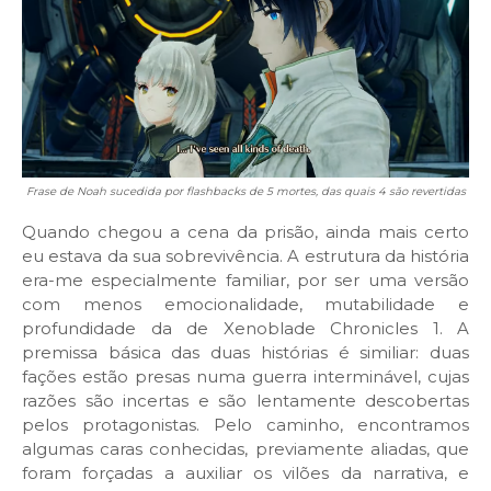
Frase de Noah sucedida por flashbacks de 5 mortes, das quais 4 são revertidas
Quando chegou a cena da prisão, ainda mais certo
eu estava da sua sobrevivência. A estrutura da história
era-me especialmente familiar, por ser uma versão
com menos emocionalidade, mutabilidade e
profundidade da de Xenoblade Chronicles 1. A
premissa básica das duas histórias é similiar: duas
fações estão presas numa guerra interminável, cujas
razões são incertas e são lentamente descobertas
pelos protagonistas. Pelo caminho, encontramos
algumas caras conhecidas, previamente aliadas, que
foram forçadas a auxiliar os vilões da narrativa, e