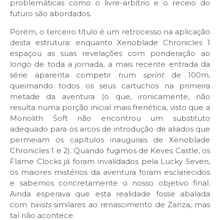
problemáticas como o livre-arbítrio e o receio do
futuro são abordados.
Porém, o terceiro título é um retrocesso na aplicação
desta estrutura: enquanto Xenoblade Chronicles 1
espaçou as suas revelações com ponderação ao
longo de toda a jornada, a mais recente entrada da
série aparenta competir num
sprint
de 100m,
queimando todos os seus cartuchos na primeira
metade da aventura (o que, ironicamente, não
resulta numa porção inicial mais frenética, visto que a
Monolith Soft não encontrou um substituto
adequado para os arcos de introdução de aliados que
permeiam os capítulos inaugurais de Xenoblade
Chronicles 1 e 2). Quando fugimos de Keves Castle, os
Flame Clocks já foram invalidados pela Lucky Seven,
os maiores mistérios da aventura foram esclarecidos
e sabemos concretamente o nosso objetivo final.
Ainda esperava que esta realidade fosse abalada
com
twists
similares ao renascimento de Zanza, mas
tal não acontece.