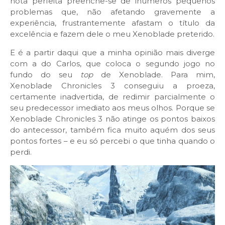
nota perfeita preenche-se de inúmeros pequenos
problemas que, não afetando gravemente a
experiência, frustrantemente afastam o título da
excelência e fazem dele o meu Xenoblade preterido.
E é a partir daqui que a minha opinião mais diverge
com a do Carlos, que coloca o segundo jogo no
fundo do seu
top
de Xenoblade. Para mim,
Xenoblade Chronicles 3 conseguiu a proeza,
certamente inadvertida, de redimir parcialmente o
seu predecessor imediato aos meus olhos. Porque se
Xenoblade Chronicles 3 não atinge os pontos baixos
do antecessor, também fica muito aquém dos seus
pontos fortes – e eu só percebi o que tinha quando o
perdi.