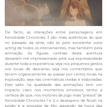
De facto, as interações entre personagens em
Xenoblade Chronicles 3 são mais autênticas do que
no passado da série, não só pelo excelente
voice
acting
de todos os intervenientes, mas também pela
animação. As figuras centrais desta aventura
deixaram-me impressionado pela sua expressividade
durante toda a experiência, seja nos pequenos gestos
nos locais de descanso, seja nos comentários que
tecem organicamente ao passar por certos locais na
exploração, seja nas cinemáticas vívidas e elaboradas.
Este salto na qualidade das animações tem um
impacto claro nos momentos emotivos: tenho a
certeza de que, nos motores de jogo mais "presos" de
Xenoblade Chronicles 1 e 2, o desespero de Noah na
prisão e a angústia de Mio aquando da troca das