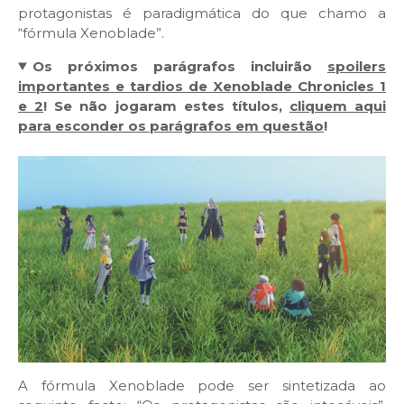
protagonistas é paradigmática do que chamo a
“fórmula Xenoblade”.
Os próximos parágrafos incluirão
spoilers
importantes e tardios de Xenoblade Chronicles 1
e 2
! Se não jogaram estes títulos,
cliquem aqui
para esconder os parágrafos em questão
!
A fórmula Xenoblade pode ser sintetizada ao