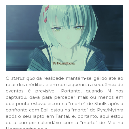
O
status quo
da realidade mantém-se gélido até ao
rolar dos créditos, e em consequência a sequência de
eventos é previsível. Portanto, quando N nos
capturou, dava para perceber mais ou menos em
que ponto estava: estou na “morte” de Shulk após o
confronto com Egil, estou na “morte” de Pyra/Mythra
após o seu rapto em Tantal, e, portanto, aqui estou
eu a cumprir calendário com a “morte” de Mio no
Homecoming dela.