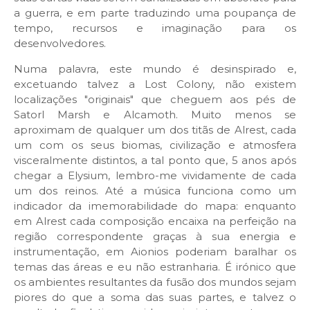
a guerra, e em parte traduzindo uma poupança de
tempo, recursos e imaginação para os
desenvolvedores.
Numa palavra, este mundo é desinspirado e,
excetuando talvez a Lost Colony, não existem
localizações "originais" que cheguem aos pés de
Satorl Marsh e Alcamoth. Muito menos se
aproximam de qualquer um dos titãs de Alrest, cada
um com os seus biomas, civilização e atmosfera
visceralmente distintos, a tal ponto que, 5 anos após
chegar a Elysium, lembro-me vividamente de cada
um dos reinos. Até a música funciona como um
indicador da imemorabilidade do mapa: enquanto
em Alrest cada composição encaixa na perfeição na
região correspondente graças à sua energia e
instrumentação, em Aionios poderiam baralhar os
temas das áreas e eu não estranharia. É irónico que
os ambientes resultantes da fusão dos mundos sejam
piores do que a soma das suas partes, e talvez o