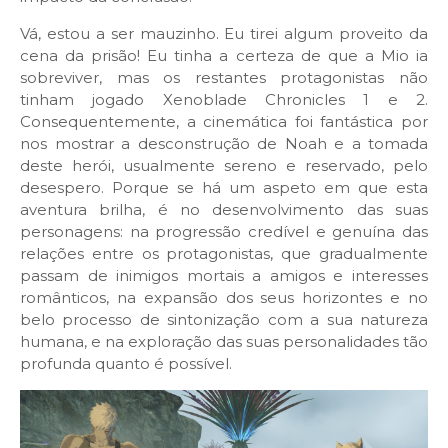
Vá, estou a ser mauzinho. Eu tirei algum proveito da
cena da prisão! Eu tinha a certeza de que a Mio ia
sobreviver, mas os restantes protagonistas não
tinham jogado Xenoblade Chronicles 1 e 2.
Consequentemente, a cinemática foi fantástica por
nos mostrar a desconstrução de Noah e a tomada
deste herói, usualmente sereno e reservado, pelo
desespero. Porque se há um aspeto em que esta
aventura brilha, é no desenvolvimento das suas
personagens: na progressão credível e genuína das
relações entre os protagonistas, que gradualmente
passam de inimigos mortais a amigos e interesses
românticos, na expansão dos seus horizontes e no
belo processo de sintonização com a sua natureza
humana, e na exploração das suas personalidades tão
profunda quanto é possível.