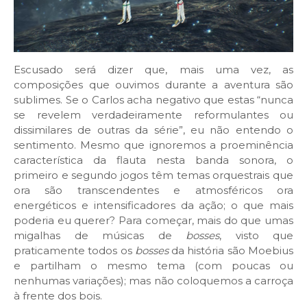
Escusado será dizer que, mais uma vez, as
composições que ouvimos durante a aventura são
sublimes. Se o Carlos acha negativo que estas “nunca
se revelem verdadeiramente reformulantes ou
dissimilares de outras da série”, eu não entendo o
sentimento. Mesmo que ignoremos a proeminência
característica da flauta nesta banda sonora, o
primeiro e segundo jogos têm temas orquestrais que
ora são transcendentes e atmosféricos ora
energéticos e intensificadores da ação; o que mais
poderia eu querer? Para começar, mais do que umas
migalhas de músicas de
bosses
, visto que
praticamente todos os
bosses
da história são Moebius
e partilham o mesmo tema (com poucas ou
nenhumas variações); mas não coloquemos a carroça
à frente dos bois.