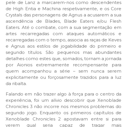
pele de Lanz a marcarem-nos como descendentes
de High Entia e Machina respetivamente, e os Core
Crystals das personagens de Agnus a acusarem a sua
ascendência de Blades, Blade Eaters e/ou Flesh
Eaters. Até o combate, com a sua segmentação em
artes recarregadas com ataques automáticos e
recarregadas com o tempo, associa as raças de Keves
e Agnus aos estilos de jogabilidade do primeiro e
segundo títulos. São pequenos mas abundantes
detalhes como estes que, somados, tornam a jornada
por Aionios extremamente recompensante para
quem acompanhou a série – sem nunca serem
explicitamente ou forçosamente trazidos para a luz
da ribalta.
Falando em não trazer algo à força para o centro da
experiência, foi um alívio descobrir que Xenoblade
Chronicles 3 não incorre nos mesmos problemas do
segundo jogo. Enquanto os primeiros capítulos de
Xenoblade Chronicles 2 apostavam entre si para
verem qual seria capaz de tragar mais