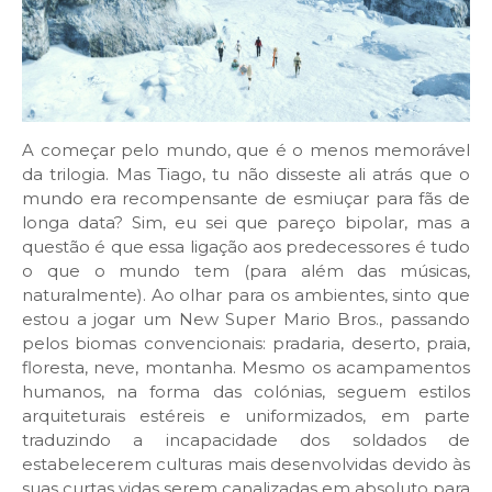
A começar pelo mundo, que é o menos memorável
da trilogia. Mas Tiago, tu não disseste ali atrás que o
mundo era recompensante de esmiuçar para fãs de
longa data? Sim, eu sei que pareço bipolar, mas a
questão é que essa ligação aos predecessores é tudo
o que o mundo tem (para além das músicas,
naturalmente). Ao olhar para os ambientes, sinto que
estou a jogar um New Super Mario Bros., passando
pelos biomas convencionais: pradaria, deserto, praia,
floresta, neve, montanha. Mesmo os acampamentos
humanos, na forma das colónias, seguem estilos
arquiteturais estéreis e uniformizados, em parte
traduzindo a incapacidade dos soldados de
estabelecerem culturas mais desenvolvidas devido às
suas curtas vidas serem canalizadas em absoluto para