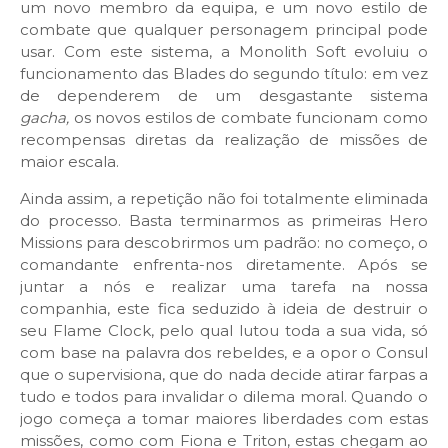
um novo membro da equipa, e um novo estilo de
combate que qualquer personagem principal pode
usar. Com este sistema, a Monolith Soft evoluiu o
funcionamento das Blades do segundo título: em vez
de dependerem de um desgastante sistema
gacha,
os novos estilos de combate funcionam como
recompensas diretas da realização de missões de
maior escala.
Ainda assim, a repetição não foi totalmente eliminada
do processo. Basta terminarmos as primeiras Hero
Missions para descobrirmos um padrão: no começo, o
comandante enfrenta-nos diretamente. Após se
juntar a nós e realizar uma tarefa na nossa
companhia, este fica seduzido à ideia de destruir o
seu Flame Clock, pelo qual lutou toda a sua vida, só
com base na palavra dos rebeldes, e a opor o Consul
que o supervisiona, que do nada decide atirar farpas a
tudo e todos para invalidar o dilema moral. Quando o
jogo começa a tomar maiores liberdades com estas
missões, como com Fiona e Triton, estas chegam ao