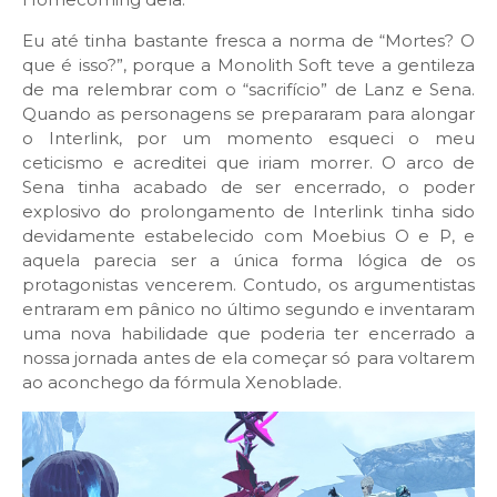
Eu até tinha bastante fresca a norma de “Mortes? O
que é isso?”, porque a Monolith Soft teve a gentileza
de ma relembrar com o “sacrifício” de Lanz e Sena.
Quando as personagens se prepararam para alongar
o Interlink, por um momento esqueci o meu
ceticismo e acreditei que iriam morrer. O arco de
Sena tinha acabado de ser encerrado, o poder
explosivo do prolongamento de Interlink tinha sido
devidamente estabelecido com Moebius O e P, e
aquela parecia ser a única forma lógica de os
protagonistas vencerem. Contudo, os argumentistas
entraram em pânico no último segundo e inventaram
uma nova habilidade que poderia ter encerrado a
nossa jornada antes de ela começar só para voltarem
ao aconchego da fórmula Xenoblade.