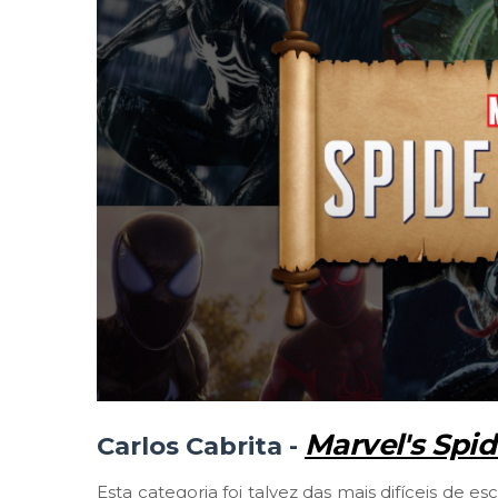
Marvel's Spi
Carlos Cabrita -
Esta categoria foi talvez das mais difíceis de