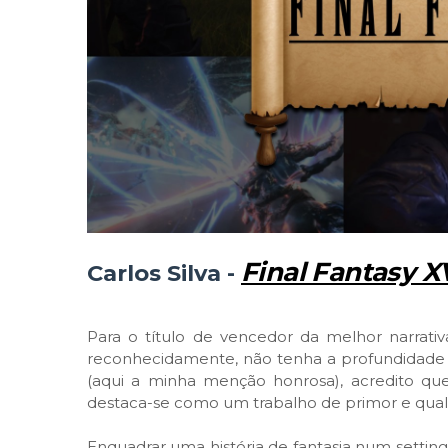
Final Fantasy X
Carlos Silva -
Para o título de vencedor da melhor narrati
reconhecidamente, não tenha a profundidad
(aqui a minha menção honrosa), acredito qu
destaca-se como um trabalho de primor e qual
Enquadrar uma história de fantasia num settin