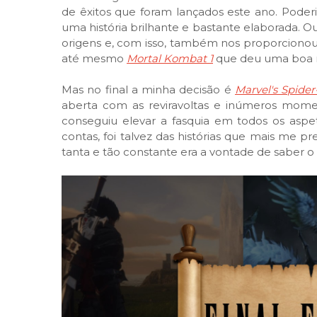
de êxitos que foram lançados este ano. Pode
uma história brilhante e bastante elaborada. O
origens e, com isso, também nos proporcionou 
até mesmo
Mortal Kombat 1
que deu uma boa re
Mas no final a minha decisão é
Marvel's Spide
aberta com as reviravoltas e inúmeros mome
conseguiu elevar a fasquia em todos os asp
contas, foi talvez das histórias que mais me 
tanta e tão constante era a vontade de saber o 