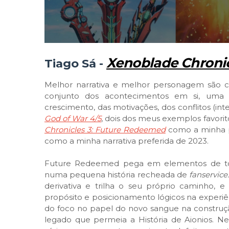
Xenoblade Chroni
Tiago Sá -
Melhor narrativa e melhor personagem são c
conjunto dos acontecimentos em si, uma 
crescimento, das motivações, dos conflitos (in
God of War 4/5
, dois dos meus exemplos favorito
Chronicles 3: Future Redeemed
como a minha p
como a minha narrativa preferida de 2023.
Future Redeemed pega em elementos de tod
numa pequena história recheada de
fanservice
derivativa e trilha o seu próprio caminho,
propósito e posicionamento lógicos na experiê
do foco no papel do novo sangue na construçã
legado que permeia a História de Aionios. N