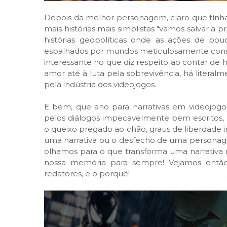
Depois da melhor personagem, claro que tínham
mais histórias mais simplistas "vamos salvar a 
histórias geopolíticas onde as ações de po
espalhados por mundos meticulosamente constr
interessante no que diz respeito ao contar de hi
amor até à luta pela sobrevivência, há litera
pela indústria dos videojogos.
E bem, que ano para narrativas em videojogo
pelos diálogos impecavelmente bem escritos, 
o queixo pregado ao chão, graus de liberdade 
uma narrativa ou o desfecho de uma persona
olhamos para o que transforma uma narrativa 
nossa memória para sempre! Vejamos então 
redatores, e o porquê!