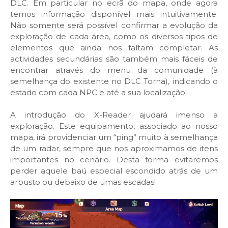
DLC. Em particular no ecrã do mapa, onde agora
temos informação disponível mais intuitivamente.
Não somente será possível confirmar a evolução da
exploração de cada área, como os diversos tipos de
elementos que ainda nos faltam completar. As
actividades secundárias são também mais fáceis de
encontrar através do menu da comunidade (à
semelhança do existente no DLC Torna), indicando o
estado com cada NPC e até a sua localização.
A introdução do X-Reader ajudará imenso a
exploração. Este equipamento, associado ao nosso
mapa, irá providenciar um “ping” muito à semelhança
de um radar, sempre que nos aproximamos de itens
importantes no cenário. Desta forma evitaremos
perder aquele baú especial escondido atrás de um
arbusto ou debaixo de umas escadas!