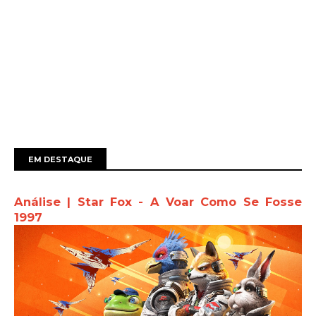
EM DESTAQUE
Análise | Star Fox - A Voar Como Se Fosse
1997