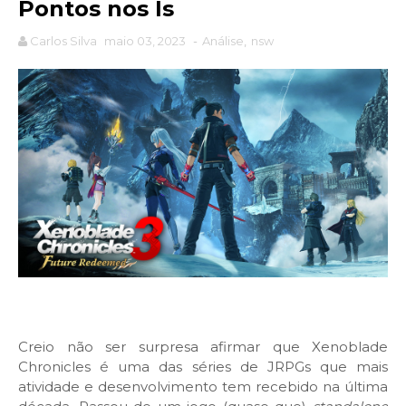
Pontos nos Is
Carlos Silva
maio 03, 2023
-
Análise
,
nsw
Creio não ser surpresa afirmar que Xenoblade
Chronicles é uma das séries de JRPGs que mais
atividade e desenvolvimento tem recebido na última