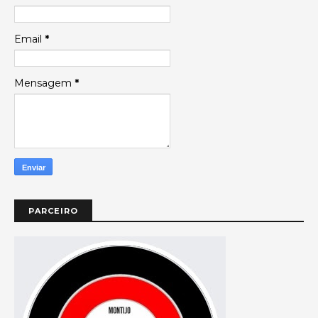
Email
*
Mensagem
*
PARCEIRO