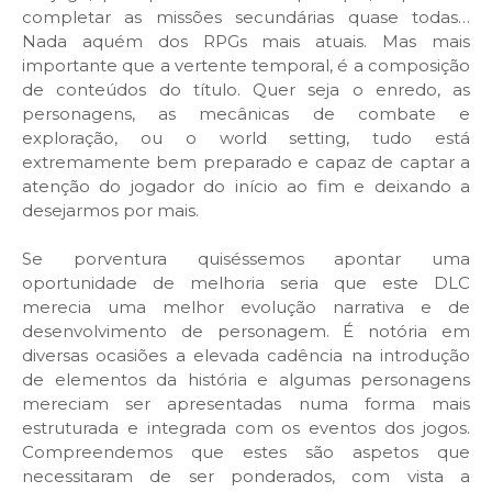
completar as missões secundárias quase todas…
Nada aquém dos RPGs mais atuais. Mas mais
importante que a vertente temporal, é a composição
de conteúdos do título. Quer seja o enredo, as
personagens, as mecânicas de combate e
exploração, ou o world setting, tudo está
extremamente bem preparado e capaz de captar a
atenção do jogador do início ao fim e deixando a
desejarmos por mais.
Se porventura quiséssemos apontar uma
oportunidade de melhoria seria que este DLC
merecia uma melhor evolução narrativa e de
desenvolvimento de personagem. É notória em
diversas ocasiões a elevada cadência na introdução
de elementos da história e algumas personagens
mereciam ser apresentadas numa forma mais
estruturada e integrada com os eventos dos jogos.
Compreendemos que estes são aspetos que
necessitaram de ser ponderados, com vista a