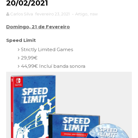
20/02/2021
Carlos Silva
fevereiro 23, 2021
-
Artigo
,
nsw
Domingo, 21 de Fevereiro
Speed Limit
Strictly Limited Games
29,99€
44,99€ Incluí banda sonora