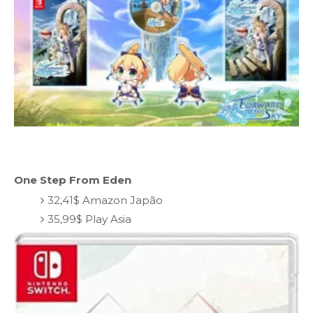
One Step From Eden
32,41$ Amazon Japão
35,99$ Play Asia