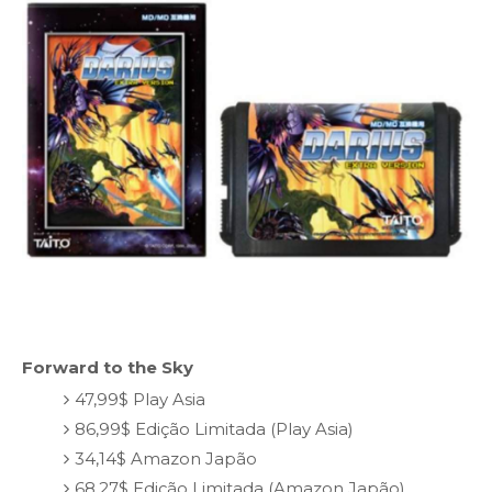
Forward to the Sky
47,99$ Play Asia
86,99$ Edição Limitada (Play Asia)
34,14$ Amazon Japão
68,27$ Edição Limitada (Amazon Japão)