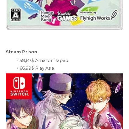
Steam Prison
58,87$ Amazon Japão
66,99$ Play Asia