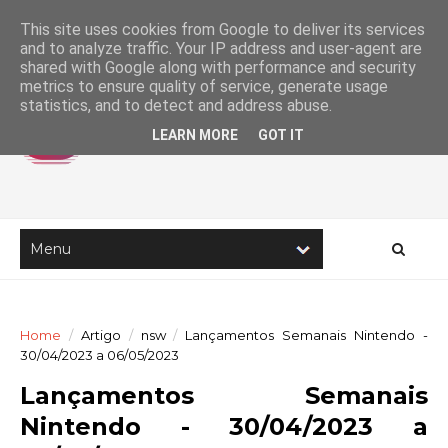
This site uses cookies from Google to deliver its services
and to analyze traffic. Your IP address and user-agent are
shared with Google along with performance and security
metrics to ensure quality of service, generate usage
statistics, and to detect and address abuse.
LEARN MORE
GOT IT
Home
/
Artigo
/
nsw
/
Lançamentos Semanais Nintendo -
30/04/2023 a 06/05/2023
Lançamentos Semanais
Nintendo - 30/04/2023 a