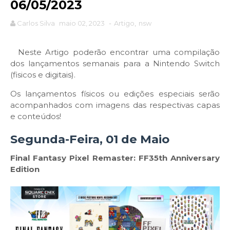
06/05/2023
Carlos Silva
maio 02, 2023
-
Artigo
,
nsw
Neste Artigo poderão encontrar uma compilação
dos lançamentos semanais para a Nintendo Switch
(fisicos e digitais).
Os lançamentos físicos ou edições especiais serão
acompanhados com imagens das respectivas capas
e conteúdos!
Segunda-Feira, 01 de Maio
Final Fantasy Pixel Remaster: FF35th Anniversary
Edition