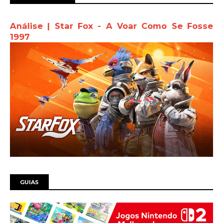
Análise | Star Fox - A Voar Como Se Fosse
1997
GUIAS