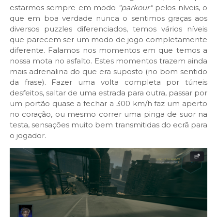
estarmos sempre em modo
"parkour"
pelos níveis, o
que em boa verdade nunca o sentimos graças aos
diversos puzzles diferenciados, temos vários níveis
que parecem ser um modo de jogo completamente
diferente. Falamos nos momentos em que temos a
nossa mota no asfalto. Estes momentos trazem ainda
mais adrenalina do que era suposto (no bom sentido
da frase). Fazer uma volta completa por túneis
desfeitos, saltar de uma estrada para outra, passar por
um portão quase a fechar a 300 km/h faz um aperto
no coração, ou mesmo correr uma pinga de suor na
testa, sensações muito bem transmitidas do ecrã para
o jogador.