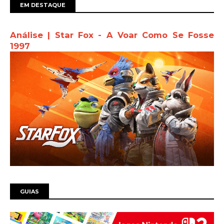
EM DESTAQUE
Análise | Star Fox - A Voar Como Se Fosse
1997
GUIAS