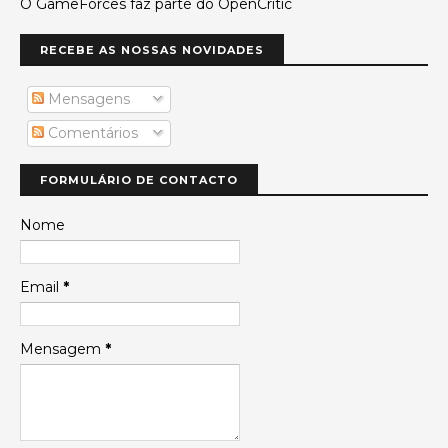
O GameForces faz parte do OpenCritic
RECEBE AS NOSSAS NOVIDADES
Mensagens
Comentários
FORMULÁRIO DE CONTACTO
Nome
Email
*
Mensagem
*