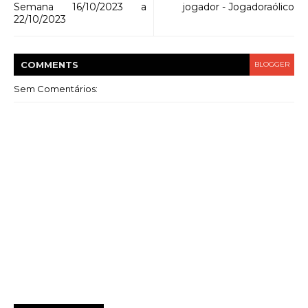
Semana 16/10/2023 a
jogador - Jogadoraólico
22/10/2023
COMMENT
S
BLOGGER
Sem Comentários: