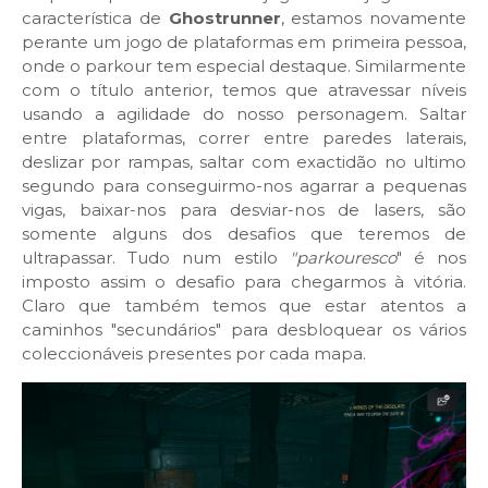
característica de
Ghostrunner
, estamos novamente
perante um jogo de plataformas em primeira pessoa,
onde o parkour tem especial destaque. Similarmente
com o título anterior, temos que atravessar níveis
usando a agilidade do nosso personagem. Saltar
entre plataformas, correr entre paredes laterais,
deslizar por rampas, saltar com exactidão no ultimo
segundo para conseguirmo-nos agarrar a pequenas
vigas, baixar-nos para desviar-nos de lasers, são
somente alguns dos desafios que teremos de
ultrapassar. Tudo num estilo
"parkouresco
" é nos
imposto assim o desafio para chegarmos à vitória.
Claro que também temos que estar atentos a
caminhos "secundários" para desbloquear os vários
coleccionáveis presentes por cada mapa.