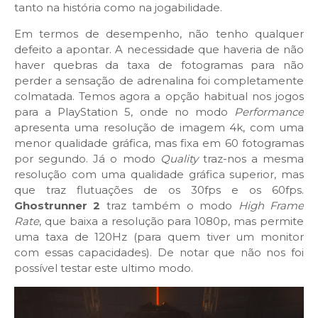
tanto na história como na jogabilidade.
Em termos de desempenho, não tenho qualquer
defeito a apontar. A necessidade que haveria de não
haver quebras da taxa de fotogramas para não
perder a sensação de adrenalina foi completamente
colmatada. Temos agora a opção habitual nos jogos
para a PlayStation 5, onde no modo
Performance
apresenta uma resolução de imagem 4k, com uma
menor qualidade gráfica, mas fixa em 60 fotogramas
por segundo. Já o modo
Quality
traz-nos a mesma
resolução com uma qualidade gráfica superior, mas
que traz flutuações de os 30fps e os 60fps.
Ghostrunner 2
traz também o modo
High Frame
Rate
, que baixa a resolução para 1080p, mas permite
uma taxa de 120Hz (para quem tiver um monitor
com essas capacidades). De notar que não nos foi
possível testar este ultimo modo.