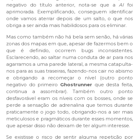
negativo do título anterior, nota-se que a
AI
foi
aprimorada. Exemplificando, conseguem identificar
onde vamos aterrar depois de um salto, o que nos
obriga a ser ainda mais habilidosos para os eliminar.
Mas como também não há bela sem senão, há várias
zonas dos mapas em que, apesar de fazermos bem o
que é definido, ocorrem bugs inconsistentes.
Esclarecendo, ao saltar numa conduta de ar para nos
agarramos a uma parede lateral, a mesma catapulta-
nos para as suas traseiras, fazendo-nos cair no abismo
e obrigando a recomeçar o nível (outro ponto
negativo do primeiro
Ghostrunner
que desta feita,
continua a assombrar). Também outro ponto
desfavorável eram os níveis com os bosses, onde se
perde a sensação de adrenalina que temos durante
praticamente o jogo todo, obrigando-nos a ser mais
meticulosos e pragmáticos durante esses momentos,
que apesar disso não deixam de ter algum interesse.
Se existisse o risco de sentir alguma repetição por