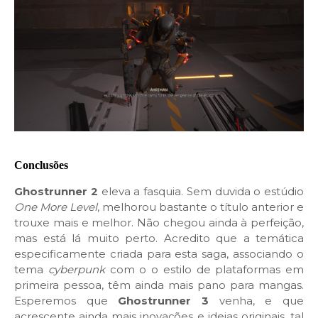
Conclusões
Ghostrunner 2
eleva a fasquia. Sem duvida o estúdio
One More Level
, melhorou bastante o título anterior e
trouxe mais e melhor. Não chegou ainda à perfeição,
mas está lá muito perto. Acredito que a temática
especificamente criada para esta saga, associando o
tema
cyberpunk
com o o estilo de plataformas em
primeira pessoa, têm ainda mais pano para mangas.
Esperemos que
Ghostrunner 3
venha, e que
acrescente ainda mais inovações e ideias originais, tal