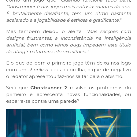
Ghostrunner é dos jogos mais entusiasmantes do ano.
É brutalmente desafiante, tem um ritmo bastante
acelerado e a jogabilidade é estilosa e gratificante."
Mas também deixou o alerta:
"Mas secções com
designs frustrantes, a inconsistência na inteligência
artificial, bem como vários bugs impedem este título
de atingir patamares de excelência."
E o que de bom o primeiro jogo têm deixa-nos logo
com um
shuriken
atrás da orelha, o que de negativo
o redator apresentou faz-nos saltar para o abismo.
Será que
Ghostrunner 2
resolve os problemas do
primeiro e acrescenta novas funcionalidades, ou
esbarra-se contra uma parede?