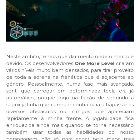
Neste âmbito, temos que dar mérito onde o mérito é
devido. Os desenvolvedores
One More Level
criaram
vários níveis muito bem pensados, para tirar proveito
de toda a adrenalina frenética que é adjacente ao
género. Pessoalmente, numa fase mais avançada,
senti que carregar em determinada tecla era já
automático, porque logo na fração de segundo a
seguir já tinha que carregar noutra para ultrapassar os
diversos obstáculos ou inimigos que apareciam
rapidamente à minha frente. A jogabilidade fica
enriquecida ainda mais quando se torna necessário
também usar todas as habilidades do nosso
personagem, não só para andar pelo mapa mas