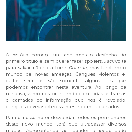
A história começa um ano após o desfecho do
primeiro título e, sem querer fazer spoilers,
Jack
volta
para salvar não só a torre
Dharma,
mas também o
mundo de novas ameaças. Gangues violentos e
cultos secretos são somente alguns dos que
podemos encontrar nesta aventura. Ao longo da
narrativa, vamo-nos prendendo com todas as tramas
e camadas de informação que nos é revelado,
complôs deveras interessantes e bem trabalhados.
Para o nosso herói desvendar todos os pormenores
deste novo mundo, terá que ultrapassar diversos
mapas. Apresentando ao jogador a jogabilidade