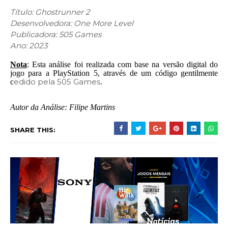
Título:
Ghostrunner 2
Desenvolvedora:
One More Level
Publicadora: 505 Games
Ano: 2023
Nota
: Esta análise foi realizada com base na versão digital do
jogo para a PlayStation 5, através de um código gentilmente
edido pela 505 Games
c
.
Autor da Análise: Filipe Martins
SHARE THIS: