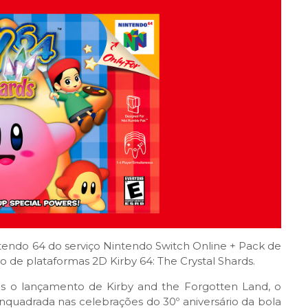
ntendo 64 do serviço Nintendo Switch Online + Pack de
 de plataformas 2D Kirby 64: The Crystal Shards.
ós o lançamento de Kirby and the Forgotten Land, o
enquadrada nas celebrações do 30º aniversário da bola