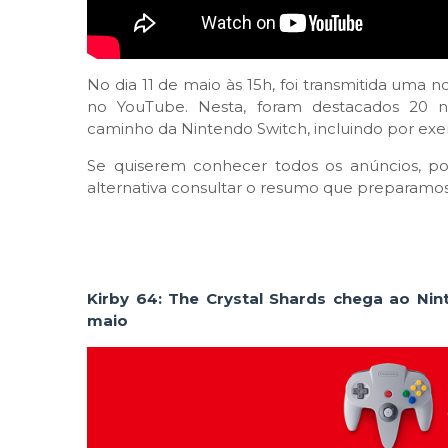
No dia 11 de maio às 15h, foi transmitida uma
no YouTube. Nesta, foram destacados 20 n
caminho da Nintendo Switch, incluindo por exe
Se quiserem conhecer todos os anúncios, po
alternativa consultar o resumo que preparam
Kirby 64: The Crystal Shards chega ao Ni
maio