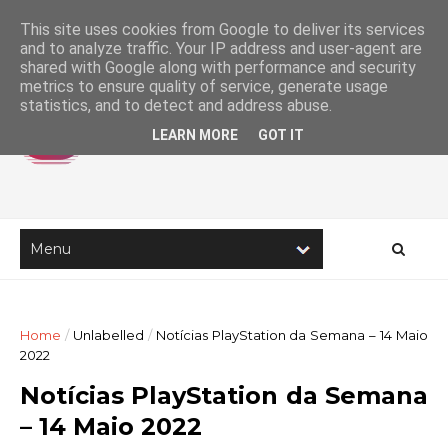
This site uses cookies from Google to deliver its services
and to analyze traffic. Your IP address and user-agent are
shared with Google along with performance and security
metrics to ensure quality of service, generate usage
statistics, and to detect and address abuse.
LEARN MORE
GOT IT
Home
/
Unlabelled
/
Notícias PlayStation da Semana – 14 Maio
2022
Notícias PlayStation da Semana
– 14 Maio 2022