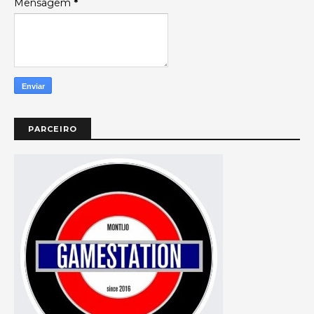
Mensagem
*
PARCEIRO