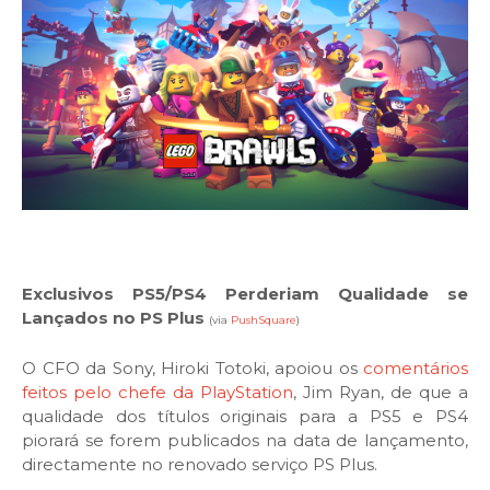
Exclusivos PS5/PS4 Perderiam Qualidade se
Lançados no PS Plus
(via
PushSquare
)
O CFO da Sony, Hiroki Totoki, apoiou os
comentários
feitos pelo chefe da PlayStation
, Jim Ryan, de que a
qualidade dos títulos originais para a PS5 e PS4
piorará se forem publicados na data de lançamento,
directamente no renovado serviço PS Plus.