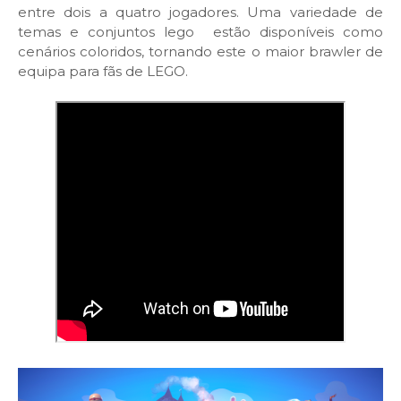
entre dois a quatro jogadores. Uma variedade de
temas e conjuntos lego estão disponíveis como
cenários coloridos, tornando este o maior brawler de
equipa para fãs de LEGO.