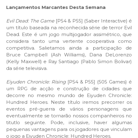
Lançamentos Marcantes Desta Semana
Evil Dead: The Game
[PS4 & PS5] (Saber Interactive) é
um título baseada na reconhecida série de terror Evil
Dead. Este é um jogo multijogador assimétrico, que
considera tanto uma vertente cooperativa como
competitiva. Salietamos ainda a participação de
Bruce Campbell (Ash Williams), Dana DeLorenzo
(Kelly Maxwell) e Ray Santiago (Pablo Simon Bolivar)
da série televisiva.
Eiyuden Chronicle: Rising
[PS4 & PS5] (505 Games) é
um RPG de acção e construção de cidades que
decorre no mesmo mundo de Eiyuden Chronicle:
Hundred Heroes. Neste título iremos precorrer os
eventos pré-guerra de vários personagens que
eventualmente se tornarão nossos companheiros no
titutlo seguinte. Pode, inclusive, haver algumas
pequenas vantagens para os jogadores que vinculam
o jogo a Eiyuden Chronicle: Hundred Heroes.