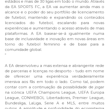
estádios e mais de 30 ligas em todo o mundo. Através
da EA SPORTS FC, a EA vai aumentar ainda mais o
alcance e o poder do seu portfólio de licenciamento
de futebol, mantendo e expandindo os conteúdos
licenciados do futebol, escalando para novas
experiências e aumentando o acesso através de mais
plataformas. A EA basear-se-á igualmente numa
base de inclusividade e inovação em novas áreas em
torno do futebol feminino e de base para a
comunidade global.
“
A EA desenvolveu a mais extensa e abrangente rede
de parcerias e licenças no desporto - tudo em nome
de oferecer uma experiência verdadeiramente
imersiva aos fãs em todo o lado. Como tal, podem
contar com a continuação da possibilidade de jogar
na icónica UEFA Champions League, UEFA Europa
League, CONMEBOL Libertadores, Premier League,
Bundesliga, LaLiga, Serie A e MLS, entre muitos
outros. A amplitude e profundidade do ecossistema