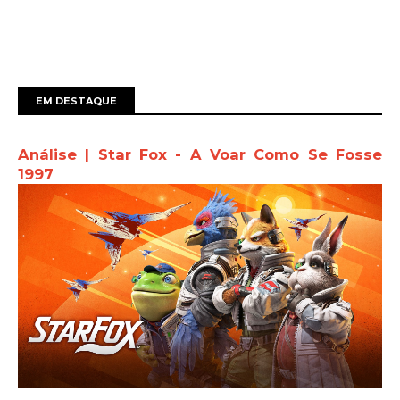
EM DESTAQUE
Análise | Star Fox - A Voar Como Se Fosse
1997