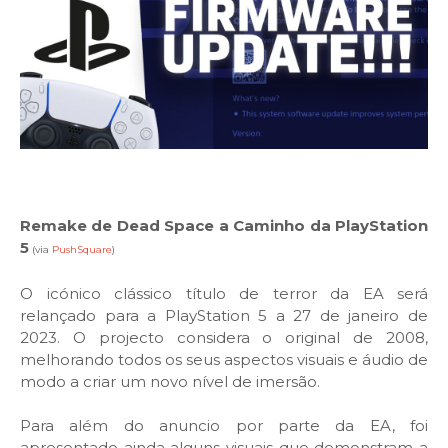
Remake de Dead Space a Caminho da PlayStation
5
(via
PushSquare
)
O icónico clássico título de terror da EA será
relançado para a PlayStation 5 a 27 de janeiro de
2023. O projecto considera o original de 2008,
melhorando todos os seus aspectos visuais e áudio de
modo a criar um novo nível de imersão.
Para além do anuncio por parte da EA, foi
apresentado ainda alguns visuais que demonstram a