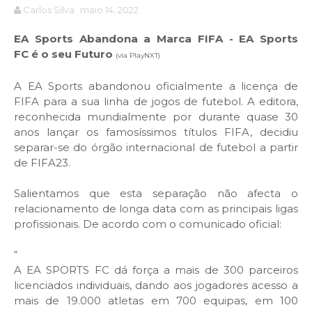
Carlos Silva
maio 14, 2022
EA Sports Abandona a Marca FIFA - EA Sports
FC
é o seu Futuro
(via PlayNXT)
A EA Sports abandonou oficialmente a licença de
FIFA para a sua linha de jogos de futebol. A editora,
reconhecida mundialmente por durante quase 30
anos lançar os famosíssimos títulos FIFA, decidiu
separar-se do órgão internacional de futebol a partir
de FIFA23.
Salientamos que esta separação não afecta o
relacionamento de longa data com as principais ligas
profissionais. De acordo com o comunicado oficial:
“
A EA SPORTS FC dá força a mais de 300 parceiros
licenciados individuais, dando aos jogadores acesso a
mais de 19.000 atletas em 700 equipas, em 100