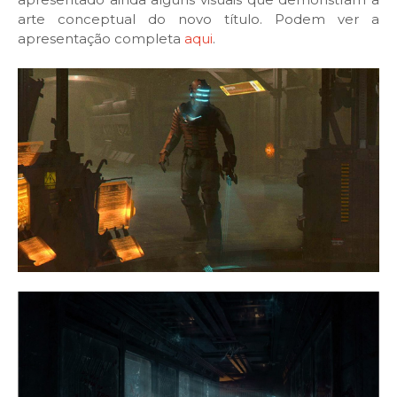
arte conceptual do novo título. Podem ver a
apresentação completa
aqui
.