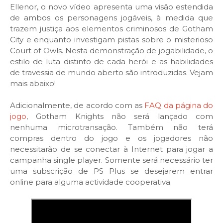
Ellenor, o novo vídeo apresenta uma visão estendida
de ambos os personagens jogáveis, à medida que
trazem justiça aos elementos criminosos de Gotham
City e enquanto investigam pistas sobre o misterioso
Court of Owls. Nesta demonstração de jogabilidade, o
estilo de luta distinto de cada herói e as habilidades
de travessia de mundo aberto são introduzidas. Vejam
mais abaixo!
Adicionalmente, de acordo com as
FAQ da página do
jogo
, Gotham Knights não será lançado com
nenhuma microtransação. Também não terá
compras dentro do jogo e os jogadores não
necessitarão de se conectar à Internet para jogar a
campanha single player. Somente será necessário ter
uma subscrição de PS Plus se desejarem entrar
online para alguma actividade cooperativa.