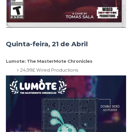
Quinta-feira, 21 de Abril
Lumote: The MasterMote Chronicles
24,99£ Wired Productions