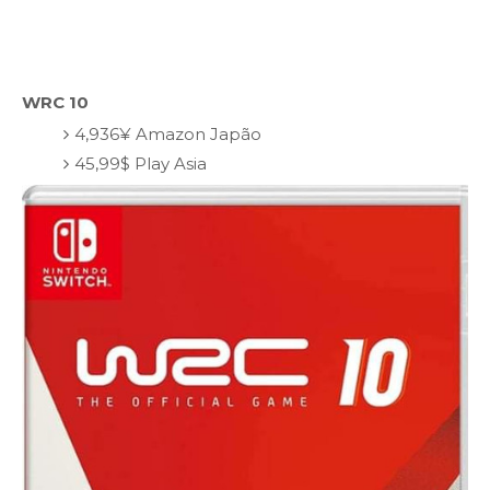
WRC 10
4,936¥ Amazon Japão
45,99$ Play Asia