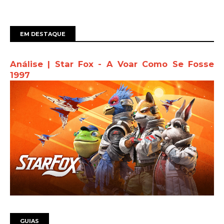
EM DESTAQUE
Análise | Star Fox - A Voar Como Se Fosse
1997
GUIAS