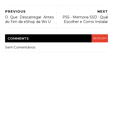
PREVIOUS
NEXT
O Que Descarregar Antes
PS5 - Memoria SSD : Qual
do Fim da eShop da Wii U
Escolher e Como Instalar
COMMENT
S
BLOGGER
Sem Comentários: