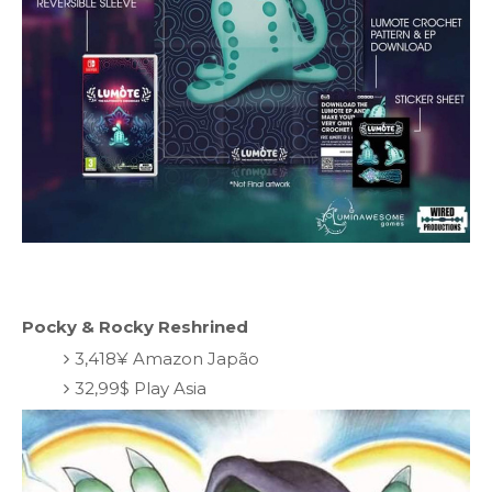
Pocky & Rocky Reshrined
3,418¥ Amazon Japão
32,99$ Play Asia