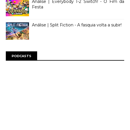
Análise | Everybody 1-2 Switch! - O Fim da
Festa
Análise | Split Fiction - A fasquia volta a subir!
PODCASTS