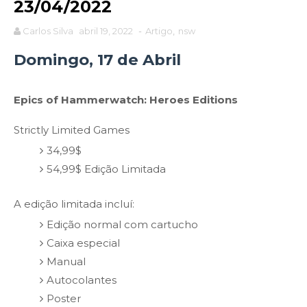
23/04/2022
Carlos Silva
abril 19, 2022
-
Artigo
,
nsw
Domingo, 17 de Abril
Epics of Hammerwatch: Heroes Editions
Strictly Limited Games
34,99$
54,99$ Edição Limitada
A edição limitada incluí:
Edição normal com cartucho
Caixa especial
Manual
Autocolantes
Poster