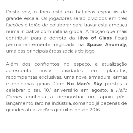
Desta vez, o foco está em batalhas espaciais de
grande escala. Os jogadores serão divididos em três
facções e terão de colaborar para travar esta ameaça
numa iniciativa comunitária global. A facção que mais
contribuir para a derrota da
Hive of Glass
ficará
permanentemente registada na
Space Anomaly
,
uma das principais áreas sociais do jogo.
Além dos confrontos no espaço, a atualização
acrescenta novas atividades em planetas,
recompensas exclusivas, uma nova armadura, armas
e melhorias gerais. Com
No Man’s Sky
prestes a
celebrar o seu 10.º aniversário em agosto, a
Hello
Games
continua a demonstrar um apoio pós-
lançamento raro na indústria, somando já dezenas de
grandes atualizações gratuitas desde 2016.