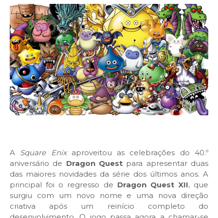
A
Square Enix
aproveitou as celebrações do 40.º
aniversário de
Dragon Quest
para apresentar duas
das maiores novidades da série dos últimos anos. A
principal foi o regresso de
Dragon Quest XII
, que
surgiu com um novo nome e uma nova direção
criativa após um reinício completo do
desenvolvimento. O jogo passa agora a chamar-se