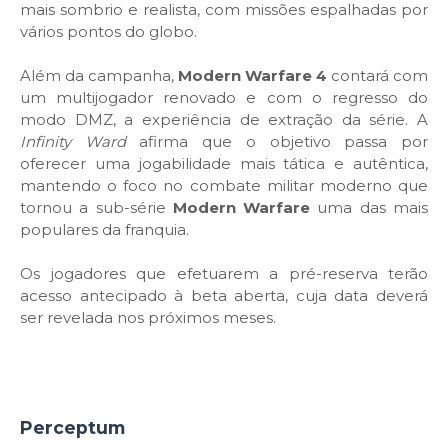
mais sombrio e realista, com missões espalhadas por
vários pontos do globo.
Além da campanha,
Modern Warfare 4
contará com
um multijogador renovado e com o regresso do
modo DMZ, a experiência de extração da série. A
Infinity Ward
afirma que o objetivo passa por
oferecer uma jogabilidade mais tática e autêntica,
mantendo o foco no combate militar moderno que
tornou a sub-série
Modern Warfare
uma das mais
populares da franquia.
Os jogadores que efetuarem a pré-reserva terão
acesso antecipado à beta aberta, cuja data deverá
ser revelada nos próximos meses.
Perceptum