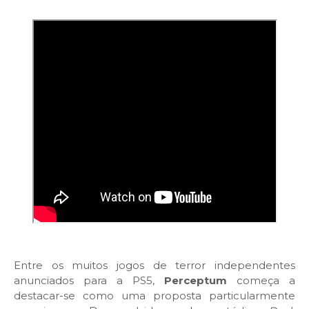
Entre os muitos jogos de terror independentes
anunciados para a PS5,
Perceptum
começa a
destacar-se como uma proposta particularmente