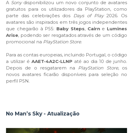
A
Sony
disponibilizou um novo conjunto de avatares
gratuitos para os utilizadores da PlayStation, como
parte das celebrações dos
Days of Play
2026. Os
avatares são inspirados em três jogos independentes
que chegarão à PS5:
Baby Steps
,
Cairn
e
Lumines
Arise
, podendo ser resgatados através de um código
promocional na
PlayStation Store
.
Para as contas europeias, incluindo Portugal, o código
a utilizar é
AAET-4A2C-LLNP
até ao dia 10 de junho.
Depois de o resgatarem na
PlayStation Store
, os
novos avatares ficarão disponíveis para seleção no
perfil PSN.
No Man’s Sky - Atualização