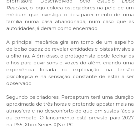
promissora. Desenvolvido pelo estúdio
Duck
Reaction
, o jogo coloca os jogadores na pele de um
médium que investiga o desaparecimento de uma
família numa casa abandonada, num caso que as
autoridades já deram como encerrado.
A principal mecânica gira em torno de um espelho
de bolso capaz de revelar entidades e pistas invisíveis
a olho nu. Além disso, o protagonista pode fechar os
olhos para ouvir sons e vozes do além, criando uma
experiência focada na exploração, na tensão
psicológica e na sensação constante de estar a ser
observado.
Segundo os criadores, Perceptum terá uma duração
aproximada de três horas e pretende apostar mais na
atmosfera e no desconforto do que em sustos fáceis
ou combate. O lançamento está previsto para 2027
na PS5, Xbox Series X|S e PC.