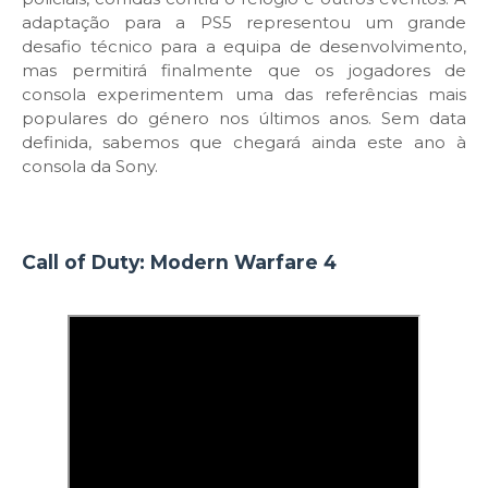
adaptação para a PS5 representou um grande
desafio técnico para a equipa de desenvolvimento,
mas permitirá finalmente que os jogadores de
consola experimentem uma das referências mais
populares do género nos últimos anos. Sem data
definida, sabemos que chegará ainda este ano à
consola da Sony.
Call of Duty: Modern Warfare 4