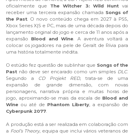
oficialmente que
The Witcher 3: Wild Hunt
vai
receber uma terceira expansão chamada
Songs of
the Past
. O novo conteúdo chega em 2027 à PS5,
Xbox Series X|S e PC, mais de uma década depois do
lançamento original do jogo e cerca de 11 anos após a
expansão
Blood and Wine
. A aventura voltará a
colocar os jogadores na pele de Geralt de Rívia para
uma história totalmente inédita.
O estúdio fez questão de sublinhar que
Songs of the
Past
não deve ser encarado como um simples
DLC
.
Segundo a
CD Projekt RED
, trata-se de uma
expansão de grande dimensão, com novas
personagens, narrativa própria e muitas horas de
jogo, aproximando-se mais da escala de
Blood and
Wine
ou até de
Phantom Liberty
, a expansão de
Cyberpunk 2077
.
A produção está a ser realizada em colaboração com
a
Fool’s Theory
, equipa que inclui vários veteranos de