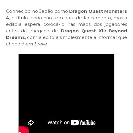
Conhecido no Japão como
Dragon Quest Monsters
4
, o título ainda não tem data de lançamento, mas a
editora espera colocá-lo nas mãos dos jogadores
antes da chegada de
Dragon Quest XII: Beyond
Dreams
, com a editora simplesmente a informar que
chegará
em breve
.