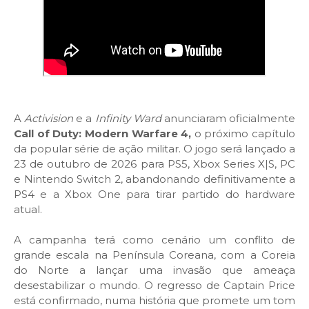
A
Activision
e a
Infinity Ward
anunciaram oficialmente
Call of Duty: Modern Warfare 4,
o próximo capítulo
da popular série de ação militar. O jogo será lançado a
23 de outubro de 2026 para PS5, Xbox Series X|S, PC
e Nintendo Switch 2, abandonando definitivamente a
PS4 e a Xbox One para tirar partido do hardware
atual.
A campanha terá como cenário um conflito de
grande escala na Península Coreana, com a Coreia
do Norte a lançar uma invasão que ameaça
desestabilizar o mundo. O regresso de Captain Price
está confirmado, numa história que promete um tom