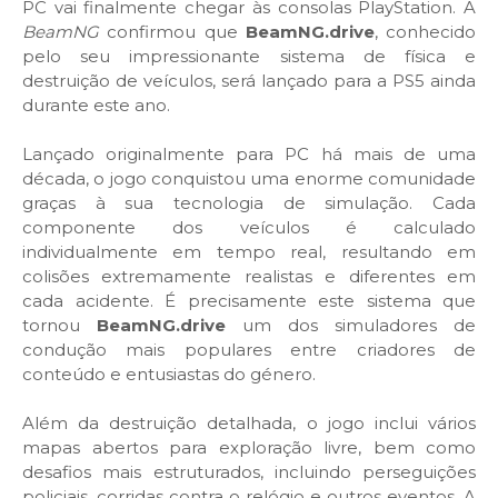
PC vai finalmente chegar às consolas PlayStation. A
BeamNG
confirmou que
BeamNG.drive
, conhecido
pelo seu impressionante sistema de física e
destruição de veículos, será lançado para a PS5 ainda
durante este ano.
Lançado originalmente para PC há mais de uma
década, o jogo conquistou uma enorme comunidade
graças à sua tecnologia de simulação. Cada
componente dos veículos é calculado
individualmente em tempo real, resultando em
colisões extremamente realistas e diferentes em
cada acidente. É precisamente este sistema que
tornou
BeamNG.drive
um dos simuladores de
condução mais populares entre criadores de
conteúdo e entusiastas do género.
Além da destruição detalhada, o jogo inclui vários
mapas abertos para exploração livre, bem como
desafios mais estruturados, incluindo perseguições
policiais, corridas contra o relógio e outros eventos. A