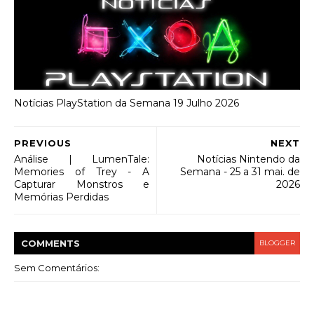
Notícias PlayStation da Semana 19 Julho 2026
PREVIOUS
NEXT
Análise | LumenTale:
Notícias Nintendo da
Memories of Trey - A
Semana - 25 a 31 mai. de
Capturar Monstros e
2026
Memórias Perdidas
COMMENT
S
BLOGGER
Sem Comentários: