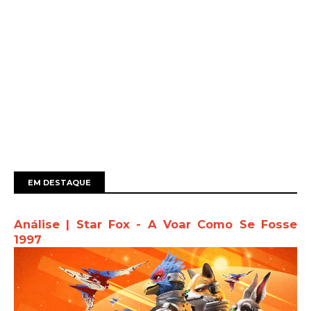
EM DESTAQUE
Análise | Star Fox - A Voar Como Se Fosse
1997