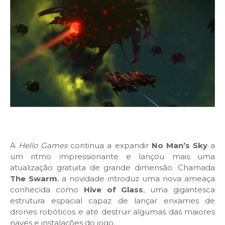
A
Hello Games
continua a expandir
No Man’s Sky
a
um ritmo impressionante e lançou mais uma
atualização gratuita de grande dimensão. Chamada
The Swarm
, a novidade introduz uma nova ameaça
conhecida como
Hive of Glass
, uma gigantesca
estrutura espacial capaz de lançar enxames de
drones robóticos e até destruir algumas das maiores
naves e instalações do jogo.