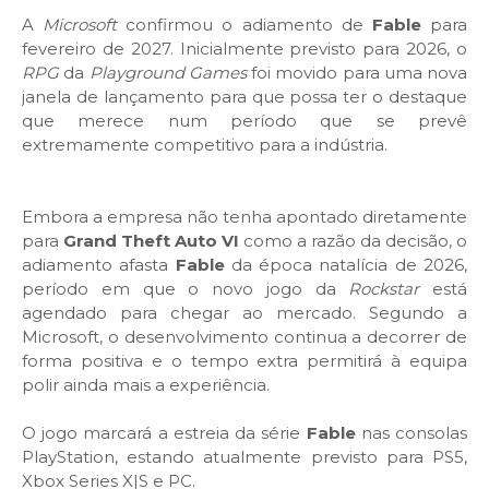
A
Microsoft
confirmou o adiamento de
Fable
para
fevereiro de 2027. Inicialmente previsto para 2026, o
RPG
da
Playground Games
foi movido para uma nova
janela de lançamento para que possa ter o destaque
que merece num período que se prevê
extremamente competitivo para a indústria.
Embora a empresa não tenha apontado diretamente
para
Grand Theft Auto VI
como a razão da decisão, o
adiamento afasta
Fable
da época natalícia de 2026,
período em que o novo jogo da
Rockstar
está
agendado para chegar ao mercado. Segundo a
Microsoft, o desenvolvimento continua a decorrer de
forma positiva e o tempo extra permitirá à equipa
polir ainda mais a experiência.
O jogo marcará a estreia da série
Fable
nas consolas
PlayStation, estando atualmente previsto para PS5,
Xbox Series X|S e PC.