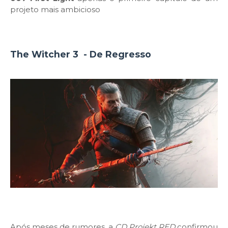
projeto mais ambicioso
The Witcher 3 - De Regresso
Após meses de rumores, a
CD Projekt RED
confirmou