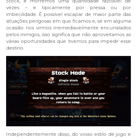
Stock, e morremos uma quantidade razoável de
vezes – e tipicamente por pressa ou por
imbecilidade. É possível escapar de maior parte das
situações perigosas em que ficamos e, se em alguma
ocasião nos virmos irremediavelmente encurralados
pelos inimigos, isso significa que não aproveitamos as
várias oportunidades que tivemos para impedir esse
destino.
Independentemente disso, do vosso estilo de jogo e