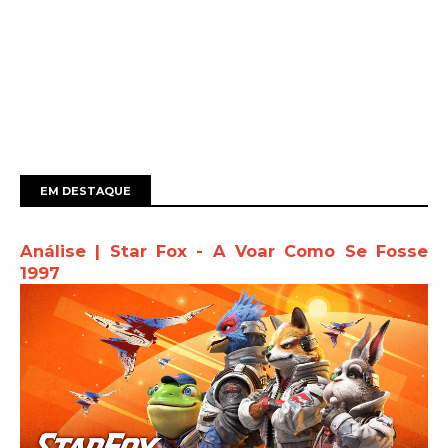
EM DESTAQUE
Análise | Star Fox - A Voar Como Se Fosse
1997