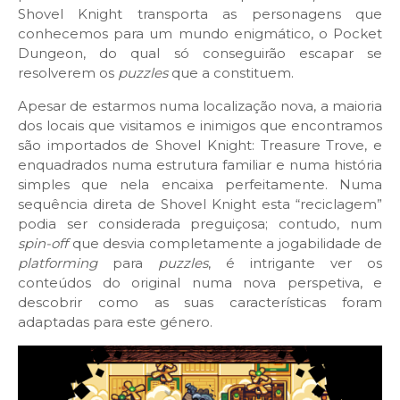
Shovel Knight transporta as personagens que
conhecemos para um mundo enigmático, o Pocket
Dungeon, do qual só conseguirão escapar se
resolverem os
puzzles
que a constituem.
Apesar de estarmos numa localização nova, a maioria
dos locais que visitamos e inimigos que encontramos
são importados de Shovel Knight: Treasure Trove, e
enquadrados numa estrutura familiar e numa história
simples que nela encaixa perfeitamente. Numa
sequência direta de Shovel Knight esta “reciclagem”
podia ser considerada preguiçosa; contudo, num
spin-off
que desvia completamente a jogabilidade de
platforming
para
puzzles
, é intrigante ver os
conteúdos do original numa nova perspetiva, e
descobrir como as suas características foram
adaptadas para este género.