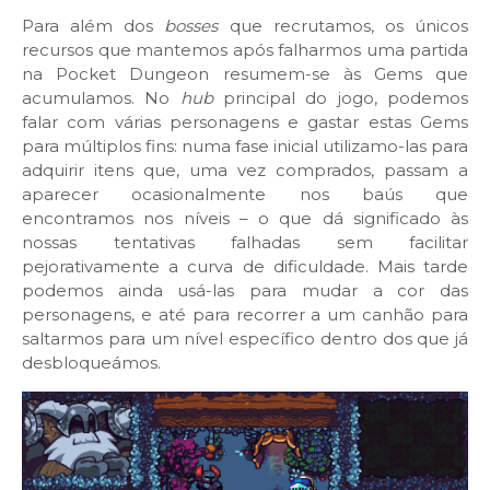
Para além dos
bosses
que recrutamos, os únicos
recursos que mantemos após falharmos uma partida
na Pocket Dungeon resumem-se às Gems que
acumulamos. No
hub
principal do jogo, podemos
falar com várias personagens e gastar estas Gems
para múltiplos fins: numa fase inicial utilizamo-las para
adquirir itens que, uma vez comprados, passam a
aparecer ocasionalmente nos baús que
encontramos nos níveis – o que dá significado às
nossas tentativas falhadas sem facilitar
pejorativamente a curva de dificuldade. Mais tarde
podemos ainda usá-las para mudar a cor das
personagens, e até para recorrer a um canhão para
saltarmos para um nível específico dentro dos que já
desbloqueámos.