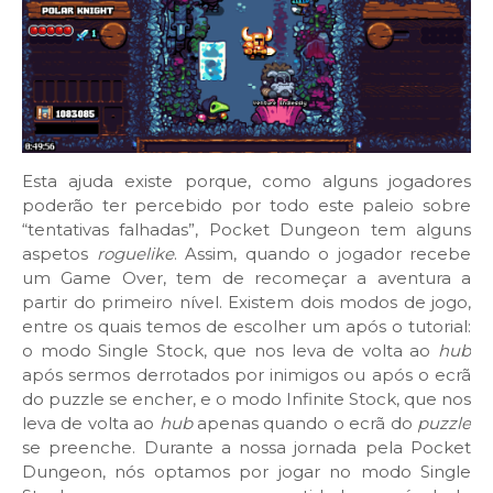
Esta ajuda existe porque, como alguns jogadores
poderão ter percebido por todo este paleio sobre
“tentativas falhadas”, Pocket Dungeon tem alguns
aspetos
roguelike
. Assim, quando o jogador recebe
um Game Over, tem de recomeçar a aventura a
partir do primeiro nível. Existem dois modos de jogo,
entre os quais temos de escolher um após o tutorial:
o modo Single Stock, que nos leva de volta ao
hub
após sermos derrotados por inimigos ou após o ecrã
do puzzle se encher, e o modo Infinite Stock, que nos
leva de volta ao
hub
apenas quando o ecrã do
puzzle
se preenche. Durante a nossa jornada pela Pocket
Dungeon, nós optamos por jogar no modo Single