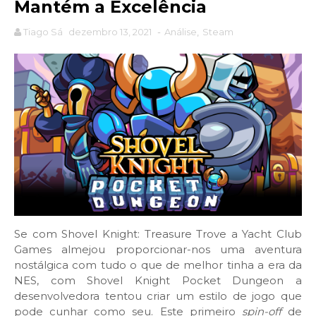
Mantém a Excelência
Tiago Sá
dezembro 13, 2021
-
Análise
,
Steam
Se com Shovel Knight: Treasure Trove a Yacht Club
Games almejou proporcionar-nos uma aventura
nostálgica com tudo o que de melhor tinha a era da
NES, com Shovel Knight Pocket Dungeon a
desenvolvedora tentou criar um estilo de jogo que
pode cunhar como seu. Este primeiro
spin-off
de