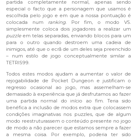
partida completamente normal, apenas sendo
especial o facto que a personagem que usamos é
escolhida pelo jogo e em que a nossa pontuação é
colocada num
ranking.
Por fim, o modo VS.
simplesmente coloca dois jogadores a realizar um
puzzle
em telas separadas, enviando blocos para um
para o outro quando destroem uma cadeia de
inimigos, até que o ecrã de um deles seja preenchido
– num estilo de jogo conceptualmente similar a
TETRIS99.
Todos estes modos ajudam a aumentar o valor de
rejogabilidade de Pocket Dungeon e justificam o
regresso ocasional ao jogo, mas assemelham-se
demasiado à experiência que já desfrutamos ao fazer
uma partida normal do início ao fim. Teria sido
benéfica a inclusão de modos extra que colocassem
condições imaginativas nos puzzles, que de algum
modo reestruturassem o conteúdo presente no jogo
de modo a não parecer que estamos sempre a fazer
a mesma coisa. Por exemplo, poderia ter sido