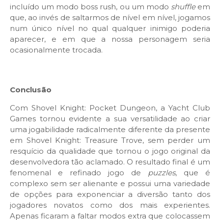
incluído um modo boss rush, ou um modo
shuffle
em
que, ao invés de saltarmos de nível em nível, jogamos
num único nível no qual qualquer inimigo poderia
aparecer, e em que a nossa personagem seria
ocasionalmente trocada.
Conclusão
Com Shovel Knight: Pocket Dungeon, a Yacht Club
Games tornou evidente a sua versatilidade ao criar
uma jogabilidade radicalmente diferente da presente
em Shovel Knight: Treasure Trove, sem perder um
resquício da qualidade que tornou o jogo original da
desenvolvedora tão aclamado. O resultado final é um
fenomenal e refinado jogo de
puzzles
, que é
complexo sem ser alienante e possui uma variedade
de opções para exponenciar a diversão tanto dos
jogadores novatos como dos mais experientes.
Apenas ficaram a faltar modos extra que colocassem