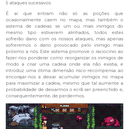
5 ataques sucessivos.
É aí que entram não só as poções que
ocasionalmente caem no mapa, mas também o
sistema de cadeias: se um ou mais inimigos do
mesmo tipo estiverem alinhados, todos estes
sofrerão dano com os nossos ataques, mas apenas
sofreremos o dano provocado pelo inimigo mais
próximo a nós. Este sistema promove o raciocínio ao
fazer-nos ponderar como reorganizar os inimigos de
modo a criar uma cadeia onde ela não existia, e
introduz uma ótima dimensão risco-recompensa ao
encorajar-nos a deixar acumular inimigos no mapa
para maximizar a cadeia, mesmo que tal aumente a
probabilidade de deixarmos o ecrã ser preenchido e,
consequentemente, de perdermos.