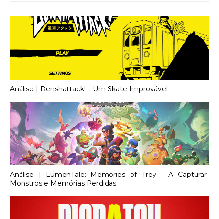
Análise | Denshattack! – Um Skate Improvável
Análise | LumenTale: Memories of Trey - A Capturar
Monstros e Memórias Perdidas