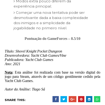
Modos extra pouco diferem da
experiência principal;
Começar uma nova tentativa pode ser
desmotivante dada a baixa complexidade
dos inimigos e a simplicidade da
jogabilidade no primeiro nível.
Pontuação do GameForces – 8.5/10
Título: Shovel Knight Pocket Dungeon
Desenvolvedora: Yacht Club Games/Vine
Publicadora: Yacht Club Games
Ano: 2021
Nota
: Esta análise foi realizada com base na versão digital do
jogo para Steam, através de um código gentilmente cedido pela
Yacht Club Games.
Autor da Análise: Tiago Sá
SHARE THIS: