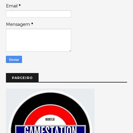
Email
*
Mensagem
*
PARCEIRO