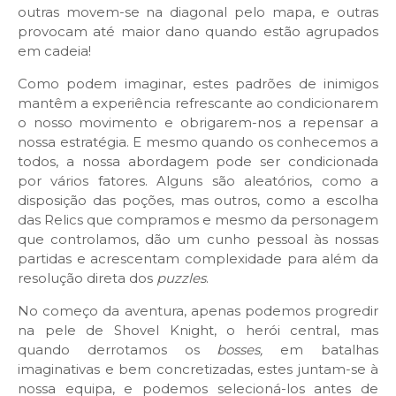
outras movem-se na diagonal pelo mapa, e outras
provocam até maior dano quando estão agrupados
em cadeia!
Como podem imaginar, estes padrões de inimigos
mantêm a experiência refrescante ao condicionarem
o nosso movimento e obrigarem-nos a repensar a
nossa estratégia. E mesmo quando os conhecemos a
todos, a nossa abordagem pode ser condicionada
por vários fatores. Alguns são aleatórios, como a
disposição das poções, mas outros, como a escolha
das Relics que compramos e mesmo da personagem
que controlamos, dão um cunho pessoal às nossas
partidas e acrescentam complexidade para além da
resolução direta dos
puzzles
.
No começo da aventura, apenas podemos progredir
na pele de Shovel Knight, o herói central, mas
quando derrotamos os
bosses,
em batalhas
imaginativas e bem concretizadas, estes juntam-se à
nossa equipa, e podemos selecioná-los antes de