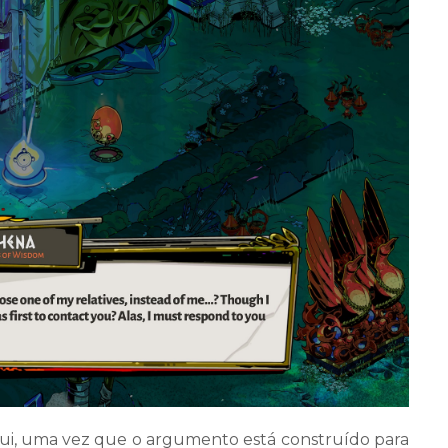
aqui, uma vez que o argumento está construído para