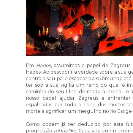
Em
Hades
, assumimos o papel de Zagreus,
Hades. Ao descobrir a verdade sobre a sua g
contra o seu pai e escapar do submundo até 
ter sob a sua vigília um reino do qual é im
caminho do seu filho, de modo a impedi-lo d
nosso papel ajudar Zagreus a enfrentar 
espalhadas por todo o reino dos mortos at
morte a significar um mergulho no rio Estige 
Como podem já ter deduzido por esta últ
progressão
roguelike
. Cada vez que morrem