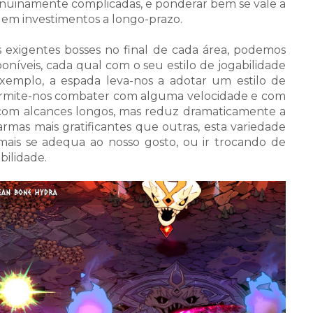
genuinamente complicadas, e ponderar bem se vale a
r em investimentos a longo-prazo.
s exigentes bosses no final de cada área, podemos
níveis, cada qual com o seu estilo de jogabilidade
xemplo, a espada leva-nos a adotar um estilo de
 permite-nos combater com alguma velocidade e com
 com alcances longos, mas reduz dramaticamente a
mas mais gratificantes que outras, esta variedade
mais se adequa ao nosso gosto, ou ir trocando de
bilidade.