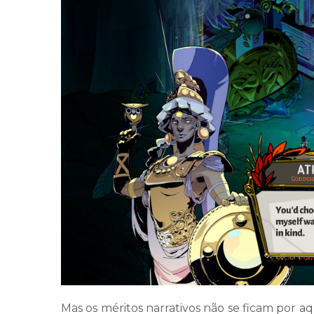
Mas os méritos narrativos não se ficam por 