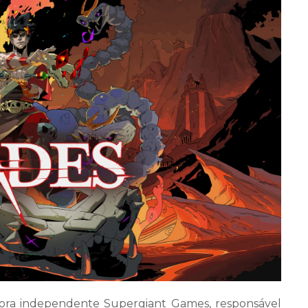
ora independente Supergiant Games, responsável