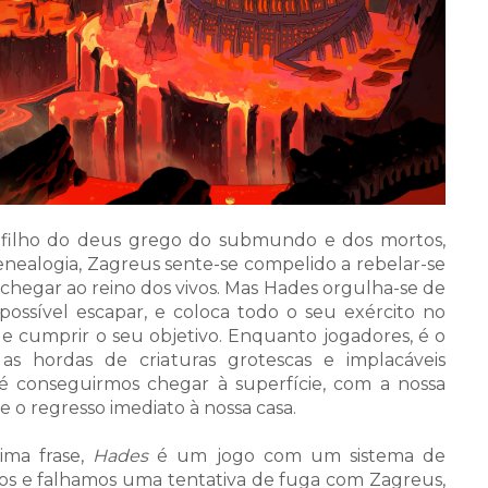
 filho do deus grego do submundo e dos mortos,
enealogia, Zagreus sente-se compelido a rebelar-se
chegar ao reino dos vivos. Mas Hades orgulha-se de
possível escapar, e coloca todo o seu exército no
e cumprir o seu objetivo. Enquanto jogadores, é o
as hordas de criaturas grotescas e implacáveis
é conseguirmos chegar à superfície, com a nossa
e o regresso imediato à nossa casa.
ima frase,
Hades
é um jogo com um sistema de
os e falhamos uma tentativa de fuga com Zagreus,