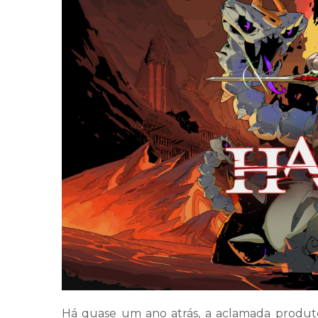
Há quase um ano atrás, a aclamada produt