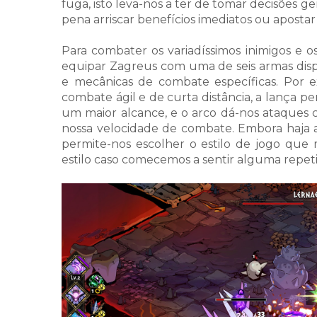
fuga, isto leva-nos a ter de tomar decisões 
pena arriscar benefícios imediatos ou aposta
Para combater os variadíssimos inimigos e o
equipar Zagreus com uma de seis armas dispo
e mecânicas de combate específicas. Por e
combate ágil e de curta distância, a lança
um maior alcance, e o arco dá-nos ataques
nossa velocidade de combate. Embora haja ar
permite-nos escolher o estilo de jogo que 
estilo caso comecemos a sentir alguma repeti