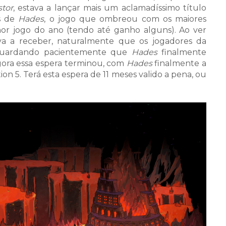
stor
, estava a lançar mais um aclamadíssimo título
os de
Hades
, o jogo que ombreou com os maiores
r jogo do ano (tendo até ganho alguns). Ao ver
va a receber, naturalmente que os jogadores da
aguardando pacientemente que
Hades
finalmente
gora essa espera terminou, com
Hades
finalmente a
on 5. Terá esta espera de 11 meses valido a pena, ou