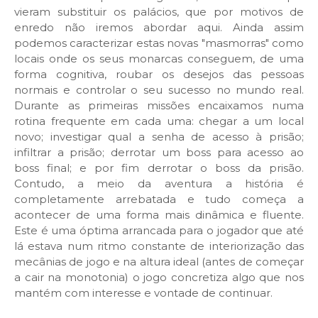
vieram substituir os palácios, que por motivos de
enredo não iremos abordar aqui. Ainda assim
podemos caracterizar estas novas "masmorras" como
locais onde os seus monarcas conseguem, de uma
forma cognitiva, roubar os desejos das pessoas
normais e controlar o seu sucesso no mundo real.
Durante as primeiras missões encaixamos numa
rotina frequente em cada uma: chegar a um local
novo; investigar qual a senha de acesso à prisão;
infiltrar a prisão; derrotar um boss para acesso ao
boss final; e por fim derrotar o boss da prisão.
Contudo, a meio da aventura a história é
completamente arrebatada e tudo começa a
acontecer de uma forma mais dinâmica e fluente.
Este é uma óptima arrancada para o jogador que até
lá estava num ritmo constante de interiorização das
mecânias de jogo e na altura ideal (antes de começar
a cair na monotonia) o jogo concretiza algo que nos
mantém com interesse e vontade de continuar.