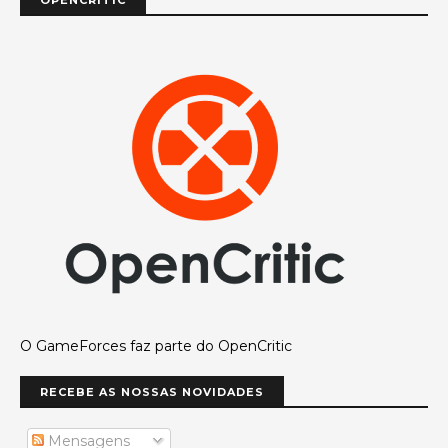
O GameForces faz parte do OpenCritic
RECEBE AS NOSSAS NOVIDADES
Mensagens