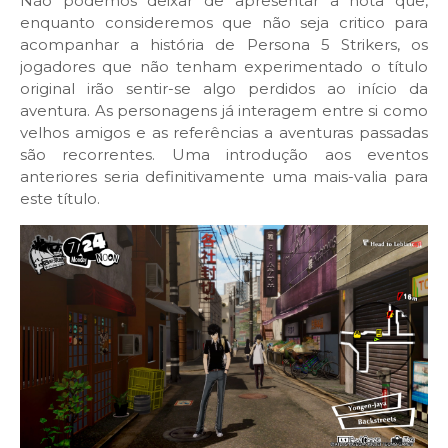
Não podemos deixar de apresentar a nota que,
enquanto consideremos que não seja critico para
acompanhar a história de Persona 5 Strikers, os
jogadores que não tenham experimentado o título
original irão sentir-se algo perdidos ao início da
aventura. As personagens já interagem entre si como
velhos amigos e as referências a aventuras passadas
são recorrentes. Uma introdução aos eventos
anteriores seria definitivamente uma mais-valia para
este título.