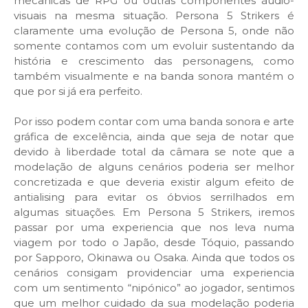
mecânicas de RPG ou outras componentes áudio-
visuais na mesma situação. Persona 5 Strikers é
claramente uma evolução de Persona 5, onde não
somente contamos com um evoluir sustentando da
história e crescimento das personagens, como
também visualmente e na banda sonora mantém o
que por si já era perfeito.
Por isso podem contar com uma banda sonora e arte
gráfica de excelência, ainda que seja de notar que
devido à liberdade total da câmara se note que a
modelação de alguns cenários poderia ser melhor
concretizada e que deveria existir algum efeito de
antialising para evitar os óbvios serrilhados em
algumas situações. Em Persona 5 Strikers, iremos
passar por uma experiencia que nos leva numa
viagem por todo o Japão, desde Tóquio, passando
por Sapporo, Okinawa ou Osaka. Ainda que todos os
cenários consigam providenciar uma experiencia
com um sentimento “nipónico” ao jogador, sentimos
que um melhor cuidado da sua modelação poderia