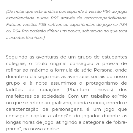
(De notar que esta análise corresponde à versão PS4 do jogo,
experienciada numa PS5 através da retrocompatibilidade.
Futuras versões PS5 nativas ou experiências de jogo na PS4
ou PS4 Pro poderão diferir um pouco, sobretudo no que toca
a aspetos técnicos.)
Seguindo as aventuras de um grupo de estudantes
colegiais, o título original conseguiu a proeza de
refinar ao máximo a formula da série Persona, onde
durante o dia seguimos as aventuras sociais do nosso
grupo e à noite assumimos o protagonismo de
ladrões de corações (Phantom Thieves) dos
malfeitores da sociedade. Com um trabalho exímio
no que se refere ao grafismo, banda sonora, enredo e
caracterização de personagens, é um jogo que
consegue captar a atenção do jogador durante as
longas horas de jogo, atingindo a categoria de “obra-
prima”, na nossa analise.