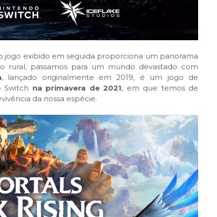
o, o jogo exibido em seguida proporciona um panorama
ico rural, passamos para um mundo devastado com
h
, lançado originalmente em 2019, é um jogo de
do Switch
na primavera de 2021
, em que temos de
evivência da nossa espécie.