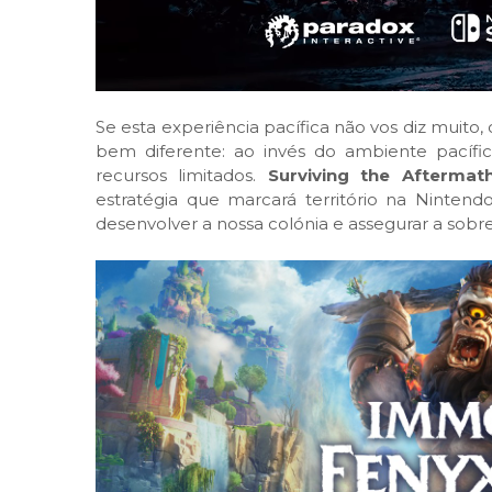
Se esta experiência pacífica não vos diz muit
bem diferente: ao invés do ambiente pacíf
recursos limitados.
Surviving the Aftermat
estratégia que marcará território na Ninten
desenvolver a nossa colónia e assegurar a sobr