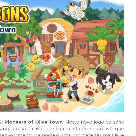
 Pioneers of Olive Town
. Neste novo jogo da série
as para cultivar a antiga quinta do nosso avô, que
senvolvimento da nossa quinta promete ser mais livre