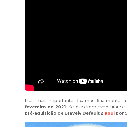
Mas mais importante, ficamos finalmente 
fevereiro de 2021
. Se quiserem aventurar-se
pré-aquisição de Bravely Default 2
aqui
por 