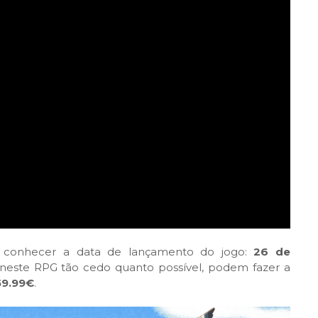
a conhecer a data de lançamento do jogo:
26 de
 neste RPG tão cedo quanto possível, podem fazer a
59.99€
.