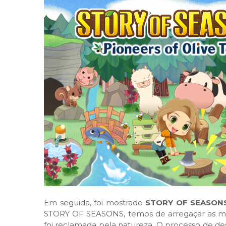
Em seguida, foi mostrado
STORY OF SEASONS:
STORY OF SEASONS, temos de arregaçar as mang
foi reclamada pela natureza. O processo de de