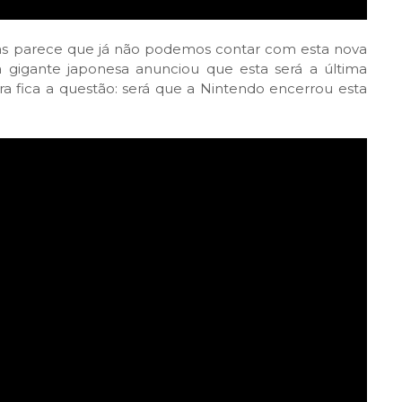
s parece que já não podemos contar com esta nova
 gigante japonesa anunciou que esta será a última
 fica a questão: será que a Nintendo encerrou esta