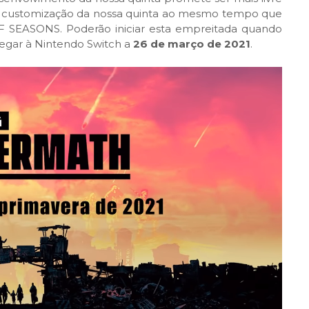
e customização da nossa quinta ao mesmo tempo que
 SEASONS. Poderão iniciar esta empreitada quando
egar à Nintendo Switch a
26 de março de 2021
.