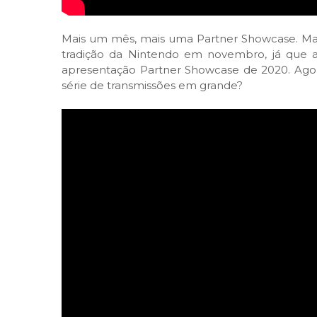
Mais um mês, mais uma Partner Showcase. Ma
tradição da Nintendo em novembro, já que a
apresentação Partner Showcase de 2020. Agora
série de transmissões em grande?