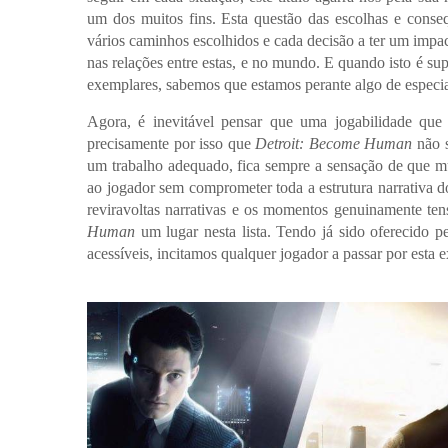
um dos muitos fins. Esta questão das escolhas e conse
vários caminhos escolhidos e cada decisão a ter um impac
nas relações entre estas, e no mundo. E quando isto é
exemplares, sabemos que estamos perante algo de especia
Agora, é inevitável pensar que uma jogabilidade que
precisamente por isso que
Detroit: Become Human
não s
um trabalho adequado, fica sempre a sensação de que m
ao jogador sem comprometer toda a estrutura narrativa do
reviravoltas narrativas e os momentos genuinamente t
Human
um lugar nesta lista. Tendo já sido oferecido p
acessíveis, incitamos qualquer jogador a passar por esta