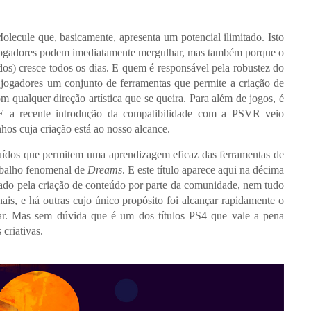
Molecule que, basicamente, apresenta um potencial ilimitado. Isto
s jogadores podem imediatamente mergulhar, mas também porque o
os) cresce todos os dias. E quem é responsável pela robustez do
jogadores um conjunto de ferramentas que permite a criação de
 qualquer direção artística que se queira. Para além de jogos, é
 E a recente introdução da compatibilidade com a PSVR veio
hos cuja criação está ao nosso alcance.
ruídos que permitem uma aprendizagem eficaz das ferramentas de
rabalho fenomenal de
Dreams
. E este título aparece aqui na décima
ado pela criação de conteúdo por parte da comunidade, nem tudo
is, e há outras cujo único propósito foi alcançar rapidamente o
ejar. Mas sem dúvida que é um dos títulos PS4 que vale a pena
 criativas.