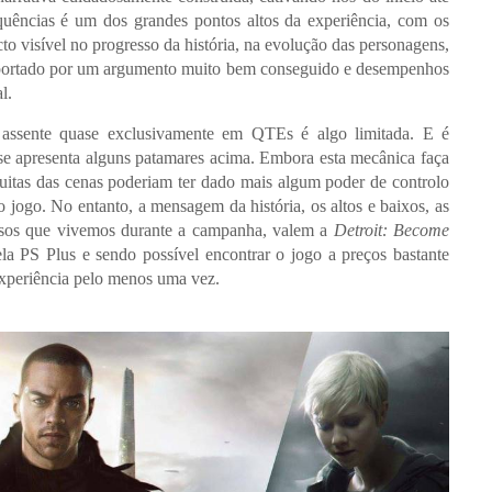
quências é um dos grandes pontos altos da experiência, com os
to visível no progresso da história, na evolução das personagens,
 suportado por um argumento muito bem conseguido e desempenhos
l.
 assente quase exclusivamente em QTEs é algo limitada. E é
e apresenta alguns patamares acima. Embora esta mecânica faça
uitas das cenas poderiam ter dado mais algum poder de controlo
 jogo. No entanto, a mensagem da história, os altos e baixos, as
ensos que vivemos durante a campanha, valem a
Detroit: Become
ela PS Plus e sendo possível encontrar o jogo a preços bastante
 experiência pelo menos uma vez.