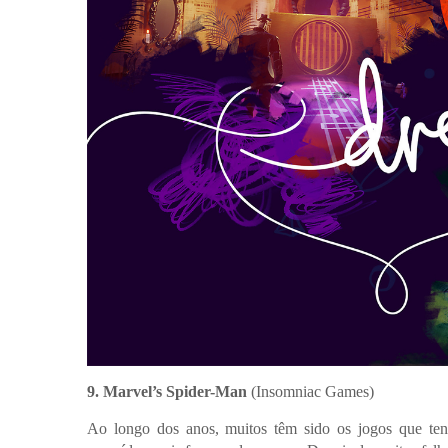
9. Marvel’s Spider-Man
(Insomniac Games)
Ao longo dos anos, muitos têm sido os jogos que tent