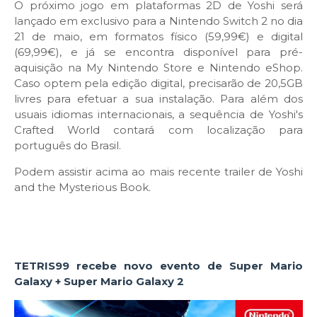
O próximo jogo em plataformas 2D de Yoshi será
lançado em exclusivo para a Nintendo Switch 2 no dia
21 de maio, em formatos físico (59,99€) e digital
(69,99€), e já se encontra disponível para pré-
aquisição na My Nintendo Store e Nintendo eShop.
Caso optem pela edição digital, precisarão de 20,5GB
livres para efetuar a sua instalação. Para além dos
usuais idiomas internacionais, a sequência de Yoshi's
Crafted World contará com localização para
português do Brasil.
Podem assistir acima ao mais recente trailer de Yoshi
and the Mysterious Book.
TET
RIS99 recebe novo evento de Super Mario
Galaxy + Super Mario Galaxy 2