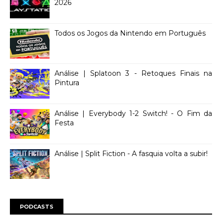
2026
Todos os Jogos da Nintendo em Português
Análise | Splatoon 3 - Retoques Finais na
Pintura
Análise | Everybody 1-2 Switch! - O Fim da
Festa
Análise | Split Fiction - A fasquia volta a subir!
PODCASTS