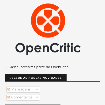
O GameForces faz parte do OpenCritic
RECEBE AS NOSSAS NOVIDADES
Mensagens
Comentários