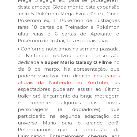
Mega Dragalge ex, para se protegerem
desta ameaça. Globalmente, esta expansão
inclui 5 Pokémon Mega Evolução ex, Cinco
Pokémon ex, 11 Pokémon de ilustrações
raras, 18 cartas de Treinador e Pokémon
ultra raras e 6 cartas de Apoiante e
Pokémon de ilustrações especiais raras.
Conforme noticiamos na semana passada,
a Nintendo realizou uma transmissão
dedicada a
Super Mario Galaxy O Filme
no
dia 9 de março. Na apresentação, que
podem visualizar em diferido
nos canais
oficiais da Nintendo no YouTube
, os
espectadores puderam assistir ao último
trailer pré-lançamento da longa-metragem
e conhecer algumas das novas
personagens (e dobradores) que
participarão na segunda adaptação do
universo Mario para o grande ecrã.
Relembramos que a produção da
Illumination Entertainment chegará aos