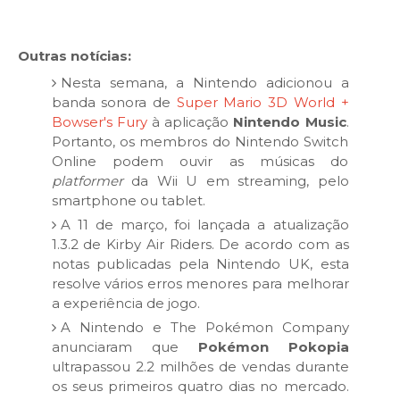
Outras notícias:
Nesta semana, a Nintendo adicionou a
banda sonora de
Super Mario 3D World +
Bowser's Fury
à aplicação
Nintendo Music
.
Portanto, os membros do Nintendo Switch
Online podem ouvir as músicas do
platformer
da Wii U em streaming, pelo
smartphone ou tablet.
A 11 de março, foi lançada a atualização
1.3.2 de Kirby Air Riders. De acordo com as
notas publicadas pela Nintendo UK, esta
resolve vários erros menores para melhorar
a experiência de jogo.
A Nintendo e The Pokémon Company
anunciaram que
Pokémon Pokopia
ultrapassou 2.2 milhões de vendas durante
os seus primeiros quatro dias no mercado.