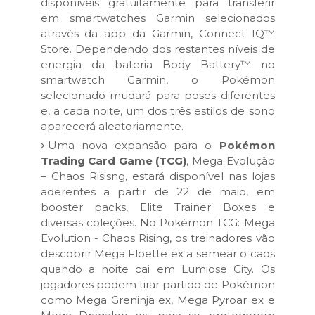
disponíveis gratuitamente para transferir
em smartwatches Garmin selecionados
através da app da Garmin, Connect IQ™
Store. Dependendo dos restantes níveis de
energia da bateria Body Battery™ no
smartwatch Garmin, o Pokémon
selecionado mudará para poses diferentes
e, a cada noite, um dos três estilos de sono
aparecerá aleatoriamente.
Uma nova expansão para o
Pokémon
Trading Card Game (TCG)
, Mega Evolução
– Chaos Risisng, estará disponível nas lojas
aderentes a partir de 22 de maio, em
booster packs, Elite Trainer Boxes e
diversas coleções. No Pokémon TCG: Mega
Evolution - Chaos Rising, os treinadores vão
descobrir Mega Floette ex a semear o caos
quando a noite cai em Lumiose City. Os
jogadores podem tirar partido de Pokémon
como Mega Greninja ex, Mega Pyroar ex e