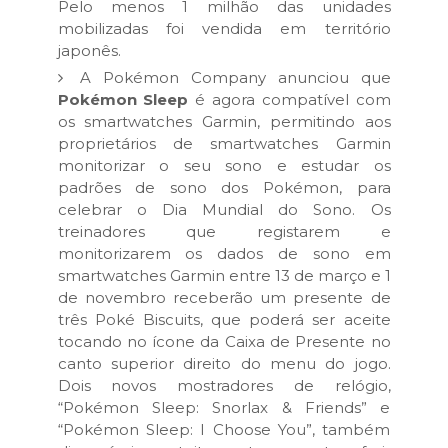
Pelo menos 1 milhão das unidades
mobilizadas foi vendida em território
japonês.
A Pokémon Company anunciou que
Pokémon Sleep
é agora compatível com
os smartwatches Garmin, permitindo aos
proprietários de smartwatches Garmin
monitorizar o seu sono e estudar os
padrões de sono dos Pokémon, para
celebrar o Dia Mundial do Sono. Os
treinadores que registarem e
monitorizarem os dados de sono em
smartwatches Garmin entre 13 de março e 1
de novembro receberão um presente de
três Poké Biscuits, que poderá ser aceite
tocando no ícone da Caixa de Presente no
canto superior direito do menu do jogo.
Dois novos mostradores de relógio,
“Pokémon Sleep: Snorlax & Friends” e
“Pokémon Sleep: I Choose You”, também