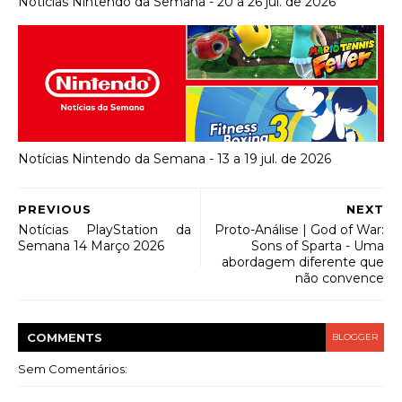
Notícias Nintendo da Semana - 20 a 26 jul. de 2026
Notícias Nintendo da Semana - 13 a 19 jul. de 2026
PREVIOUS
NEXT
Notícias PlayStation da
Proto-Análise | God of War:
Semana 14 Março 2026
Sons of Sparta - Uma
abordagem diferente que
não convence
COMMENT
S
BLOGGER
Sem Comentários: