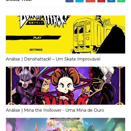
Análise | Denshattack! – Um Skate Improvável
Análise | Mina the Hollower - Uma Mina de Ouro