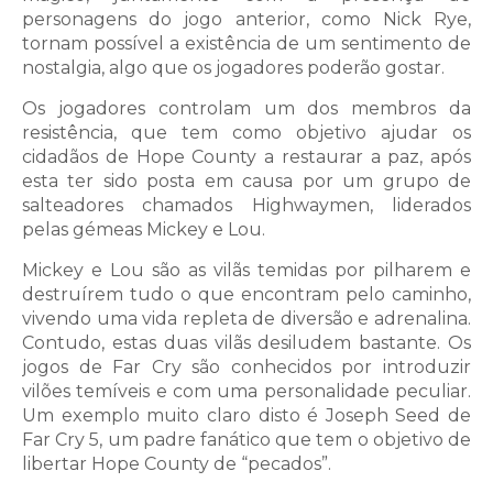
personagens do jogo anterior, como Nick Rye,
tornam possível a existência de um sentimento de
nostalgia, algo que os jogadores poderão gostar.
Os jogadores controlam um dos membros da
resistência, que tem como objetivo ajudar os
cidadãos de Hope County a restaurar a paz, após
esta ter sido posta em causa por um grupo de
salteadores chamados Highwaymen, liderados
pelas gémeas Mickey e Lou.
Mickey e Lou são as vilãs temidas por pilharem e
destruírem tudo o que encontram pelo caminho,
vivendo uma vida repleta de diversão e adrenalina.
Contudo, estas duas vilãs desiludem bastante. Os
jogos de Far Cry são conhecidos por introduzir
vilões temíveis e com uma personalidade peculiar.
Um exemplo muito claro disto é Joseph Seed de
Far Cry 5, um padre fanático que tem o objetivo de
libertar Hope County de “pecados”.