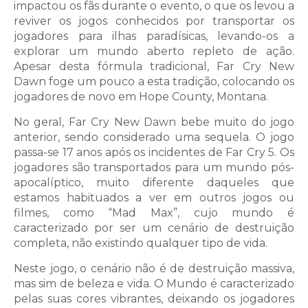
impactou os fãs durante o evento, o que os levou a
reviver os jogos conhecidos por transportar os
jogadores para ilhas paradísicas, levando-os a
explorar um mundo aberto repleto de ação.
Apesar desta fórmula tradicional, Far Cry New
Dawn foge um pouco a esta tradição, colocando os
jogadores de novo em Hope County, Montana.
No geral, Far Cry New Dawn bebe muito do jogo
anterior, sendo considerado uma sequela. O jogo
passa-se 17 anos após os incidentes de Far Cry 5. Os
jogadores são transportados para um mundo pós-
apocalíptico, muito diferente daqueles que
estamos habituados a ver em outros jogos ou
filmes, como “Mad Max”, cujo mundo é
caracterizado por ser um cenário de destruição
completa, não existindo qualquer tipo de vida.
Neste jogo, o cenário não é de destruição massiva,
mas sim de beleza e vida. O Mundo é caracterizado
pelas suas cores vibrantes, deixando os jogadores