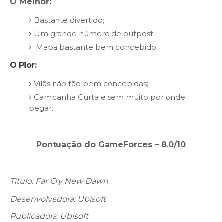
O Melhor:
Bastante divertido;
Um grande número de outpost;
Mapa bastante bem concebido.
O Pior:
Vilãs não tão bem concebidas;
Campanha Curta e sem muito por onde
pegar.
Pontuação do GameForces – 8.0/10
Título: Far Cry New Dawn
Desenvolvedora: Ubisoft
Publicadora: Ubisoft