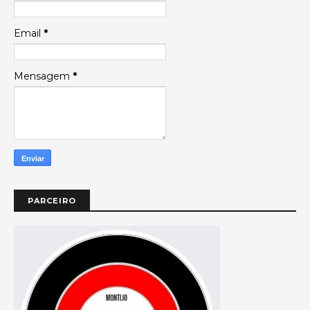
Email
*
Mensagem
*
PARCEIRO