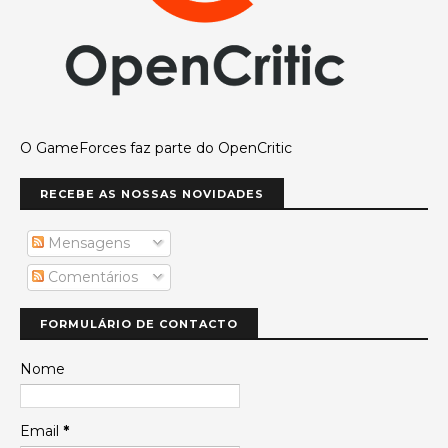
O GameForces faz parte do OpenCritic
RECEBE AS NOSSAS NOVIDADES
Mensagens
Comentários
FORMULÁRIO DE CONTACTO
Nome
Email
*