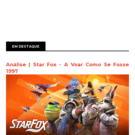
EM DESTAQUE
Análise | Star Fox - A Voar Como Se Fosse
1997