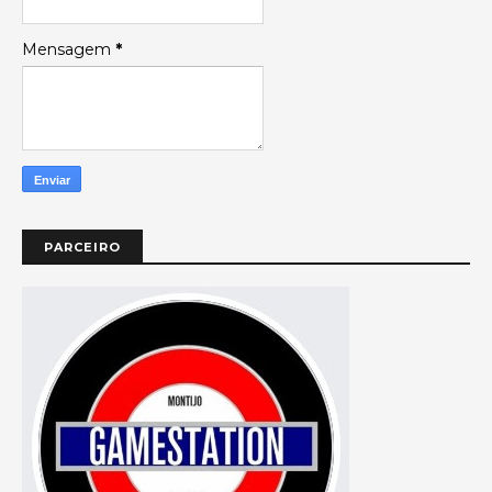
Mensagem
*
PARCEIRO