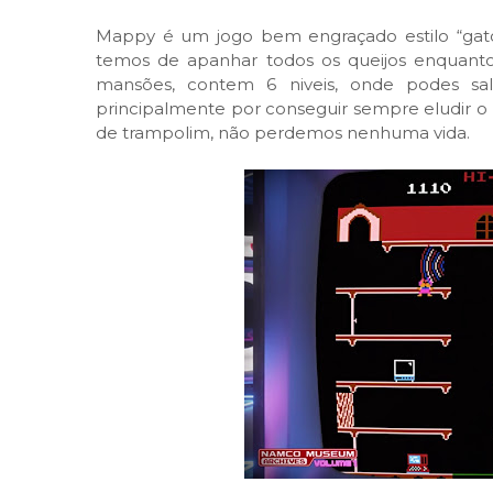
Mappy é um jogo bem engraçado estilo “gato
temos de apanhar todos os queijos enquanto f
mansões, contem 6 niveis, onde podes sal
principalmente por conseguir sempre eludir o 
de trampolim, não perdemos nenhuma vida.