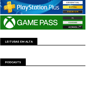
LEITURAS EM ALTA
PODCASTS