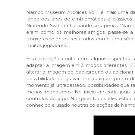
Namco Museum Archices Vol 1 é mais uma das
longo dos anos de emblemáticos e clássicos j
Nintendo Switch chamando-se apenas "Nam
eram como os melhores amigos, passe-se a 
trouxe excelentes resultados como uma série 
muitos jogadores.
Esta colecção conta com alguns aspectos téc
adaptar a imagem em 3 modos diferentes (4:3
alterar a imagem do background ou adicionar 
possibilidade de gravar em qualquer ponto do
momento já ultrapassado, possibilidades que 
menos monótonos. No início de cada jogo 
controlos do jogo. No geral todos eles est
conhecido e usado noutras colecções da Namc