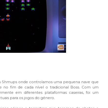
s Shmups onde controlamos uma pequena nave que
 e no fim de cada nível o tradicional Boss. Com um
rmente em diferentes plataformas caseiras, foi um
ctuais para os jogos do género.