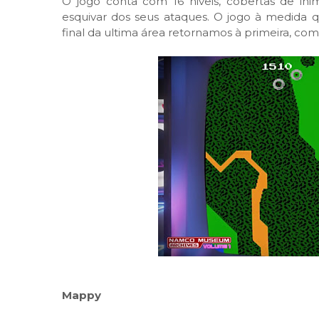
O jogo conta com 16 niveis, cobertas de ini
esquivar dos seus ataques. O jogo à medida qu
final da ultima área retornamos à primeira, com
Mappy