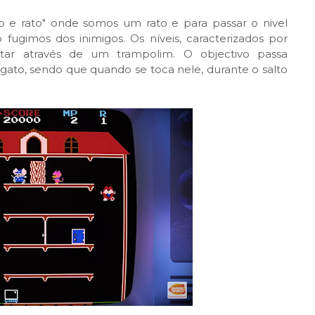
 e rato" onde somos um rato e para passar o nivel
ugimos dos inimigos. Os níveis, caracterizados por
tar através de um trampolim. O objectivo passa
gato, sendo que quando se toca nele, durante o salto