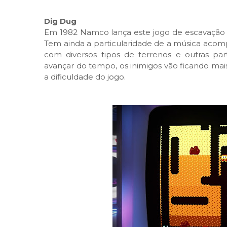
Dig Dug
Em 1982 Namco lança este jogo de escavação o
Tem ainda a particularidade de a música aco
com diversos tipos de terrenos e outras parti
avançar do tempo, os inimigos vão ficando mai
a dificuldade do jogo.