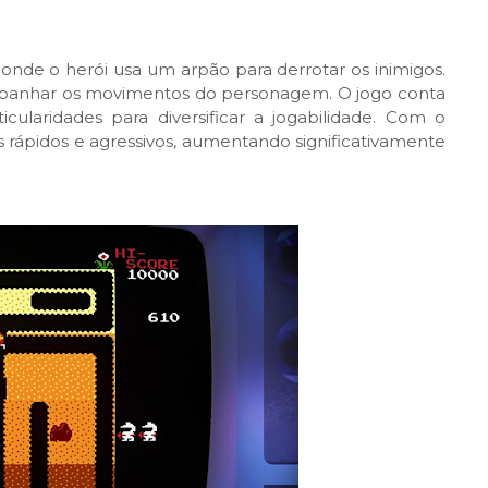
nde o herói usa um arpão para derrotar os inimigos.
mpanhar os movimentos do personagem. O jogo conta
cularidades para diversificar a jogabilidade. Com o
s rápidos e agressivos, aumentando significativamente