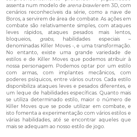
assenta num modelo de
arena brawler
em 3D, com
cenários reconhecíveis da série, como a nave de
Boros, a servirem de área de combate. As ações em
combate são relativamente simples, com ataques
leves rápidos, ataques pesados mais lentos,
bloqueios,
grabs
, habilidades especiais –
denominadas Killer Moves -, e uma transformação.
No entanto, existe uma grande variedade de
estilos e de Killer Moves que podemos atribuir à
nossa personagem. Podemos optar por um estilo
com armas, com implantes mecânicos, com
poderes psíquicos, entre vários outros. Cada estilo
disponibiliza ataques leves e pesados diferentes, e
um leque de habilidades específicas. Quanto mais
se utiliza determinado estilo, maior o número de
Killer Moves que se pode utilizar em combate, e
isto fomenta a experimentação com vários estilos e
várias habilidades, até se encontrar aqueles que
mais se adequam ao nosso estilo de jogo.