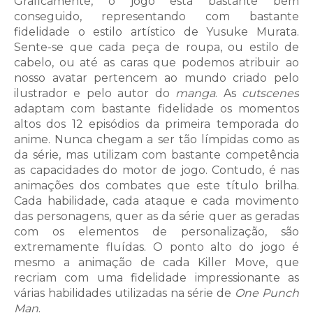
Graficamente, o jogo está bastante bem
conseguido, representando com bastante
fidelidade o estilo artístico de Yusuke Murata.
Sente-se que cada peça de roupa, ou estilo de
cabelo, ou até as caras que podemos atribuir ao
nosso avatar pertencem ao mundo criado pelo
ilustrador e pelo autor do
manga
. As
cutscenes
adaptam com bastante fidelidade os momentos
altos dos 12 episódios da primeira temporada do
anime. Nunca chegam a ser tão límpidas como as
da série, mas utilizam com bastante competência
as capacidades do motor de jogo. Contudo, é nas
animações dos combates que este título brilha.
Cada habilidade, cada ataque e cada movimento
das personagens, quer as da série quer as geradas
com os elementos de personalização, são
extremamente fluídas. O ponto alto do jogo é
mesmo a animação de cada Killer Move, que
recriam com uma fidelidade impressionante as
várias habilidades utilizadas na série de
One Punch
Man
.