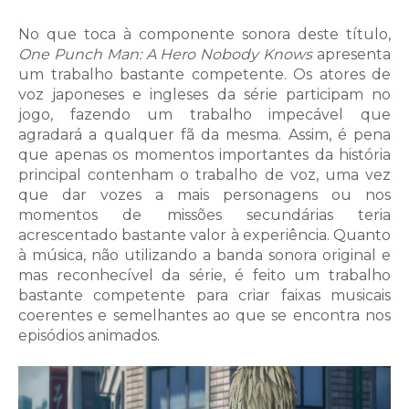
No que toca à componente sonora deste título,
One Punch Man: A Hero Nobody Knows
apresenta
um trabalho bastante competente. Os atores de
voz japoneses e ingleses da série participam no
jogo, fazendo um trabalho impecável que
agradará a qualquer fã da mesma. Assim, é pena
que apenas os momentos importantes da história
principal contenham o trabalho de voz, uma vez
que dar vozes a mais personagens ou nos
momentos de missões secundárias teria
acrescentado bastante valor à experiência. Quanto
à música, não utilizando a banda sonora original e
mas reconhecível da série, é feito um trabalho
bastante competente para criar faixas musicais
coerentes e semelhantes ao que se encontra nos
episódios animados.