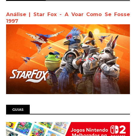
Análise | Star Fox - A Voar Como Se Fosse
1997
GUIAS