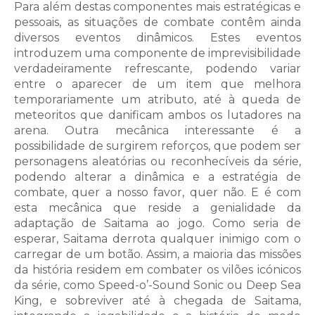
Para além destas componentes mais estratégicas e
pessoais, as situações de combate contêm ainda
diversos eventos dinâmicos. Estes eventos
introduzem uma componente de imprevisibilidade
verdadeiramente refrescante, podendo variar
entre o aparecer de um item que melhora
temporariamente um atributo, até à queda de
meteoritos que danificam ambos os lutadores na
arena. Outra mecânica interessante é a
possibilidade de surgirem reforços, que podem ser
personagens aleatórias ou reconhecíveis da série,
podendo alterar a dinâmica e a estratégia de
combate, quer a nosso favor, quer não. E é com
esta mecânica que reside a genialidade da
adaptação de Saitama ao jogo. Como seria de
esperar, Saitama derrota qualquer inimigo com o
carregar de um botão. Assim, a maioria das missões
da história residem em combater os vilões icónicos
da série, como Speed-o’-Sound Sonic ou Deep Sea
King, e sobreviver até à chegada de Saitama,