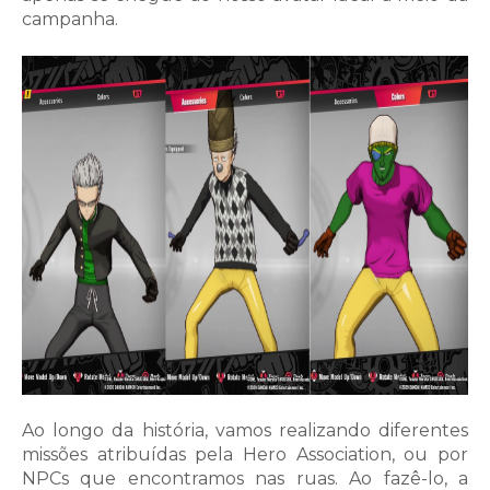
campanha.
Ao longo da história, vamos realizando diferentes
missões atribuídas pela Hero Association, ou por
NPCs que encontramos nas ruas. Ao fazê-lo, a