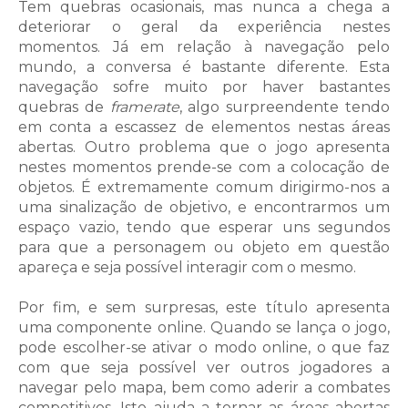
Tem quebras ocasionais, mas nunca a chega a
deteriorar o geral da experiência nestes
momentos. Já em relação à navegação pelo
mundo, a conversa é bastante diferente. Esta
navegação sofre muito por haver bastantes
quebras de
framerate
, algo surpreendente tendo
em conta a escassez de elementos nestas áreas
abertas. Outro problema que o jogo apresenta
nestes momentos prende-se com a colocação de
objetos. É extremamente comum dirigirmo-nos a
uma sinalização de objetivo, e encontrarmos um
espaço vazio, tendo que esperar uns segundos
para que a personagem ou objeto em questão
apareça e seja possível interagir com o mesmo.
Por fim, e sem surpresas, este título apresenta
uma componente online. Quando se lança o jogo,
pode escolher-se ativar o modo online, o que faz
com que seja possível ver outros jogadores a
navegar pelo mapa, bem como aderir a combates
competitivos. Isto ajuda a tornar as áreas abertas