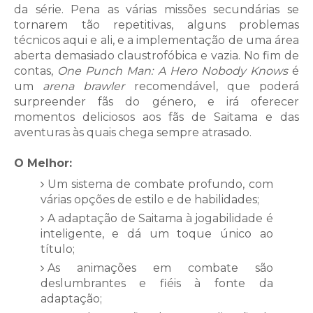
da série. Pena as várias missões secundárias se
tornarem tão repetitivas, alguns problemas
técnicos aqui e ali, e a implementação de uma área
aberta demasiado claustrofóbica e vazia. No fim de
contas,
One Punch Man: A Hero Nobody Knows
é
um
arena brawler
recomendável, que poderá
surpreender fãs do género, e irá oferecer
momentos deliciosos aos fãs de Saitama e das
aventuras às quais chega sempre atrasado.
O Melhor:
Um sistema de combate profundo, com
várias opções de estilo e de habilidades;
A adaptação de Saitama à jogabilidade é
inteligente, e dá um toque único ao
título;
As animações em combate são
deslumbrantes e fiéis à fonte da
adaptação;