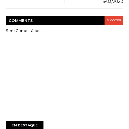
15/03/2020
COMMENT
S
BLOGGER
Sem Comentários:
EM DESTAQUE