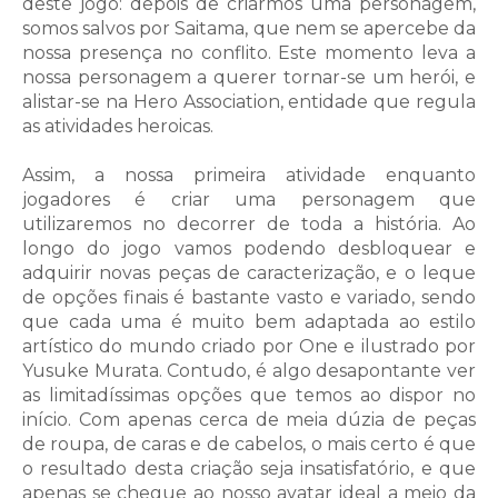
deste jogo: depois de criarmos uma personagem,
somos salvos por Saitama, que nem se apercebe da
nossa presença no conflito. Este momento leva a
nossa personagem a querer tornar-se um herói, e
alistar-se na Hero Association, entidade que regula
as atividades heroicas.
Assim, a nossa primeira atividade enquanto
jogadores é criar uma personagem que
utilizaremos no decorrer de toda a história. Ao
longo do jogo vamos podendo desbloquear e
adquirir novas peças de caracterização, e o leque
de opções finais é bastante vasto e variado, sendo
que cada uma é muito bem adaptada ao estilo
artístico do mundo criado por One e ilustrado por
Yusuke Murata. Contudo, é algo desapontante ver
as limitadíssimas opções que temos ao dispor no
início. Com apenas cerca de meia dúzia de peças
de roupa, de caras e de cabelos, o mais certo é que
o resultado desta criação seja insatisfatório, e que
apenas se chegue ao nosso avatar ideal a meio da