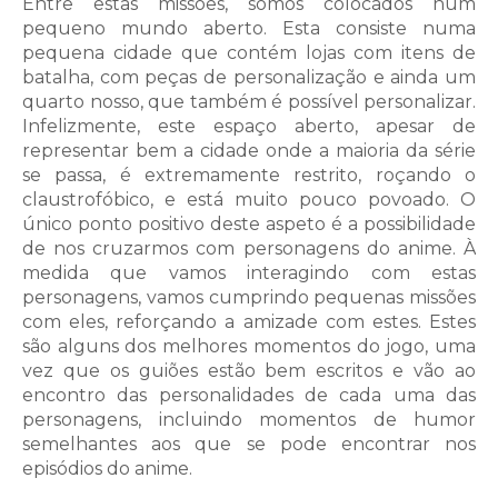
Entre estas missões, somos colocados num
pequeno mundo aberto. Esta consiste numa
pequena cidade que contém lojas com itens de
batalha, com peças de personalização e ainda um
quarto nosso, que também é possível personalizar.
Infelizmente, este espaço aberto, apesar de
representar bem a cidade onde a maioria da série
se passa, é extremamente restrito, roçando o
claustrofóbico, e está muito pouco povoado. O
único ponto positivo deste aspeto é a possibilidade
de nos cruzarmos com personagens do anime. À
medida que vamos interagindo com estas
personagens, vamos cumprindo pequenas missões
com eles, reforçando a amizade com estes. Estes
são alguns dos melhores momentos do jogo, uma
vez que os guiões estão bem escritos e vão ao
encontro das personalidades de cada uma das
personagens, incluindo momentos de humor
semelhantes aos que se pode encontrar nos
episódios do anime.