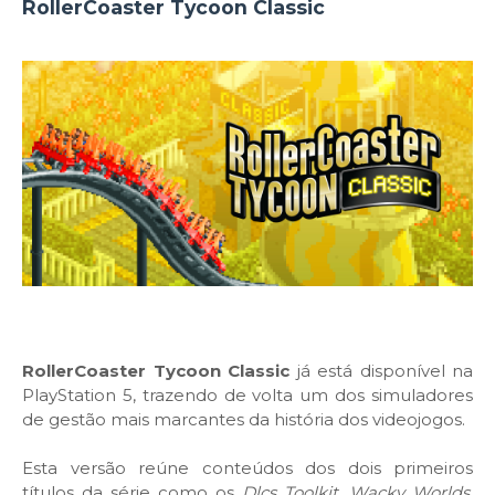
RollerCoaster Tycoon Classic
RollerCoaster Tycoon Classic
já está disponível na
PlayStation 5, trazendo de volta um dos simuladores
de gestão mais marcantes da história dos videojogos.
Esta versão reúne conteúdos dos dois primeiros
títulos da série como os
Dlcs Toolkit, Wacky Worlds,