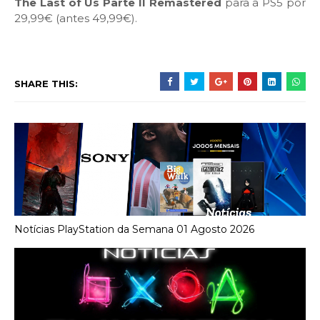
The Last of Us Parte II Remastered
para a PS5 por
29,99€ (antes 49,99€).
SHARE THIS:
Notícias PlayStation da Semana 01 Agosto 2026