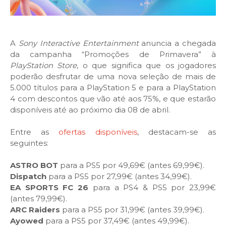
A
Sony Interactive Entertainment
anuncia a chegada
da campanha “Promoções de Primavera” à
PlayStation Store
, o que significa que os jogadores
poderão desfrutar de uma nova seleção de mais de
5.000 títulos para a PlayStation 5 e para a PlayStation
4 com descontos que vão até aos 75%, e que estarão
disponíveis até ao próximo dia 08 de abril.
Entre as
ofertas disponíveis
, destacam-se as
seguintes:
ASTRO BOT
para a PS5 por 49,69€ (antes 69,99€).
Dispatch
para a PS5 por 27,99€ (antes 34,99€).
EA SPORTS FC 26
para a PS4 & PS5 por 23,99€
(antes 79,99€).
ARC Raiders
para a PS5 por 31,99€ (antes 39,99€).
Ayowed
para a PS5 por 37,49€ (antes 49,99€).