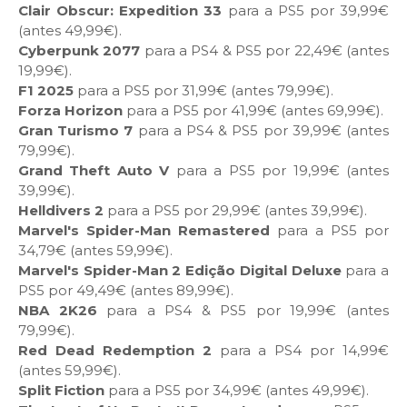
Clair Obscur: Expedition 33
para a PS5 por 39,99€
(antes 49,99€).
Cyberpunk 2077
para a PS4 & PS5 por 22,49€ (antes
19,99€).
F1 2025
para a PS5 por 31,99€ (antes 79,99€).
Forza Horizon
para a PS5 por 41,99€ (antes 69,99€).
Gran Turismo 7
para a PS4 & PS5 por 39,99€ (antes
79,99€).
Grand Theft Auto V
para a PS5 por 19,99€ (antes
39,99€).
Helldivers 2
para a PS5 por 29,99€ (antes 39,99€).
Marvel's Spider-Man Remastered
para a PS5 por
34,79€ (antes 59,99€).
Marvel's Spider-Man 2 Edição Digital Deluxe
para a
PS5 por 49,49€ (antes 89,99€).
NBA 2K26
para a PS4 & PS5 por 19,99€ (antes
79,99€).
Red Dead Redemption 2
para a PS4 por 14,99€
(antes 59,99€).
Split Fiction
para a PS5 por 34,99€ (antes 49,99€).