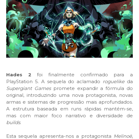
Hades 2
foi finalmente confirmado para a
PlayStation 5. A sequela do aclamado
roguelike
da
Supergiant Games
promete expandir a fórmula do
original, introduzindo uma nova protagonista, novas
armas e sistemas de progressão mais aprofundados.
A estrutura baseada em runs rápidas mantém-se,
mas com maior foco narrativo e diversidade de
builds
.
Esta sequela apresenta-nos a protagonista
Melinoë
,