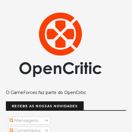
O GameForces faz parte do OpenCritic
RECEBE AS NOSSAS NOVIDADES
Mensagens
Comentários