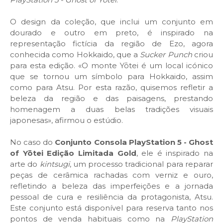
O design da coleção, que inclui um conjunto em
dourado e outro em preto, é inspirado na
representação fictícia da região de Ezo, agora
conhecida como Hokkaido, que a
Sucker Punch
criou
para esta edição. «O monte Yōtei é um local icónico
que se tornou um símbolo para Hokkaido, assim
como para Atsu. Por esta razão, quisemos refletir a
beleza da região e das paisagens, prestando
homenagem a duas belas tradições visuais
japonesas», afirmou o estúdio.
No caso do
Conjunto Consola PlayStation 5 - Ghost
of Yōtei Edição Limitada Gold
, ele é inspirado na
arte do
kintsugi
, um processo tradicional para reparar
peças de cerâmica rachadas com verniz e ouro,
refletindo a beleza das imperfeições e a jornada
pessoal de cura e resiliência da protagonista, Atsu.
Este conjunto está disponível para reserva tanto nos
pontos de venda habituais como na
PlayStation