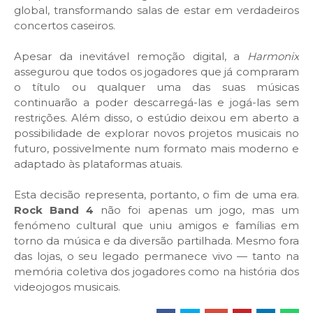
global, transformando salas de estar em verdadeiros
concertos caseiros.
Apesar da inevitável remoção digital, a
Harmonix
assegurou que todos os jogadores que já compraram
o título ou qualquer uma das suas músicas
continuarão a poder descarregá-las e jogá-las sem
restrições. Além disso, o estúdio deixou em aberto a
possibilidade de explorar novos projetos musicais no
futuro, possivelmente num formato mais moderno e
adaptado às plataformas atuais.
Esta decisão representa, portanto, o fim de uma era.
Rock Band 4
não foi apenas um jogo, mas um
fenómeno cultural que uniu amigos e famílias em
torno da música e da diversão partilhada. Mesmo fora
das lojas, o seu legado permanece vivo — tanto na
memória coletiva dos jogadores como na história dos
videojogos musicais.