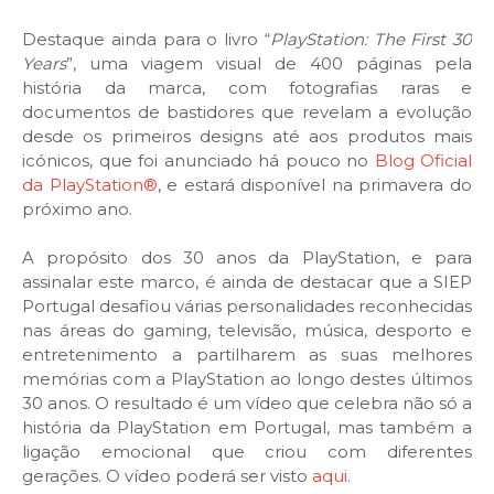
Destaque ainda para o livro “
PlayStation: The First 30
Years
”, uma viagem visual de 400 páginas pela
história da marca, com fotografias raras e
documentos de bastidores que revelam a evolução
desde os primeiros designs até aos produtos mais
icónicos, que foi anunciado há pouco no
Blog Oficial
da PlayStation®
, e estará disponível na primavera do
próximo ano.
A propósito dos 30 anos da PlayStation, e para
assinalar este marco, é ainda de destacar que a SIEP
Portugal desafiou várias personalidades reconhecidas
nas áreas do gaming, televisão, música, desporto e
entretenimento a partilharem as suas melhores
memórias com a PlayStation ao longo destes últimos
30 anos. O resultado é um vídeo que celebra não só a
história da PlayStation em Portugal, mas também a
ligação emocional que criou com diferentes
gerações. O vídeo poderá ser visto
aqui
.