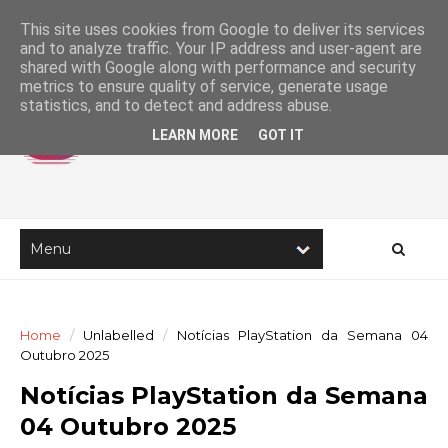
This site uses cookies from Google to deliver its services
and to analyze traffic. Your IP address and user-agent are
shared with Google along with performance and security
metrics to ensure quality of service, generate usage
statistics, and to detect and address abuse.
LEARN MORE
GOT IT
Home
/
Unlabelled
/
Notícias PlayStation da Semana 04
Outubro 2025
Notícias PlayStation da Semana
04 Outubro 2025