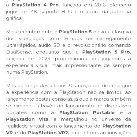
a
PlayStation 4 Pro
, lançada em 2016, ofereceu
jogos em 4K, suporte HDR e o dobro da potência
gráfica.
Mais recentemente, a
PlayStation 5
elevou a fasquia
dos videojogos com tempos de carregamento
ultrarrápidos, áudio 3D e o revolucionário comando
DualSense, enquanto que a
PlayStation 5 Pro
,
lançada em 2024, proporcionou aos jogadores a
experiência visual mais impressionante de sempre
numa PlayStation.
Mas, ao longo dos últimos 30 anos, pode dizer-se que
a experiência com a PlayStation não se limitou ao
lançamento destas consolas, já que a marca também
se expandiu através do lançamento de dispositivos
portáteis como a
PlayStation Portable
e a
PlayStation Vita
, e mergulhou no universo da
realidade virtual com o lançamento do
PlayStation
VR
e do
PlayStation VR2,
que introduziu inovações