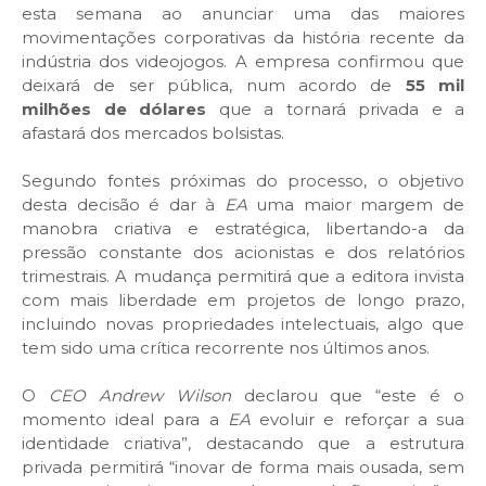
esta semana ao anunciar uma das maiores
movimentações corporativas da história recente da
indústria dos videojogos. A empresa confirmou que
deixará de ser pública, num acordo de
55 mil
milhões de dólares
que a tornará privada e a
afastará dos mercados bolsistas.
Segundo fontes próximas do processo, o objetivo
desta decisão é dar à
EA
uma maior margem de
manobra criativa e estratégica, libertando-a da
pressão constante dos acionistas e dos relatórios
trimestrais. A mudança permitirá que a editora invista
com mais liberdade em projetos de longo prazo,
incluindo novas propriedades intelectuais, algo que
tem sido uma crítica recorrente nos últimos anos.
O
CEO Andrew Wilson
declarou que “este é o
momento ideal para a
EA
evoluir e reforçar a sua
identidade criativa”, destacando que a estrutura
privada permitirá “inovar de forma mais ousada, sem