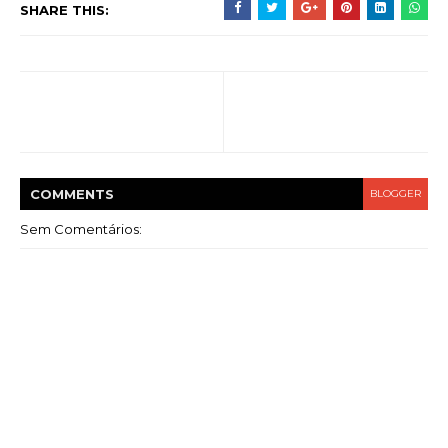
SHARE THIS:
COMMENT
S
BLOGGER
Sem Comentários: