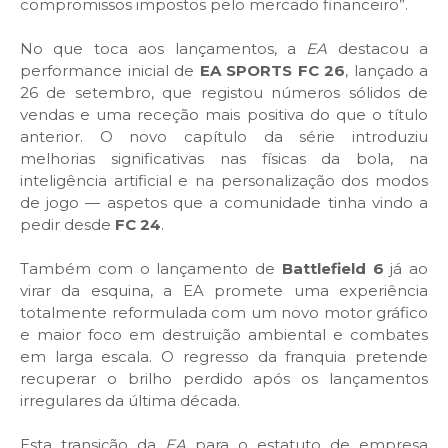
compromissos impostos pelo mercado financeiro”.
No que toca aos lançamentos, a
EA
destacou a
performance inicial de
EA SPORTS FC 26
, lançado a
26 de setembro, que registou números sólidos de
vendas e uma receção mais positiva do que o título
anterior. O novo capítulo da série introduziu
melhorias significativas nas físicas da bola, na
inteligência artificial e na personalização dos modos
de jogo — aspetos que a comunidade tinha vindo a
pedir desde
FC 24
.
Também com o lançamento de
Battlefield 6
já ao
virar da esquina, a EA promete uma experiência
totalmente reformulada com um novo motor gráfico
e maior foco em destruição ambiental e combates
em larga escala. O regresso da franquia pretende
recuperar o brilho perdido após os lançamentos
irregulares da última década.
Esta transição da
EA
para o estatuto de empresa