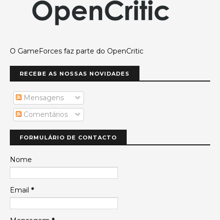
O GameForces faz parte do OpenCritic
RECEBE AS NOSSAS NOVIDADES
Mensagens
Comentários
FORMULÁRIO DE CONTACTO
Nome
Email
*