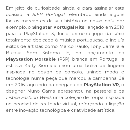
Em jeito de curiosidade ainda, e para assinalar esta
ocasião, a
SIEP Portugal
relembrou ainda alguns
factos marcantes da sua história no nosso país: por
exemplo, o
SingStar Portugal Hits
, lançado em 2010
para a PlayStation 3, foi o primeiro jogo da série
totalmente dedicado à música portuguesa, e incluía
êxitos de artistas como Marco Paulo, Tony Carreira e
Buraka Som Sistema. E, no lançamento da
PlayStation Portable
(PSP) branca em Portugal, a
estilista Katty Xiomara criou uma bolsa de lingerie
inspirada no design da consola, unindo moda e
tecnologia numa peça que marcou a campanha. Já
em 2016, aquando da chegada do
PlayStation VR
, o
designer Nuno Gama apresentou na passerelle da
Lisboa Fashion Week
uma coleção de roupa inspirada
no headset de realidade virtual, reforçando a ligação
entre inovação tecnológica e criatividade artística.