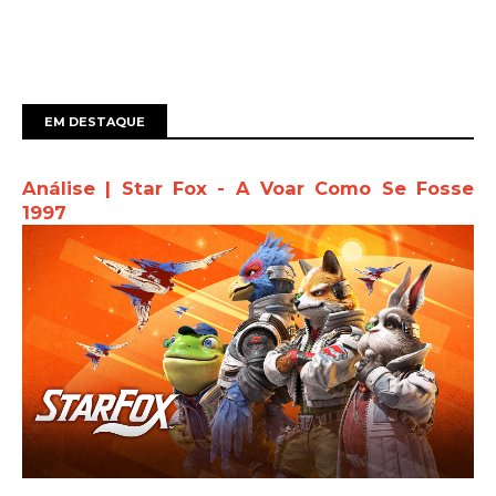
EM DESTAQUE
Análise | Star Fox - A Voar Como Se Fosse
1997