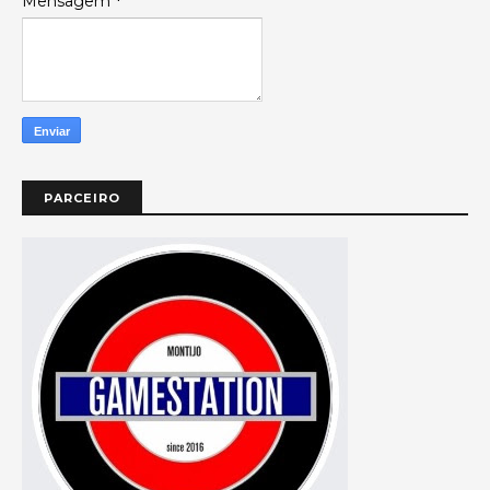
Mensagem
*
PARCEIRO