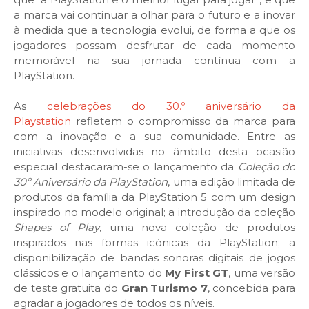
a marca vai continuar a olhar para o futuro e a inovar
à medida que a tecnologia evolui, de forma a que os
jogadores possam desfrutar de cada momento
memorável na sua jornada contínua com a
PlayStation.
As
celebrações do 30.º aniversário da
Playstation
refletem o compromisso da marca para
com a inovação e a sua comunidade. Entre as
iniciativas desenvolvidas no âmbito desta ocasião
especial destacaram-se o lançamento da
Coleção do
30º Aniversário da PlayStation
, uma edição limitada de
produtos da família da PlayStation 5 com um design
inspirado no modelo original; a introdução da coleção
Shapes of Play
, uma nova coleção de produtos
inspirados nas formas icónicas da PlayStation; a
disponibilização de bandas sonoras digitais de jogos
clássicos e o lançamento do
My First GT
, uma versão
de teste gratuita do
Gran Turismo 7
, concebida para
agradar a jogadores de todos os níveis.