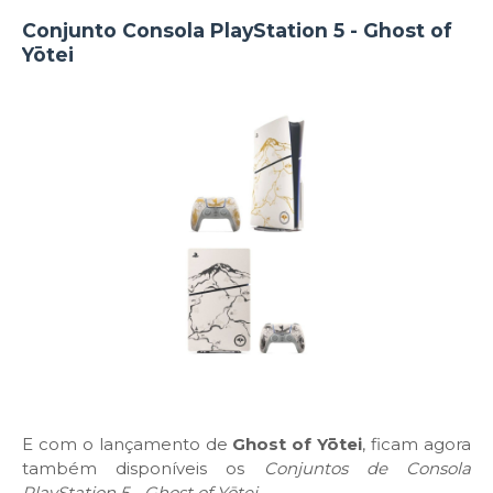
Conjunto Consola PlayStation 5 - Ghost of
Yōtei
E com o lançamento de
Ghost of Yōtei
, ficam agora
também disponíveis os
Conjuntos de Consola
PlayStation 5 - Ghost of Yōtei
.