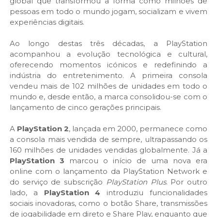
global que transformou a forma como milhões de
pessoas em todo o mundo jogam, socializam e vivem
experiências digitais.
Ao longo destas três décadas, a PlayStation
acompanhou a evolução tecnológica e cultural,
oferecendo momentos icónicos e redefinindo a
indústria do entretenimento. A primeira consola
vendeu mais de 102 milhões de unidades em todo o
mundo e, desde então, a marca consolidou-se com o
lançamento de cinco gerações principais.
A
PlayStation 2
, lançada em 2000, permanece como
a consola mais vendida de sempre, ultrapassando os
160 milhões de unidades vendidas globalmente. Já a
PlayStation 3
marcou o início de uma nova era
online com o lançamento da PlayStation Network e
do serviço de subscrição
PlayStation Plus
. Por outro
lado, a
PlayStation 4
introduziu funcionalidades
sociais inovadoras, como o botão Share, transmissões
de jogabilidade em direto e Share Play, enquanto que