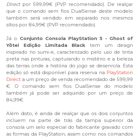
Direct
por 599,99€ (PVP recomendado). De realçar
que o comando sem fios DualSense deste modelo
também será vendido em separado nos mesmos
sítios por 84,99€ (PVP recomendado).
Já o
Conjunto Consola PlayStation 5 - Ghost of
Yōtei Edição Limitada Black
tem um design
inspirado no sumi-e, caracterizado pelo uso de tinta
preta nas pinturas, capturando o mistério e a beleza
das terras onde a história do jogo se desenrola. Esta
edição só está disponível para reserva na
PlayStation
Direct
a um preço de venda recomendado de 599,99
€. O comando sem fios DualSense do modelo
também já pode ser adquirido por um preço de
84,99€.
Além disto, é ainda de realçar que os dois conjuntos
incluem na parte de trás da tampa superior da
consola um selo especial do fabricante gravado com
as formas da PlayStation, assim como nos comandos