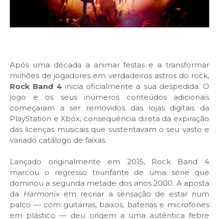
Após uma década a animar festas e a transformar
milhões de jogadores em verdadeiros astros do rock,
Rock Band 4
inicia oficialmente a sua despedida. O
jogo e os seus inúmeros conteúdos adicionais
começaram a ser removidos das lojas digitais da
PlayStation e Xbox, consequência direta da expiração
das licenças musicais que sustentavam o seu vasto e
variado catálogo de faixas.
Lançado originalmente em 2015, Rock Band 4
marcou o regresso triunfante de uma série que
dominou a segunda metade dos anos 2000. A aposta
da
Harmonix
em recriar a sensação de estar num
palco — com guitarras, baixos, baterias e microfones
em plástico — deu origem a uma autêntica febre