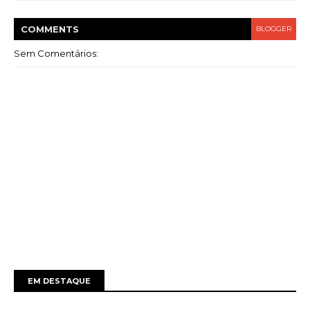
COMMENT
S
BLOGGER
Sem Comentários:
EM DESTAQUE