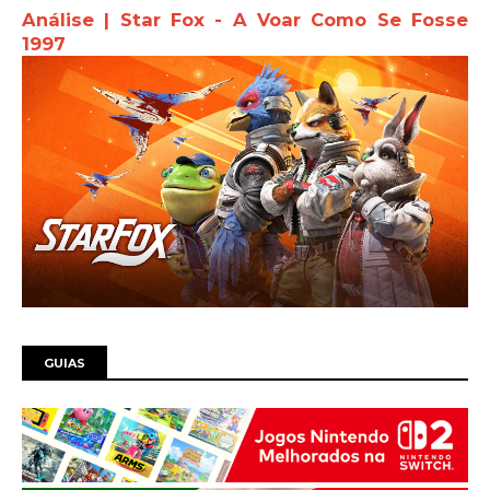
Análise | Star Fox - A Voar Como Se Fosse
1997
GUIAS