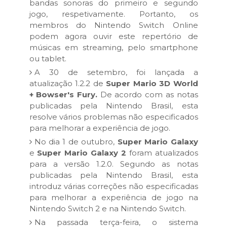
bandas sonoras do primeiro e segundo
jogo, respetivamente. Portanto, os
membros do Nintendo Switch Online
podem agora ouvir este repertório de
músicas em streaming, pelo smartphone
ou tablet.
A 30 de setembro, foi lançada a
atualização 1.2.2 de
Super Mario 3D World
+ Bowser's Fury.
De acordo com as notas
publicadas pela Nintendo Brasil, esta
resolve vários problemas não especificados
para melhorar a experiência de jogo.
No dia 1 de outubro,
Super Mario Galaxy
e
Super Mario Galaxy 2
foram atualizados
para a versão 1.2.0. Segundo as notas
publicadas pela Nintendo Brasil, esta
introduz várias correções não especificadas
para melhorar a experiência de jogo na
Nintendo Switch 2 e na Nintendo Switch.
Na passada terça-feira, o sistema