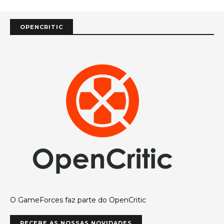
OPENCRITIC
O GameForces faz parte do OpenCritic
RECEBE AS NOSSAS NOVIDADES